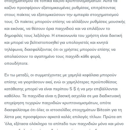
στοιχηματισμού σε τοπικά καζίνο κρυπτονομισμάτων. Αυτά τα
καζίνο προσφέρουν εξατομικευμένες ρυθμίσεις, επιτρέποντας
στους παίκτες να εξατομικεύσουν την εμπειρία στοιχηματισμού
τους. Οι παίκτες μπορούν επίσης να αλλάξουν ρυθμίσεις μουσικής
και εικόνας, να θέσουν όρια παιχνιδιού και να επιλέξουν το
δημοφιλές τους λεξιλόγιο. Η επικοινωνία του χρήστη είναι δεκτική
και μπορεί να βελτιστοποιηθεί για υπολογιστές και κινητά
τηλέφωνα, διασφαλίζοντας ότι οι χρήστες μπορούν επίσης να
απολαύσουν το αγαπημένο τους παιχνίδι κάθε φορά,
οπουδήποτε.
Εν τω μεταξύ, οι συμμετέχοντες με χαμηλά κεφάλαια μπορούν
επίσης να γιορτάσουν εκεί, ενώ οι χαμηλότερες προϋποθέσεις
κατάθεσης μπορεί να είναι περίπου 5 $ ή να μην επιβάλλονται
καθόλου. Τα παιχνίδια είναι η βασική ασχολία σε μια διαδικτυακή
επιχείρηση τυχερών παιχνιδιών κρυπτονομισμάτων, οπότε
διασφαλίσαμε ότι όλες οι ιστοσελίδες στοιχημάτων Bitcoin για τη
λίστα μας προσφέρουν αρκετά καλές επιλογές τίτλων. Πρώτα απ
'όλα, εξέτασα ολόκληρο το επίπεδο των παιχνιδιών μόνο και μόνο