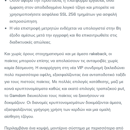
Όσον αφορά την προστασία, η πλατφόρμα εργασίας δίνει
έμφαση στον αποδεδειγμένα λογικό τζόγο και μπορείτε να
χρησιμοποιήσετε ασφάλεια SSL 256 τμημάτων για ασφαλή
εκπροσώπηση.
Η νέα επιστροφή μετρητών ενδέχεται να υπολογιστεί στην 8η
έξοδο αμέσως μετά την εγγραφή και θα επικεντρωθείτε στις
διαδικτυακές απώλειες.
Και χωρίς όρους στοιχηματισμού και με άμεσο rakeback, οι
παίκτες μπορούν επίσης να απολαύσουν τις ανταμοιβές χωρίς
καμία δέσμευση. Η αναρρίχηση στη νέα VIP συνδρομή ξεκλειδώνει
πολύ περισσότερα οφέλη, εξασφαλίζοντας ένα ανταποδοτικό ταξίδι
για τους πιστούς παίκτες. Με πολλές επιλογές κατάθεσης, μαζί με
κοινά κρυπτονομίσματα καθώς και εκατό επιλογές τραπεζικού put,
το Gamdom διευκολύνει τους παίκτες να ξεκινήσουν να
δοκιμάζουν. Οι διανομές κρυπτονομισμάτων δοκιμάζονται άμεσα,
εξασφαλίζοντας γρήγορη χρήση των κερδών και μια ομαλή
αίσθηση τζόγου.
Περιλαμβάνει ένα κομψό, μοντέρνο σύστημα με περισσότερα από