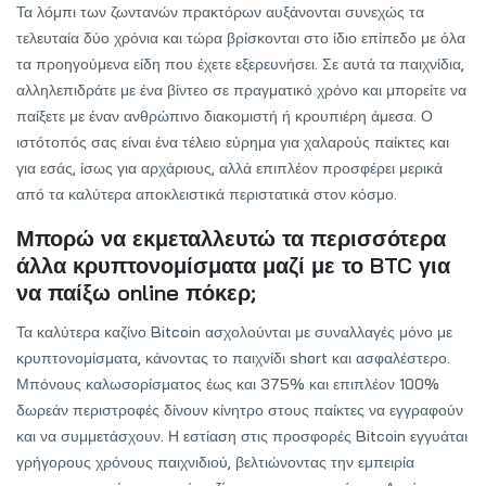
Τα λόμπι των ζωντανών πρακτόρων αυξάνονται συνεχώς τα
τελευταία δύο χρόνια και τώρα βρίσκονται στο ίδιο επίπεδο με όλα
τα προηγούμενα είδη που έχετε εξερευνήσει. Σε αυτά τα παιχνίδια,
αλληλεπιδράτε με ένα βίντεο σε πραγματικό χρόνο και μπορείτε να
παίξετε με έναν ανθρώπινο διακομιστή ή κρουπιέρη άμεσα. Ο
ιστότοπός σας είναι ένα τέλειο εύρημα για χαλαρούς παίκτες και
για εσάς, ίσως για αρχάριους, αλλά επιπλέον προσφέρει μερικά
από τα καλύτερα αποκλειστικά περιστατικά στον κόσμο.
Μπορώ να εκμεταλλευτώ τα περισσότερα
άλλα κρυπτονομίσματα μαζί με το BTC για
να παίξω online πόκερ;
Τα καλύτερα καζίνο Bitcoin ασχολούνται με συναλλαγές μόνο με
κρυπτονομίσματα, κάνοντας το παιχνίδι short και ασφαλέστερο.
Μπόνους καλωσορίσματος έως και 375% και επιπλέον 100%
δωρεάν περιστροφές δίνουν κίνητρο στους παίκτες να εγγραφούν
και να συμμετάσχουν. Η εστίαση στις προσφορές Bitcoin εγγυάται
γρήγορους χρόνους παιχνιδιού, βελτιώνοντας την εμπειρία