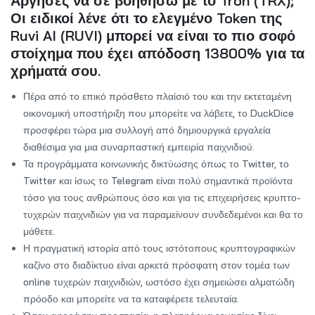
Άργησες να σε βοηθήσω με το Tron (TRX);
Οι ειδικοί λένε ότι το ελεγμένο Token της
Ruvi AI (RUVI) μπορεί να είναι το πιο σοφό
στοίχημα που έχει απόδοση 13800% για τα
χρήματά σου.
Πέρα από το επικό πρόσθετο πλαίσιό του και την εκτεταμένη
οικονομική υποστήριξη που μπορείτε να λάβετε, το DuckDice
προσφέρει τώρα μια συλλογή από δημιουργικά εργαλεία
διαθέσιμα για μια συναρπαστική εμπειρία παιχνιδιού.
Τα προγράμματα κοινωνικής δικτύωσης όπως το Twitter, το
Twitter και ίσως το Telegram είναι πολύ σημαντικά προϊόντα
τόσο για τους ανθρώπους όσο και για τις επιχειρήσεις κρυπτο-
τυχερών παιχνιδιών για να παραμείνουν συνδεδεμένοι και θα το
μάθετε.
Η πραγματική ιστορία από τους ιστότοπους κρυπτογραφικών
καζίνο στο διαδίκτυο είναι αρκετά πρόσφατη στον τομέα των
online τυχερών παιχνιδιών, ωστόσο έχει σημειώσει αλματώδη
πρόοδο και μπορείτε να τα καταφέρετε τελευταία.