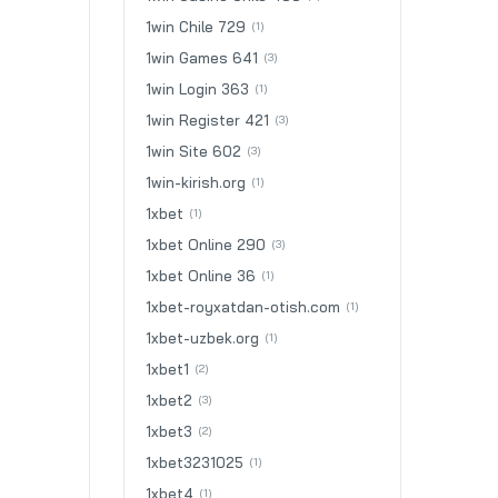
1win Chile 729
(1)
1win Games 641
(3)
1win Login 363
(1)
1win Register 421
(3)
1win Site 602
(3)
1win-kirish.org
(1)
1xbet
(1)
1xbet Online 290
(3)
1xbet Online 36
(1)
1xbet-royxatdan-otish.com
(1)
1xbet-uzbek.org
(1)
1xbet1
(2)
1xbet2
(3)
1xbet3
(2)
1xbet3231025
(1)
1xbet4
(1)