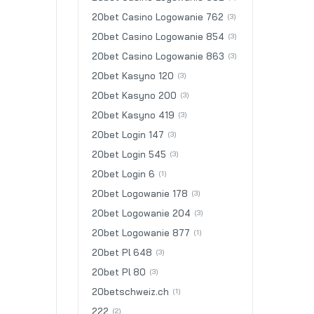
20bet Casino Logowanie 762
(3)
20bet Casino Logowanie 854
(3)
20bet Casino Logowanie 863
(3)
20bet Kasyno 120
(3)
20bet Kasyno 200
(3)
20bet Kasyno 419
(3)
20bet Login 147
(3)
20bet Login 545
(3)
20bet Login 6
(1)
20bet Logowanie 178
(3)
20bet Logowanie 204
(3)
20bet Logowanie 877
(1)
20bet Pl 648
(3)
20bet Pl 80
(3)
20betschweiz.ch
(1)
222
(2)