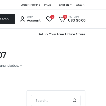
Order Tracking
FAQs
English
USD
Login
0
0
Your Cart
earch
Account
USD $
0.00
Setup Your Free Online Store
07
anunciados. –