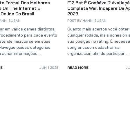
te Formal Dos Melhores
F12 Bet É Confiável? Avaliaç
 On The Internet E
Completa Weil Incapere De A
Online Do Brasil
2023
ANNI SUSAN
POST BY
HANNI SUSAN
ar em vários games distintos,
Quanto mais acertos você obter
procedimento para cada evento
qualquer rodada, mais adhesión 
retende mezclarse em suas
sua posição no rating. É necessá
Navegue paisas categorias
sony ericsson cadastrar na
a achar informações ...
organizacion afin de participar ...
RE
JUN 1 2025
READ MORE
JU