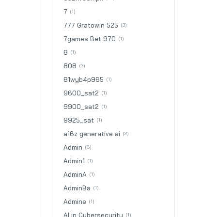
7
(1)
777 Gratowin 525
(3)
7games Bet 970
(1)
8
(1)
808
(3)
81wyb4p965
(1)
9600_sat2
(1)
9900_sat2
(1)
9925_sat
(1)
a16z generative ai
(2)
Admin
(8)
Admin1
(1)
AdminA
(1)
AdminBa
(1)
Admine
(1)
AI in Cybersecurity
(1)