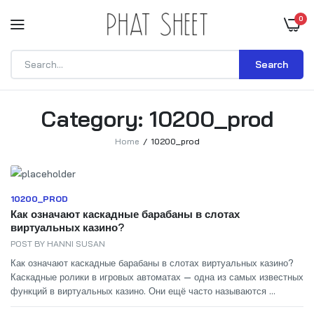
0
Search
Category:
10200_prod
Home
10200_prod
10200_PROD
Как означают каскадные барабаны в слотах
виртуальных казино?
POST BY
HANNI SUSAN
Как означают каскадные барабаны в слотах виртуальных казино?
Каскадные ролики в игровых автоматах — одна из самых известных
функций в виртуальных казино. Они ещё часто называются ...