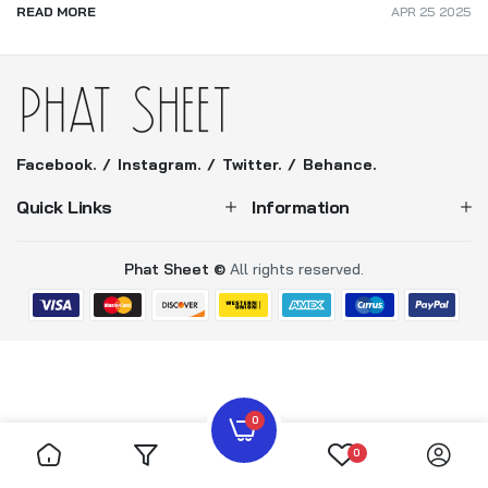
READ MORE
APR 25 2025
Facebook.
Instagram.
Twitter.
Behance.
Quick Links
Information
Phat Sheet ©
All rights reserved.
0
0