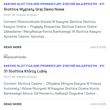
KASYNO SLOTTICA KOD PROMOCYJNY ZOSTAŃ NAJLEPSZYM - 511
Slottica Wyplaty Graj Demo Nowe
POST BY
HANNI SUSAN
Content Różnorodność Konsol W Kasynie Slottica Slottica
Kasyno Online – Poglądy Ekspertów Slottica Casino Online
Zakładanie I Weryfikacja Konta Bankowego W Slottica Kasyno
Apostas Casino, Apostas ...
READ MORE
JAN 6 2025
KASYNO SLOTTICA KOD PROMOCYJNY ZOSTAŃ NAJLEPSZYM - 511
31 Slottica Którzy Lubią
POST BY
HANNI SUSAN
Content Slottica Casino – Oficjalna Witryna Kasyna W Polsce
Automaty I Różne Rozrywki W Kasynie Slottica Ocena Konta
Bankowego Bonus Od Momentu Aplikacji! Dogodne I Dobre ...
READ MORE
JAN 6 2025