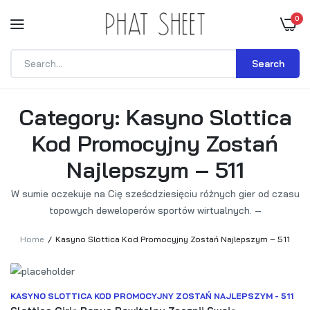
0
Search
Category:
Kasyno Slottica
Kod Promocyjny Zostań
Najlepszym – 511
W sumie oczekuje na Cię sześcdziesięciu różnych gier od czasu
topowych deweloperów sportów wirtualnych. –
Home
Kasyno Slottica Kod Promocyjny Zostań Najlepszym – 511
KASYNO SLOTTICA KOD PROMOCYJNY ZOSTAŃ NAJLEPSZYM - 511