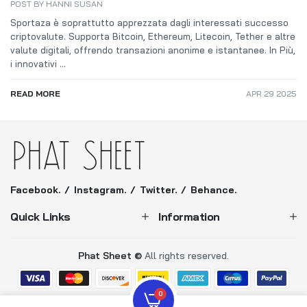
POST BY
HANNI SUSAN
Sportaza è soprattutto apprezzata dagli interessati successo
criptovalute. Supporta Bitcoin, Ethereum, Litecoin, Tether e altre
valute digitali, offrendo transazioni anonime e istantanee. In Più,
i innovativi ...
READ MORE
APR 29 2025
Facebook.
Instagram.
Twitter.
Behance.
Quick Links
Information
Phat Sheet ©
All rights reserved.
0