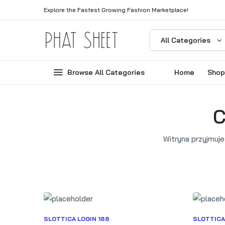
Explore the Fastest Growing Fashion Marketplace!
All Categories
Browse All Categories
Home
Shop
C
Witryna przyjmuje
SLOTTICA LOGIN 188
SLOTTICA