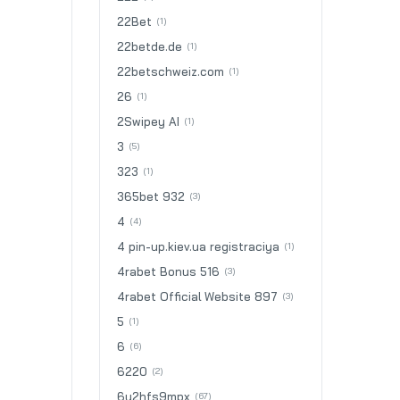
22Bet
(1)
22betde.de
(1)
22betschweiz.com
(1)
26
(1)
2Swipey AI
(1)
3
(5)
323
(1)
365bet 932
(3)
4
(4)
4 pin-up.kiev.ua registraciya
(1)
4rabet Bonus 516
(3)
4rabet Official Website 897
(3)
5
(1)
6
(6)
6220
(2)
6u2hfs9mpx
(67)