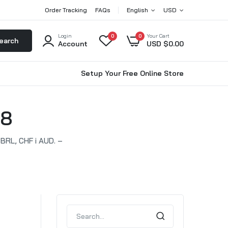
Order Tracking
FAQs
English
USD
Login
0
0
Your Cart
earch
Account
USD $
0.00
Setup Your Free Online Store
88
 BRL, CHF i AUD. –