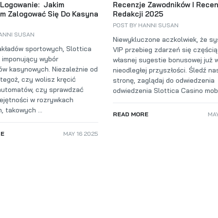
 Logowanie: ️ Jakim
Recenzje Zawodników I Recen
m Zalogować Się Do Kasyna
Redakcji 2025
POST BY
HANNI SUSAN
ANNI SUSAN
Niewykluczone aczkolwiek, że s
kładów sportowych, Slottica
VIP przebieg zdarzeń się częścią
 imponujący wybór
własnej sugestie bonusowej już 
ów kasynowych. Niezależnie od
nieodległej przyszłości. Śledź n
egoż, czy wolisz kręcić
stronę, zaglądaj do odwiedzenia
automatów, czy sprawdzać
odwiedzenia Slottica Casino mobile
ejętności w rozrywkach
, takowych ...
READ MORE
MAY
RE
MAY 16 2025