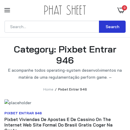
0
Search
Category:
Pixbet Entrar
946
E acompanhe todos operating-system desenvolvimentos na
matéria de uma regulamentação perform game. –
Home
Pixbet Entrar 946
PIXBET ENTRAR 946
Pixbet Viviendas De Apostas E De Cassino On The
Internet Web Site Formal Do Brasil Gratis Coger Na