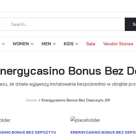
S
WOMEN
MEN
KIDS
Sale
Vendor Stores
nergycasino Bonus Bez D
zu, że działa wyjąwszy instalowania bezpośrednio w obrębie prze
Home
Energycasino Bonus Bez Depozytu 331
SINO BONUS BEZ DEPOZYTU
ENERGYCASINO BONUS BEZ DEP