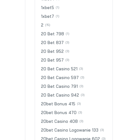
1xbet5
(1)
1xbet7
(1)
2
(15)
20 Bet 798
(1)
20 Bet 837
(3)
20 Bet 952
(3)
20 Bet 957
(3)
20 Bet Casino 521
(3)
20 Bet Casino 597
(3)
20 Bet Casino 791
(3)
20 Bet Casino 942
(3)
20bet Bonus 415
(3)
20bet Bonus 470
(3)
20bet Casino 408
(3)
20bet Casino Logowanie 133
(3)
20bet Casino Logowanie 602
(3)