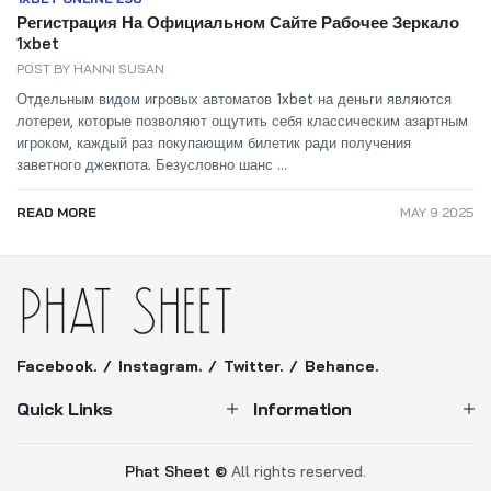
Регистрация На Официальном Сайте Рабочее Зеркало
1xbet
POST BY
HANNI SUSAN
Отдельным видом игровых автоматов 1xbet на деньги являются
лотереи, которые позволяют ощутить себя классическим азартным
игроком, каждый раз покупающим билетик ради получения
заветного джекпота. Безусловно шанс ...
READ MORE
MAY 9 2025
Facebook.
Instagram.
Twitter.
Behance.
Quick Links
Information
Phat Sheet ©
All rights reserved.