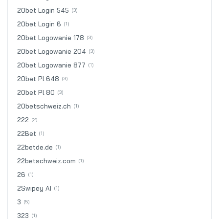
20bet Login 545
(3)
20bet Login 6
(1)
20bet Logowanie 178
(3)
20bet Logowanie 204
(3)
20bet Logowanie 877
(1)
20bet Pl 648
(3)
20bet Pl 80
(3)
20betschweiz.ch
(1)
222
(2)
22Bet
(1)
22betde.de
(1)
22betschweiz.com
(1)
26
(1)
2Swipey AI
(1)
3
(5)
323
(1)