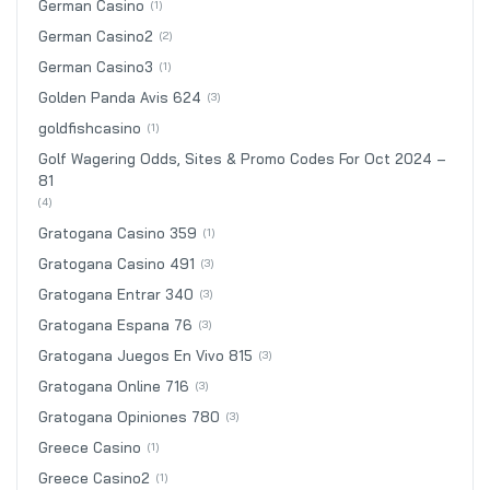
German Casino
(1)
German Casino2
(2)
German Casino3
(1)
Golden Panda Avis 624
(3)
goldfishcasino
(1)
Golf Wagering Odds, Sites & Promo Codes For Oct 2024 –
81
(4)
Gratogana Casino 359
(1)
Gratogana Casino 491
(3)
Gratogana Entrar 340
(3)
Gratogana Espana 76
(3)
Gratogana Juegos En Vivo 815
(3)
Gratogana Online 716
(3)
Gratogana Opiniones 780
(3)
Greece Casino
(1)
Greece Casino2
(1)