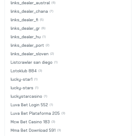
links_dealer_austral
(6)
links_dealer_chana
(7)
links_dealer_fi
(5)
links_dealer_gr
(8)
links_dealer_hu
(1)
links_dealer_port
(2)
links_dealer_sloven
(2)
Listcrawler san diego
(1)
Lotoklub 884
(3)
lucky-star1
(1)
lucky-stars
(1)
luckystarcasino
(1)
Luva Bet Login 552
(1)
Luva Bet Plataforma 205
(3)
Mcw Bet Casino 183
(3)
Mma Bet Download 591
(3)