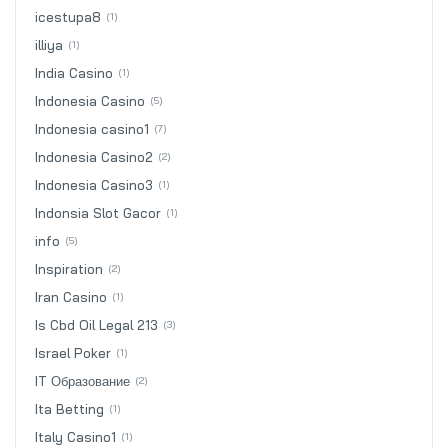
icestupa8
(1)
illiya
(1)
India Casino
(1)
Indonesia Casino
(5)
Indonesia casino1
(7)
Indonesia Casino2
(2)
Indonesia Casino3
(1)
Indonsia Slot Gacor
(1)
info
(5)
Inspiration
(2)
Iran Casino
(1)
Is Cbd Oil Legal 213
(3)
Israel Poker
(1)
IT Образование
(2)
Ita Betting
(1)
Italy Casino1
(1)