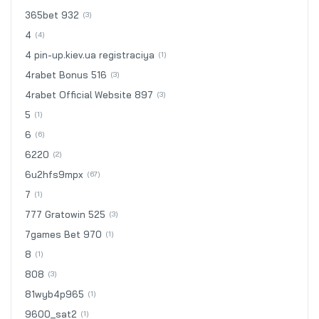
365bet 932
(3)
4
(4)
4 pin-up.kiev.ua registraciya
(1)
4rabet Bonus 516
(3)
4rabet Official Website 897
(3)
5
(1)
6
(6)
6220
(2)
6u2hfs9mpx
(67)
7
(1)
777 Gratowin 525
(3)
7games Bet 970
(1)
8
(1)
808
(3)
81wyb4p965
(1)
9600_sat2
(1)