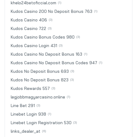
khelo24betoficcial.com
(1)
Kudos Casino 200 No Deposit Bonus 763
(1)
Kudos Casino 406
(3)
Kudos Casino 722
(3)
Kudos Casino Bonus Codes 980
(3)
Kudos Casino Login 431
(3)
Kudos Casino No Deposit Bonus 163
(1)
Kudos Casino No Deposit Bonus Codes 947
(1)
Kudos No Deposit Bonus 693
(3)
Kudos No Deposit Bonus 823
(3)
Kudos Rewards 557
(3)
legjobbmagyarcasino.online
(1)
Line Bet 291
(3)
Linebet Login 938
(1)
Linebet Login Registration 530
(3)
links_dealer_at
(6)