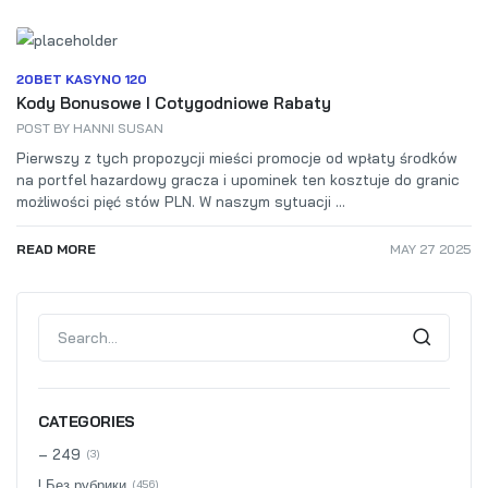
20BET KASYNO 120
Kody Bonusowe I Cotygodniowe Rabaty
POST BY
HANNI SUSAN
Pierwszy z tych propozycji mieści promocje od wpłaty środków
na portfel hazardowy gracza i upominek ten kosztuje do granic
możliwości pięć stów PLN. W naszym sytuacji ...
READ MORE
MAY 27 2025
CATEGORIES
– 249
(3)
! Без рубрики
(456)