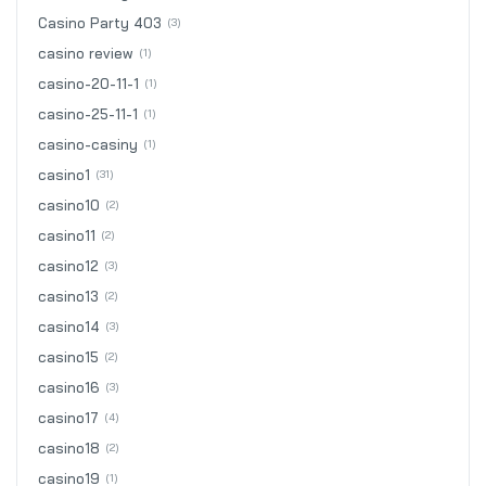
Casino Party 403
(3)
casino review
(1)
casino-20-11-1
(1)
casino-25-11-1
(1)
casino-casiny
(1)
casino1
(31)
casino10
(2)
casino11
(2)
casino12
(3)
casino13
(2)
casino14
(3)
casino15
(2)
casino16
(3)
casino17
(4)
casino18
(2)
casino19
(1)