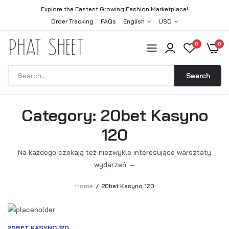
Explore the Fastest Growing Fashion Marketplace!
Order Tracking
FAQs
English
USD
0
0
Search
Category:
20bet Kasyno
120
Na każdego czekają też niezwykle interesujące warsztaty
wydarzeń. –
Home
20bet Kasyno 120
20BET KASYNO 120