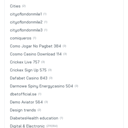
Cities
(2)
cityoflondonmile1
(1)
cityoflondonmile2
(1)
cityoflondonmile3
(1)
comiqueros
(1)
Como Jogar No Pagbet 384
(3)
Cosmo Casino Download 114
(3)
Crickex Live 757
(3)
Crickex Sign Up 575
(3)
Dafabet Casino 843
(3)
Darmowe Spiny Energycasino 504
(3)
dbetofficial.se
(1)
Demo Aviator 564
(3)
Design trends
(2)
DiabetesHealth education
(1)
Digital & Electronic
(216,184)