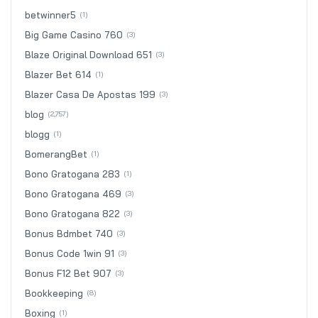
betwinner5
(1)
Big Game Casino 760
(3)
Blaze Original Download 651
(3)
Blazer Bet 614
(1)
Blazer Casa De Apostas 199
(3)
blog
(2,757)
blogg
(1)
BomerangBet
(1)
Bono Gratogana 283
(1)
Bono Gratogana 469
(3)
Bono Gratogana 822
(3)
Bonus Bdmbet 740
(3)
Bonus Code 1win 91
(3)
Bonus F12 Bet 907
(3)
Bookkeeping
(8)
Boxing
(1)