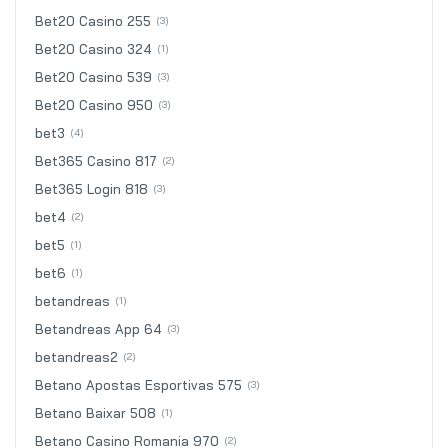
Bet20 Casino 255
(3)
Bet20 Casino 324
(1)
Bet20 Casino 539
(3)
Bet20 Casino 950
(3)
bet3
(4)
Bet365 Casino 817
(2)
Bet365 Login 818
(3)
bet4
(2)
bet5
(1)
bet6
(1)
betandreas
(1)
Betandreas App 64
(3)
betandreas2
(2)
Betano Apostas Esportivas 575
(3)
Betano Baixar 508
(1)
Betano Casino Romania 970
(2)