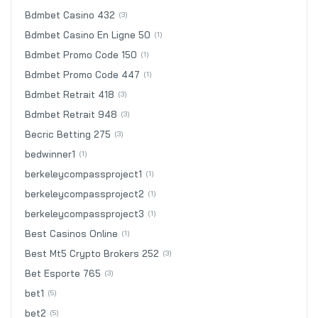
Bdmbet Casino 432
(3)
Bdmbet Casino En Ligne 50
(1)
Bdmbet Promo Code 150
(1)
Bdmbet Promo Code 447
(1)
Bdmbet Retrait 418
(3)
Bdmbet Retrait 948
(3)
Becric Betting 275
(3)
bedwinner1
(1)
berkeleycompassproject1
(1)
berkeleycompassproject2
(1)
berkeleycompassproject3
(1)
Best Casinos Online
(1)
Best Mt5 Crypto Brokers 252
(3)
Bet Esporte 765
(3)
bet1
(5)
bet2
(5)