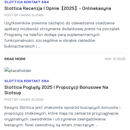
SLOTTICA KONTAKT 584
Slottica Recenzja I Opinie【2025】- Onlinekasyna
POST BY
HANNI SUSAN
Użytkowników powinna zachęcić do odwiedzenia osadzenia
aplikacji możliwość otrzymania dodatkowej premii na początek.
Programy na telefon dodaje parę suplementarnych
funkcjonalności, szczególnie w obrębie zakładów
bukmacherskich i ...
READ MORE
MAY 31 2025
SLOTTICA KONTAKT 584
Slottica Poglądy 2025 I Propozycji Bonusowe Na
Slotsup
POST BY
HANNI SUSAN
Kasyno Slottica jest znakomite spośród kuszących bonusów i
propozycji zniżkowych, które mają na zamiarze przyciągnięcie
oryginalnych zawodników i utrzymanie zaangażowania
bieżących. Nowi zawodnicy są witani znaczącym ...