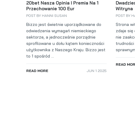
20bet Nasza Opinia I Premia Na 1
Dwadzieś
Przechowanie 100 Eur
Witryna
POST BY
HANNI SUSAN
POST BY
H
Bizzo jest świetnie uporządkowane do
Strona wi
odwiedzenia wymagań niemieckiego
zdaje się 
sektorze, a jednocześnie porządnie
nie zaak
sprofilowane u dołu kątem konieczności
trudności
użytkownika z Naszego Kraju. Bizzo jest
sprawnym.
to 1 spośród ...
READ MO
READ MORE
JUN 1 2025