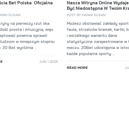
cia Bet Polska ️ Oficjalna
Nasza Witryna Online Wydaje
Być Niedostępna W Twoim Kr
ANNI SUSAN
POST BY
HANNI SUSAN
tryny na pierwszy rzut oka
Możesz obstawiać zakłady spor
dość prosta i intuicyjna, więc
faule, strzelców bramek, kartki, 
ceptować powinna sprawić
i wszelkiego wariantu dane
 ludziom w mniejszym stopniu
statystyczne zarejestrowane w 
 20 Bet wyróżnia ...
meczu. 20Bet udostępnia w isto
każde popularne sporty ...
RE
JUN 1 2025
READ MORE
JU