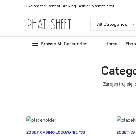
Explore the Fastest Growing Fashion Marketplace!
All Categories
Browse All Categories
Home
Shop
Categ
Zarejestruj się
20BET CASINO LOGOWANIE 133
20BET CA