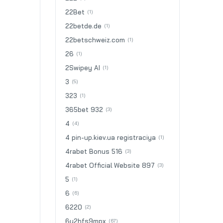
22Bet
(1)
22betde.de
(1)
22betschweiz.com
(1)
26
(1)
2Swipey AI
(1)
3
(5)
323
(1)
365bet 932
(3)
4
(4)
4 pin-up.kiev.ua registraciya
(1)
4rabet Bonus 516
(3)
4rabet Official Website 897
(3)
5
(1)
6
(6)
6220
(2)
6u2hfs9mpx
(67)