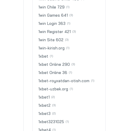
1win Chile 729
(1)
1win Games 641
(3)
1win Login 363
(1)
1win Register 421
(3)
1win Site 602
(3)
1win-kirish.org
(1)
1xbet
(1)
1xbet Online 290
(3)
1xbet Online 36
(1)
1xbet-royxatdan-otish.com
(1)
1xbet-uzbek.org
(1)
1xbet1
(2)
1xbet2
(3)
1xbet3
(2)
1xbet3231025
(1)
1xbet4
(1)