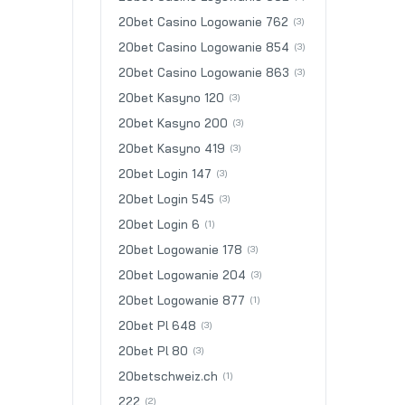
20bet Casino Logowanie 762
(3)
20bet Casino Logowanie 854
(3)
20bet Casino Logowanie 863
(3)
20bet Kasyno 120
(3)
20bet Kasyno 200
(3)
20bet Kasyno 419
(3)
20bet Login 147
(3)
20bet Login 545
(3)
20bet Login 6
(1)
20bet Logowanie 178
(3)
20bet Logowanie 204
(3)
20bet Logowanie 877
(1)
20bet Pl 648
(3)
20bet Pl 80
(3)
20betschweiz.ch
(1)
222
(2)