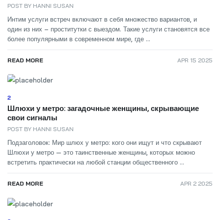
POST BY
HANNI SUSAN
Интим услуги встреч включают в себя множество вариантов, и
один из них – проститутки с выездом. Такие услуги становятся все
более популярными в современном мире, где ...
READ MORE
APR 15 2025
2
Шлюхи у метро: загадочные женщины, скрывающие
свои сигналы
POST BY
HANNI SUSAN
Подзаголовок: Мир шлюх у метро: кого они ищут и что скрывают
Шлюхи у метро — это таинственные женщины, которых можно
встретить практически на любой станции общественного ...
READ MORE
APR 2 2025