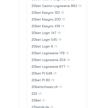
20bet Casino Logowanie 863
(3)
20bet Kasyno 120
(3)
20bet Kasyno 200
(3)
20bet Kasyno 419
(3)
20bet Login 147
(3)
20bet Login 545
(3)
20bet Login 6
(1)
20bet Logowanie 178
(3)
20bet Logowanie 204
(3)
20bet Logowanie 877
(1)
20bet Pl 648
(3)
20bet Pl 80
(3)
20betschweiz.ch
(1)
222
(2)
22Bet
(1)
22betde.de
(1)