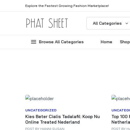
Explore the Fastest Growing Fashion Marketplace!
All Categories
Browse All Categories
Home
Shop
UNCATEGORIZED
UNCATEG
Kies Beter Cialis Tadalafil: Koop Nu
Top 100 
Online Treated Nederland
Netherla
POST BY
HANNI SUSAN
POST BY
H