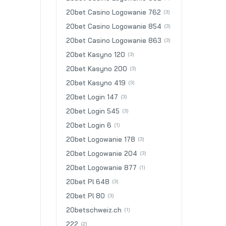
20bet Casino Logowanie 762
(3)
20bet Casino Logowanie 854
(3)
20bet Casino Logowanie 863
(3)
20bet Kasyno 120
(3)
20bet Kasyno 200
(3)
20bet Kasyno 419
(3)
20bet Login 147
(3)
20bet Login 545
(3)
20bet Login 6
(1)
20bet Logowanie 178
(3)
20bet Logowanie 204
(3)
20bet Logowanie 877
(1)
20bet Pl 648
(3)
20bet Pl 80
(3)
20betschweiz.ch
(1)
222
(2)