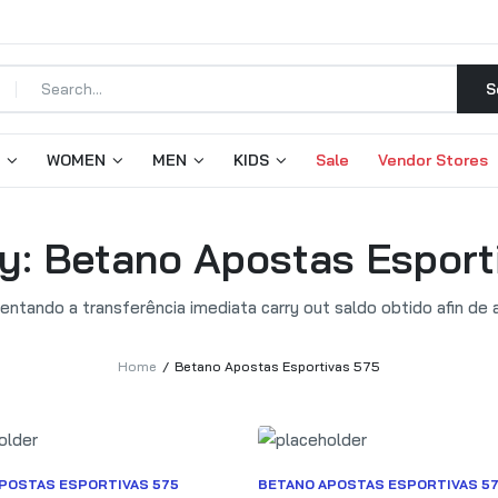
S
WOMEN
MEN
KIDS
Sale
Vendor Stores
y:
Betano Apostas Esport
ntando a transferência imediata carry out saldo obtido afin de a
Home
Betano Apostas Esportivas 575
POSTAS ESPORTIVAS 575
BETANO APOSTAS ESPORTIVAS 5