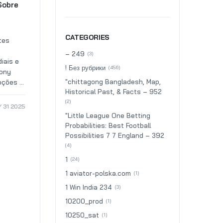
 Sobre
CATEGORIES
tes
– 249
(3)
iais e
! Без рубрики
(456)
sony
"chittagong Bangladesh, Map,
ções ...
Historical Past, & Facts – 952
(2)
 31 2025
"Little League One Betting
Probabilities: Best Football
Possibilities 7 7 England – 392
(4)
1
(24)
1 aviator-polska.com
(1)
1 Win India 234
(3)
10200_prod
(1)
10250_sat
(1)