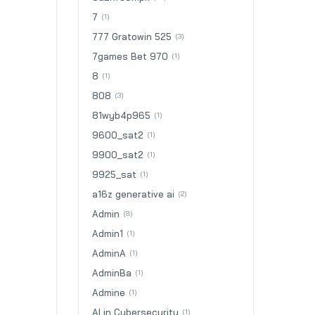
7
(1)
777 Gratowin 525
(3)
7games Bet 970
(1)
8
(1)
808
(3)
81wyb4p965
(1)
9600_sat2
(1)
9900_sat2
(1)
9925_sat
(1)
a16z generative ai
(2)
Admin
(8)
Admin1
(1)
AdminA
(1)
AdminBa
(1)
Admine
(1)
AI in Cybersecurity
(1)