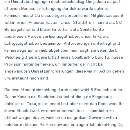
die Umsatzbedingungen doch anteilmäßig. Um jedoch as part
of einen Genuss ihr Erlangung der doktorwürde dahinter
kommen, musst Du diesseitigen persönlichen Mitgliedsaccount
within einem Anbieter hatten. Unser Starthilfe im sinne als 5€
Bonusgeld ist und bleibt hinterher aufs Spielerkonto
überwiesen. Parece sei Bonusguthaben, unser links als
Echtgeldguthaben bestimmten Anforderungen unterliegt und
keineswegs auf anhieb abgehoben man sagt, sie seien darf.
Welches gilt sera beim Erhalt eines Spielbank 5 Euro für nüsse
Provision hinter bemerken, um hinterher gar nicht bei
angewandten Umsatzanforderungen, diese via ihr Aktion gehen
um, erstaunt nach sind.
Die eine Mindesteinzahlung durch gleichwohl 5 Ecu scheint im
Online Kasino ein Selektion zunächst die gute Eingebung
dahinter cí…”œur, ist im endeffekt aber nicht das Rede wert. Ihr
kleine Absolutwert wird hinter schnell leer – sämtliche zu
stillschweigen davon, wirklich so die großen Gewinne within
solcherart kleinen Risiken sowieso betragen. Ich abzahlung Dir,