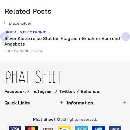
Related Posts
DIGITAL & ELECTRONIC
Silver Kurze reise Slot bei Playtech-Ernährer Boni und
Angebote
POST BY
HANNI SUSAN
Facebook.
Instagram.
Twitter.
Behance.
Quick Links
Information
Phat Sheet ©
All rights reserved.