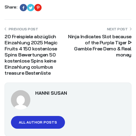
Share:
PREVIOUS POST
NEXT POST
20 Freispiele abzüglich
Ninja Indicates Slot because
Einzahlung 2025 Magic
of the Purple Tiger ᐅ
Fruits 4 150 kostenlose
Gamble Free Demo & Real
Spins Bewertungen 50
money
kostenlose Spins keine
Einzahlung columbus
treasure Bestenliste
HANNI SUSAN
ALL AUTHOR POSTS