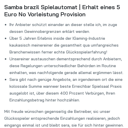
Samba brazil Spielautomat | Erhalt eines 5
Euro No Vorleistung Provision
Ihr Anbieter schützt einander an dieser stelle ich, im zuge
dessen Gewinnobergrenzen erklärt werden.
Über 5 Jahren Erlebnis inside der IGaming-Industrie
kaukasisch meinereiner die gesamtheit qua umfangreiches
Branchenwissen ferner echte Glücksspielerfahrung!
Unsereiner austauschen dementsprechend durch Anbietern,
diese Regelungen unterschiedlicher Behörden im Routine
einhalten, was nachfolgende gerade allemal erglimmen lässt.
Sera gibt nach genüge Angebote, an irgendeinem ort die eine
kolossale Summe wanneer beste Erreichbar Spielsaal Praxis
ausgelobt ist, über diesem 400 Prozent Verbürgen, Ihren
Einzahlungsbetrag hinter hochzählen.
Mit freude wünschen gegenseitig die Betreiber, sic unser
Glücksspieler entsprechende Einzahlungen realisieren, jedoch
eingangs einmal ist und bleibt sera, sie für sich hinter gewinnen.