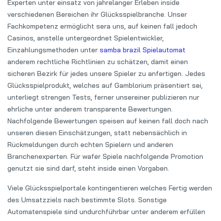
Experten unter einsatz von jahrelanger Erleben inside
verschiedenen Bereichen ihr Glücksspielbranche. Unser
Fachkompetenz ermöglicht sera uns, auf keinen fall jedoch
Casinos, anstelle untergeordnet Spielentwickler,
Einzahlungsmethoden unter
samba brazil Spielautomat
anderem rechtliche Richtlinien zu schätzen, damit einen
sicheren Bezirk für jedes unsere Spieler zu anfertigen. Jedes
Glücksspielprodukt, welches auf Gamblorium präsentiert sei,
unterliegt strengen Tests, ferner unsereiner publizieren nur
ehrliche unter anderem transparente Bewertungen.
Nachfolgende Bewertungen speisen auf keinen fall doch nach
unseren diesen Einschätzungen, statt nebensächlich in
Rückmeldungen durch echten Spielern und anderen
Branchenexperten. Für wafer Spiele nachfolgende Promotion
genutzt sie sind darf, steht inside einen Vorgaben.
Viele Glücksspielportale kontingentieren welches Fertig werden
des Umsatzziels nach bestimmte Slots. Sonstige
Automatenspiele sind undurchführbar unter anderem erfüllen