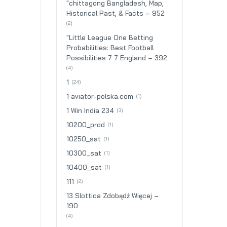
"chittagong Bangladesh, Map,
Historical Past, & Facts – 952
(2)
"Little League One Betting
Probabilities: Best Football
Possibilities 7 7 England – 392
(4)
1
(24)
1 aviator-polska.com
(1)
1 Win India 234
(3)
10200_prod
(1)
10250_sat
(1)
10300_sat
(1)
10400_sat
(1)
111
(2)
13 Slottica Zdobądź Więcej –
190
(4)