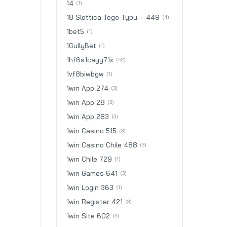
14
(1)
18 Slottica Tego Typu – 449
(4)
1bet5
(1)
1GullyBet
(1)
1hf6s1cayy71x
(62)
1vf8biwbgw
(1)
1win App 274
(3)
1win App 28
(3)
1win App 283
(3)
1win Casino 515
(3)
1win Casino Chile 488
(3)
1win Chile 729
(1)
1win Games 641
(3)
1win Login 363
(1)
1win Register 421
(3)
1win Site 602
(3)