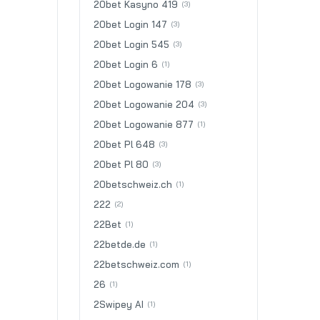
20bet Kasyno 419
(3)
20bet Login 147
(3)
20bet Login 545
(3)
20bet Login 6
(1)
20bet Logowanie 178
(3)
20bet Logowanie 204
(3)
20bet Logowanie 877
(1)
DIGITAL & ELECTRONIC
DIGITAL & ELECTRONIC
20bet Pl 648
(3)
Kostenlos book of ra Casino
Cherry Threesome Posi
20bet Pl 80
(3)
Vortragen Crystal Ball
Review 2025 100 perce
Freispiele Ohne Einzahlung
Enjoy casino online
20betschweiz.ch
(1)
Demonstration
POST BY
HANNI SUSAN
222
(2)
POST BY
HANNI SUSAN
22Bet
(1)
22betde.de
(1)
22betschweiz.com
(1)
26
(1)
2Swipey AI
(1)