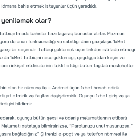
 idmana bahis etmək istəyənlər üçün yaradıldı.
 yeniləmək olar?
tətbiqetmədə bahislər hazırlayaraq bonuslar alırlar. Məzmun
rə də onun funksionallığı və sabitliyi daim yaxşılaşır. 1xBet
yaxşı bir seçimdir. Tətbiqi yükləmək üçün linkdən istifadə etməyi
zda 1xBet tətbiqini necə yükləməyi, qeydiyyatdan keçin və
nin inkişaf etdiricilərinin təklif etdiyi bütün faydalı məsləhətlər
biri olan bir nümunə ilə – Android üçün 1xbet hesab edirik.
htiyat etmirik və faylları dəyişdirmirik. Oyunçu 1xbet giriş və ya
rdiyini bildirmir.
dərək, oyunçu bütün şəxsi və ödəniş məlumatlarının etibarlı
. Məlumatı xatırlaya bilmirsinizsə, “Parolunuzu unutmusunuzsa,”
sını bağladığınız” Şifrənizi e-poçt və ya telefon nömrəsi ilə