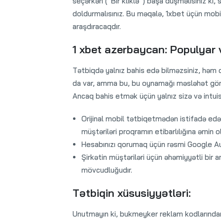
seçərkən (“Bir kliklə”) başa düşməlisiniz ki, 
doldurmalısınız.
Bu məqalə, 1xbet üçün mobil 
araşdıracaqdır.
1 xbet azerbaycan: Populyar 
Tətbiqdə yalnız bahis edə bilməzsiniz, həm 
da var, amma bu, bu oynamağı məsləhət görmü
Ancaq bahis etmək üçün yalnız sizə və intuisi
Orijinal mobil tətbiqetmədən istifadə edə
müştəriləri proqramın etibarlılığına əmin ola
Hesabınızı qorumaq üçün rəsmi Google Auth
Şirkətin müştəriləri üçün əhəmiyyətli bir a
mövcudluğudır.
Tətbiqin xüsusiyyətləri:
Unutmayın ki, bukmeyker reklam kodlarında