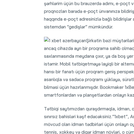
şərhlərim üçün bu brauzerdə adımı, e-poçt v
proqnozları barədə e-poçt ünvanınıza bildiriş
haqqında e-poçt adresinizlə bağlı bildirişlər
sistemdən “gedişlər” mümkündür.
Şirkətin bəzi müştəril
ancaq cihazda ayrı bir proqrama sahib olmaq
saxlanmasında meydana çıxır, ya da boş yer 
istəmir. Mobil tətbiqetməyə layiqli bir altern
hansı bir fanatı üçün proqram geniş perspek
asanlıqla və sadəcə proqramı yükləyə, sürə
bilməsi üçün hazırlanmışdır. Bookmaker 1xBe
smartfonlardan və planşetlərdən onlayn kaz
Tətbiqi saytımızdan quraşdırmaqla, idman, can
sınırsız bahisləri kəşf edəcəksiniz.”1xbet”,
mövcud olan idman tədbirləri üçün onlayn oyun
tennis, xokkey və digər idman növləri, o cü