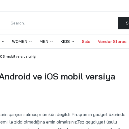
S
WOMEN
MEN
KIDS
Sale
Vendor Stores
OS mobil versiya girişi
Android və iOS mobil versiya
lərin qarşısını almaq mümkün deyildi. Proqramın gadget üzərində
temi ilə zidd olmadığına əmin olmalısınız.Tez qeydiyyat üsulu