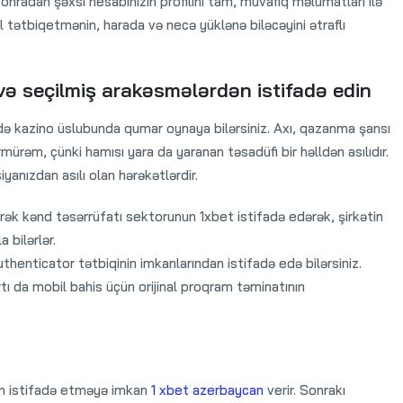
sonradan şəxsi hesabınızın profilini tam, müvafiq məlumatları ilə
tətbiqetmənin, harada və necə yüklənə biləcəyini ətraflı
və seçilmiş arakəsmələrdən istifadə edin
də kazino üslubunda qumar oynaya bilərsiniz. Axı, qazanma şansı
rəm, çünki hamısı yara da yaranan təsadüfi bir həlldən asılıdır.
yanızdan asılı olan hərəkətlərdir.
rək kənd təsərrüfatı sektorunun 1xbet istifadə edərək, şirkətin
 bilərlər.
enticator tətbiqinin imkanlarından istifadə edə bilərsiniz.
rtı da mobil bahis üçün orijinal proqram təminatının
n istifadə etməyə imkan
1 xbet azerbaycan
verir. Sonrakı