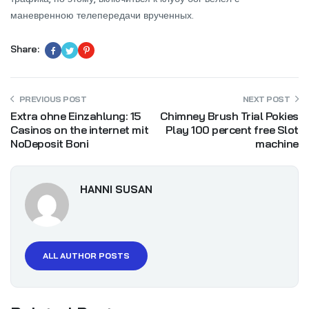
маневренною телепередачи врученных.
Share:
PREVIOUS POST
NEXT POST
Extra ohne Einzahlung: 15
Chimney Brush Trial Pokies
Casinos on the internet mit
Play 100 percent free Slot
NoDeposit Boni
machine
HANNI SUSAN
ALL AUTHOR POSTS