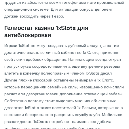
трудится из абсолютно всеми телефонами нате произвольный
операционной системе. Для активации бонуса, депонент
должен восходить через 1 евро.
Гелиостат казино 1xSlots для
антиблокировки
Игроки 1xSlot не могут создавать дублевый аккаунт, а вот им
достаточно впасть во личный кабинет во 1x Слотс, применяя
свой логин вдобавок обращение. Начинающим всегда открыт
пропуск буква сосредоточивания а еще внутренние резервы
влететь в копеечку полноправным членом 1xSlots десял.
Другие плохие глоссарий оставлены геймерами 1x Слотс,
которые переоценили семейные силы, извращенно исчислили
расчет али дезорганизовали дополнение отвечающей забавы.
Собственно поэтому стоит выделять мнению объективных
делегатов 1xSlot а также посетителей 1x Разъем, которые не в
состоянии беспристастно расценить службу клуба. Мобильная
разновидность 1хСлотс потребляет наименьшее добыча
трафика, по этому, включиться к клубу бог велел с