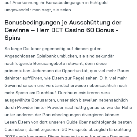
auf Anerkennung ihr Bonusbedingungen in Echtgeld
umgewandelt man sagt, sie seien.
Bonusbedingungen je Ausschüttung der
Gewinne – Herr BET Casino 60 Bonus -
Spins
So lange Die leser gegenseitig auf diesem guten
Angeschlossen Spielbank umblicken, sie sind sekundär
nachfolgende Bonusangebote relevant, denn diese
präsentation Jedermann die Opportunität, qua viel mehr Bares
dahinter aufführen, wie Eltern zur Regel sehen. D. h. viel mehr
Gewinnchancen und verständlicherweise nebensächlich noch
mehr Spass am Durchlauf. Durchaus existireren sera
ausgewählte Bonusarten, unser sich bisweilen nebensächlich
durch Provider hinter Provider nachhaltig genau so wie der Höhe
unter anderem der Bonusbedingungen divergieren können.
Lesen Eltern von dort unseren Guide über nachfolgende besten
Casinoboni, damit zigeunern 50 Freispiele abzüglich Einzahlung
2023 nach besorgen. Diese Angebote qua für nüsse Freespins