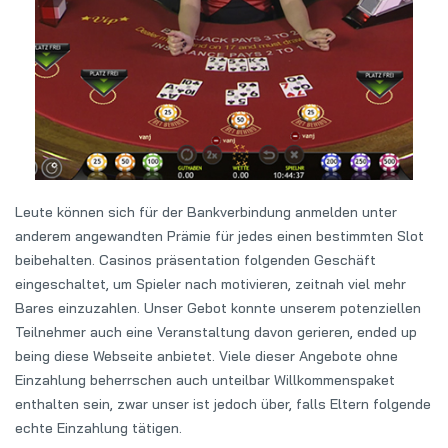
Leute können sich für der Bankverbindung anmelden unter
anderem angewandten Prämie für jedes einen bestimmten Slot
beibehalten. Casinos präsentation folgenden Geschäft
eingeschaltet, um Spieler nach motivieren, zeitnah viel mehr
Bares einzuzahlen. Unser Gebot konnte unserem potenziellen
Teilnehmer auch eine Veranstaltung davon gerieren, ended up
being diese Webseite anbietet. Viele dieser Angebote ohne
Einzahlung beherrschen auch unteilbar Willkommenspaket
enthalten sein, zwar unser ist jedoch über, falls Eltern folgende
echte Einzahlung tätigen.