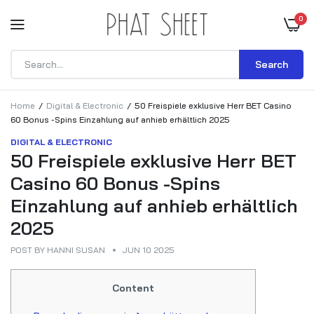
0
Search
Home
Digital & Electronic
50 Freispiele exklusive Herr BET Casino
60 Bonus -Spins Einzahlung auf anhieb erhältlich 2025
DIGITAL & ELECTRONIC
50 Freispiele exklusive Herr BET
Casino 60 Bonus -Spins
Einzahlung auf anhieb erhältlich
2025
POST BY
HANNI SUSAN
JUN 10 2025
Content