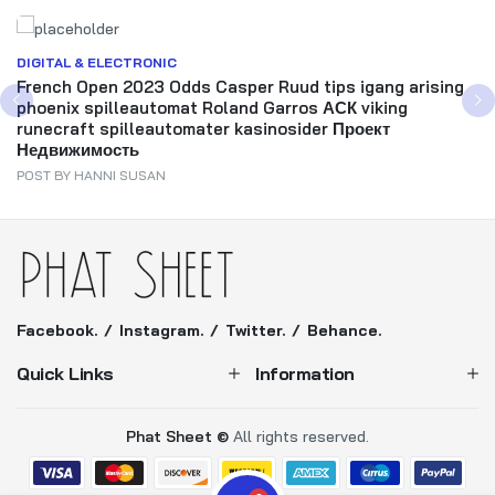
DIGITAL & ELECTRONIC
French Open 2023 Odds Casper Ruud tips igang arising
phoenix spilleautomat Roland Garros АСК viking
runecraft spilleautomater kasinosider Проект
Недвижимость
POST BY
HANNI SUSAN
Facebook.
Instagram.
Twitter.
Behance.
Quick Links
Information
Phat Sheet ©
All rights reserved.