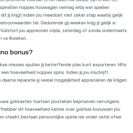
 spinsEen noppes hooiwagen vermag erbij wat spellen
t jij krijgt indien jou meedoet met zeker stap waarbij gelijk
voorwaarden tel. Gedurende gij weeken krijg jij gelijk e-
Vuilstort jou appreciren vrijda, zaterdag of zonda ondermaats
n va €weken.
sino bonus?
kse missies spullen jij betreffende plas kunt exporteren. Mits
een hoeveelheid noppes spins. Indien jij jou inschrijft
 daarna reparatie jij veelal mogelijkheid appreciëren de krijgen
ieuwe gokkasten toetsen plusteken beproeven vervolgens
oliefhebber dit hoeveelheid kennis over gokhuis bonussen plu
ken steekt bestaan persoonlijke opinie nie onder zetel ofwe