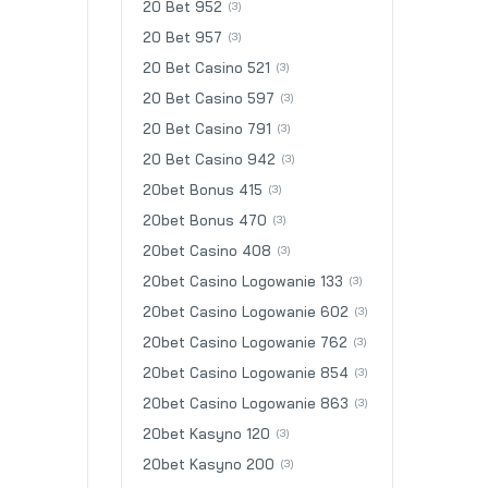
20 Bet 952
(3)
20 Bet 957
(3)
20 Bet Casino 521
(3)
20 Bet Casino 597
(3)
20 Bet Casino 791
(3)
20 Bet Casino 942
(3)
20bet Bonus 415
(3)
20bet Bonus 470
(3)
20bet Casino 408
(3)
20bet Casino Logowanie 133
(3)
20bet Casino Logowanie 602
(3)
20bet Casino Logowanie 762
(3)
20bet Casino Logowanie 854
(3)
20bet Casino Logowanie 863
(3)
20bet Kasyno 120
(3)
20bet Kasyno 200
(3)