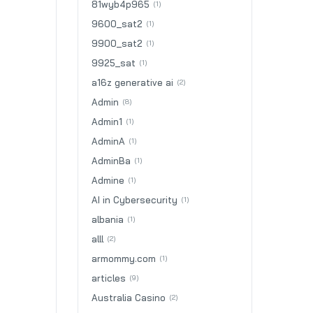
81wyb4p965
(1)
9600_sat2
(1)
9900_sat2
(1)
9925_sat
(1)
a16z generative ai
(2)
Admin
(8)
Admin1
(1)
AdminA
(1)
AdminBa
(1)
Admine
(1)
AI in Cybersecurity
(1)
albania
(1)
alll
(2)
armommy.com
(1)
articles
(9)
Australia Casino
(2)