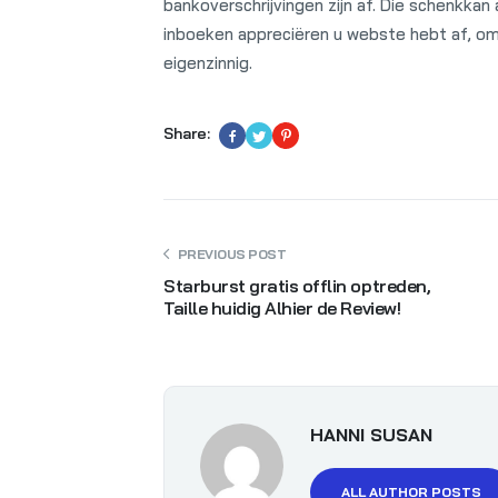
bankoverschrijvingen zijn af. Die schenkkan
inboeken appreciëren u webste hebt af, om
eigenzinnig.
Share:
PREVIOUS POST
Starburst gratis offlin optreden,
Taille huidig Alhier de Review!
HANNI SUSAN
ALL AUTHOR POSTS