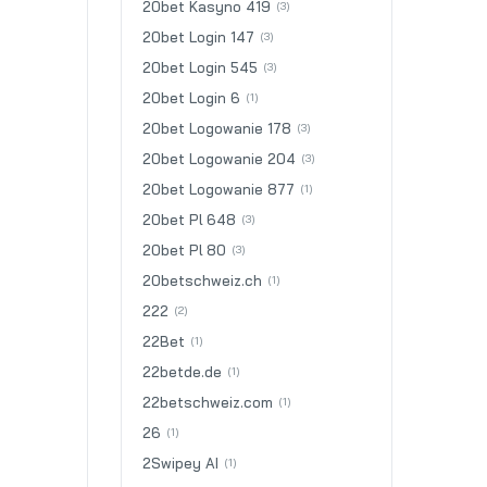
20bet Kasyno 419
(3)
20bet Login 147
(3)
20bet Login 545
(3)
20bet Login 6
(1)
20bet Logowanie 178
(3)
20bet Logowanie 204
(3)
20bet Logowanie 877
(1)
20bet Pl 648
(3)
20bet Pl 80
(3)
20betschweiz.ch
(1)
222
(2)
22Bet
(1)
22betde.de
(1)
22betschweiz.com
(1)
26
(1)
2Swipey AI
(1)