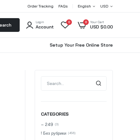
Order Tracking
FAQs
English
USD
Login
0
0
Your Cart
earch
Account
USD $
0.00
Setup Your Free Online Store
CATEGORIES
– 249
(3)
! Без рубрики
(456)