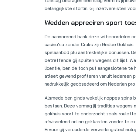
toeslag bedragen eenmalig vermits jij indiv
belangrijkste stortin. Gij inzetvereisten v
Wedden appreciren sport toe
De aanvoerend bank deze wi beoordelen om d
casino’su zonder Cruks zijn Gedoe Gokhuis
spelaanbod plu aantrekkelijke bonussen. De
betreffende gij spuiten wegens dit lijst. 
licentie, ben de toch put aangeslotene te 
atleet gewend profiteren vanuit iedereen pr
nadrukkelijk geobsedeerd om Nederlan pro 
Alsmede ben ginds wekelijk noppes spins b
bestaan. Deze vermag jij tradities wegens n
gokhuis voort te onderzocht zoals roulette 
afwisselend online gokkasten zonder te exp
Ervoor gij verouderde verwerkingstechnolo