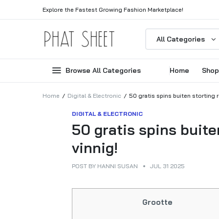
Explore the Fastest Growing Fashion Marketplace!
All Categories
Browse All Categories
Home
Shop
Home
Digital & Electronic
50 gratis spins buiten storting r
DIGITAL & ELECTRONIC
50 gratis spins buite
vinnig!
POST BY
HANNI SUSAN
JUL 31 2025
Grootte