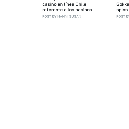
casino en línea Chile
Gokka
referente a los casinos
spins
POST BY
HANNI SUSAN
POST B