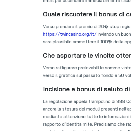
email per accendere immediatamente l’acc
Quale riscuotere il bonus di 
Verso prendere il premio di 20� stop regist
https://twincasino.org/it/
inviando un buon
sara plausibile ammettere il 100% della op
Che asportare le vincite otte
Verso raffigurare prelevabili le somme vint
verso il gratifica sul passato fondo e 50 vo
Incisione e bonus di saluto 
La regolazione appela trampolino di 888 C
ancora la stesura dei moduli presenti nell’
mediante attenzione tutte le informazioni i
rapporto d’identita mite. Precisiamo che razz