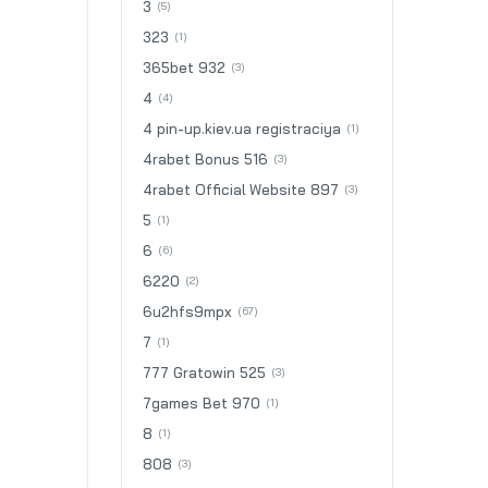
3
(5)
Täiesti tasuta Nautige
POST BY
HANNI SUSAN
kolmanda sammu käte
323
(1)
mängimist
365bet 932
(3)
POST BY
HANNI SUSAN
4
(4)
4 pin-up.kiev.ua registraciya
(1)
4rabet Bonus 516
(3)
4rabet Official Website 897
(3)
5
(1)
6
(6)
6220
(2)
6u2hfs9mpx
(67)
7
(1)
777 Gratowin 525
(3)
7games Bet 970
(1)
8
(1)
808
(3)