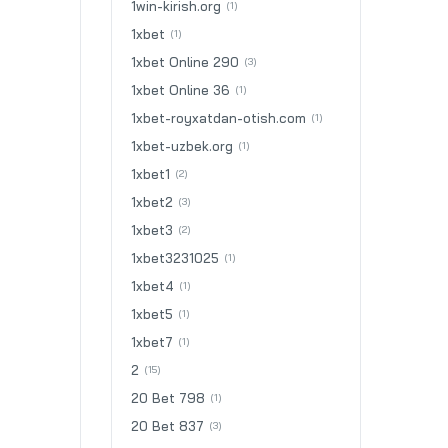
1win-kirish.org
(1)
1xbet
(1)
1xbet Online 290
(3)
1xbet Online 36
(1)
1xbet-royxatdan-otish.com
(1)
1xbet-uzbek.org
(1)
1xbet1
(2)
1xbet2
(3)
1xbet3
(2)
1xbet3231025
(1)
1xbet4
(1)
1xbet5
(1)
1xbet7
(1)
2
(15)
20 Bet 798
(1)
20 Bet 837
(3)