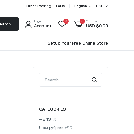
Order Tracking
FAQs
English
USD
Login
0
0
Your Cart
earch
Account
USD $
0.00
Setup Your Free Online Store
CATEGORIES
– 249
(3)
! Без рубрики
(456)