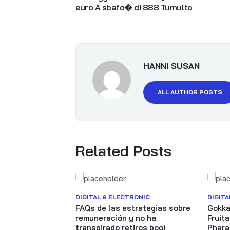
euro A sbafo� di 888 Tumulto
HANNI SUSAN
ALL AUTHOR POSTS
Related Posts
DIGITAL & ELECTRONIC
DIGITA
FAQs de las estrategias sobre
Gokka
remuneración y no ha
Fruit
transpirado retiros booi
Phara