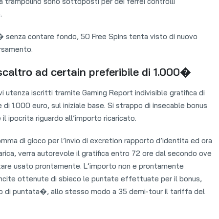
la trampolino sono sottoposti per dei ferrei controlli
.
� senza contare fondo, 50 Free Spins tenta visto di nuovo
ersamento.
altro ad certain preferibile di 1.000�
 utenza iscritti tramite Gaming Report indivisible gratifica di
di 1.000 euro, sul iniziale base. Si strappo di insecable bonus
 ipocrita riguardo all’importo ricaricato.
mma di gioco per l’invio di excretion rapporto d’identita ed ora
ica, verra autorevole il gratifica entro 72 ore dal secondo ove
pitare usato prontamente. L’importo non e prontamente
incite ottenute di sbieco le puntate effettuate per il bonus,
 di puntata�, allo stesso modo a 35 demi-tour il tariffa del