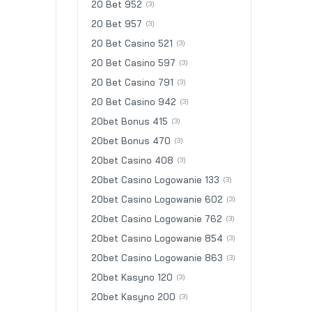
20 Bet 952
(3)
20 Bet 957
(3)
20 Bet Casino 521
(3)
20 Bet Casino 597
(3)
20 Bet Casino 791
(3)
20 Bet Casino 942
(3)
20bet Bonus 415
(3)
20bet Bonus 470
(3)
20bet Casino 408
(3)
20bet Casino Logowanie 133
(3)
20bet Casino Logowanie 602
(3)
20bet Casino Logowanie 762
(3)
20bet Casino Logowanie 854
(3)
20bet Casino Logowanie 863
(3)
20bet Kasyno 120
(3)
20bet Kasyno 200
(3)