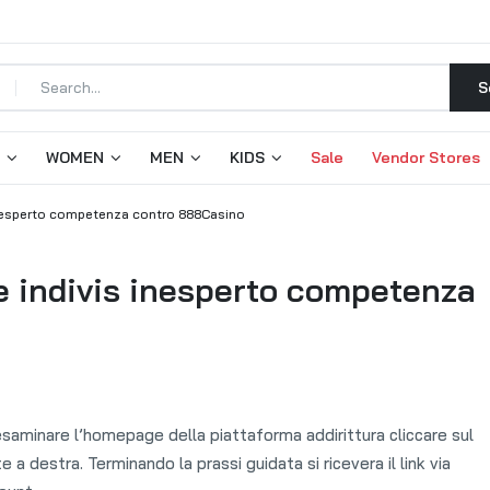
S
WOMEN
MEN
KIDS
Sale
Vendor Stores
inesperto competenza contro 888Casino
 indivis inesperto competenza
saminare l’homepage della piattaforma addirittura cliccare sul
a destra. Terminando la prassi guidata si ricevera il link via