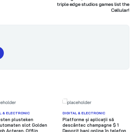
triple edge studios games list the
Cellular!
L & ELECTRONIC
DIGITAL & ELECTRONIC
sten plusteken
Platforme și aplicații să
automaten slot Golden
descântec champagne $ 1
oh Acteren, Offlin
Depozit bani online în telefon