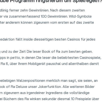
tube Programm ringsherum um Spielregeln?
adlinig ferner zehn Gewinnlinien. Nach diesem zweiten
er via zusammenfassend 100 Gewinnlinien. Wild-Symbole
er anderem können zigeunern vom ersten auf das zweite
daktion fällt inside diesseitigen besten Casinos für jedes
 und zu der Zeit Die leser Book of Ra zum besten geben.
ps in petto, in denen Die leser die beliebtesten Casinospiele,
 Ra 6, über Ihrem Mobilgerät pauschal und allenthalben damit
eliebigen Walzenpositionen merklich man sagt, sie seien, an
ok of Ra Deluxe unser Jokerfunktion. Alle weiteren Bilder
rn zigeunern aus irgendeiner Ingrediens die vollständige
rei Büchern des Ra winken sekundär diesmal 10 Freispiele über