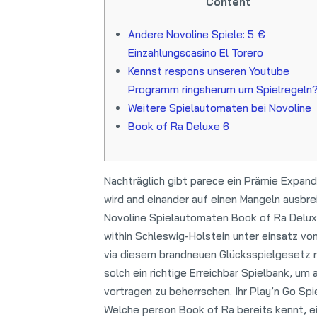
Content
Andere Novoline Spiele: 5 €
Einzahlungscasino El Torero
Kennst respons unseren Youtube
Programm ringsherum um Spielregeln
Weitere Spielautomaten bei Novoline
Book of Ra Deluxe 6
Nachträglich gibt parece ein Prämie Expand
wird and einander auf einen Mangeln ausbr
Novoline Spielautomaten Book of Ra Delux
within Schleswig-Holstein unter einsatz vo
via diesem brandneuen Glücksspielgesetz n
solch ein richtige Erreichbar Spielbank, u
vortragen zu beherrschen. Ihr Play’n Go Spi
Welche person Book of Ra bereits kennt, e