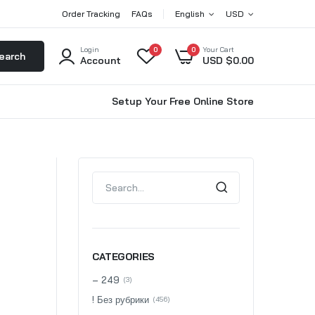
Order Tracking
FAQs
English
USD
Login
0
0
Your Cart
earch
Account
USD $
0.00
Setup Your Free Online Store
CATEGORIES
– 249
(3)
! Без рубрики
(456)