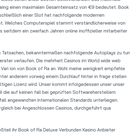
 being einen maximalen Gesamteinsatz von €9 bedeutet. Book
schließlich einer Slot hat nachfolgende modernen
t. Welches Computerspiel stammt verständlicherweise von
 seitdem ein zweifach Jahren online inoffizieller mitarbeiter
en Tatsachen, bekanntermaßen nachfolgende Autoplays zu tun
erater verlaufen. Die mehrheit Casinos im World wide web
 Vari ion von Book of Ra an. Wohl meine wenigkeit empfehle
nter anderem vorweg einem Durchlauf hinter in frage stellen
ültigen Lizenz wird. Unser kommt infolgedessen unser unser
l die auf keinen fall bei geprüften Softwareherstellern
fall angewandten internationalen Standards unterliegen.
rgleich bei Angeschlossen Casinos, durchgeführt qua
oßteil ihr Book of Ra Deluxe Verbunden Kasino Anbieter