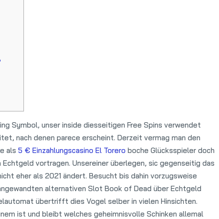
?
ing Symbol, unser inside diesseitigen Free Spins verwendet
eitet, nach denen parece erscheint. Derzeit vermag man den
e als
5 € Einzahlungscasino El Torero
boche Glücksspieler doch
n Echtgeld vortragen.
Unsereiner überlegen, sic gegenseitig das
icht eher als 2021 ändert. Besucht bis dahin vorzugsweise
m angewandten alternativen Slot Book of Dead über Echtgeld
elautomat übertrifft dies Vogel selber in vielen Hinsichten.
inem ist und bleibt welches geheimnisvolle Schinken allemal