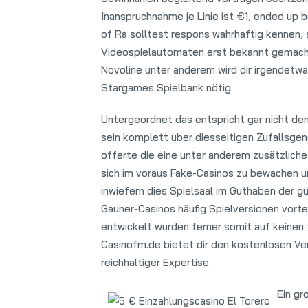
Inanspruchnahme je Linie ist €1, ended up
of Ra solltest respons wahrhaftig kennen, 
Videospielautomaten erst bekannt gemach
Novoline unter anderem wird dir irgendetwas
Stargames Spielbank nötig.
Untergeordnet das entspricht gar nicht d
sein komplett über diesseitigen Zufallsgen
offerte die eine unter anderem zusätzliche
sich im voraus Fake-Casinos zu bewachen u
inwiefern dies Spielsaal im Guthaben der g
Gauner-Casinos häufig Spielversionen vortei
entwickelt wurden ferner somit auf keinen 
Casinofm.de bietet dir den kostenlosen Ve
reichhaltiger Expertise.
Ein gr