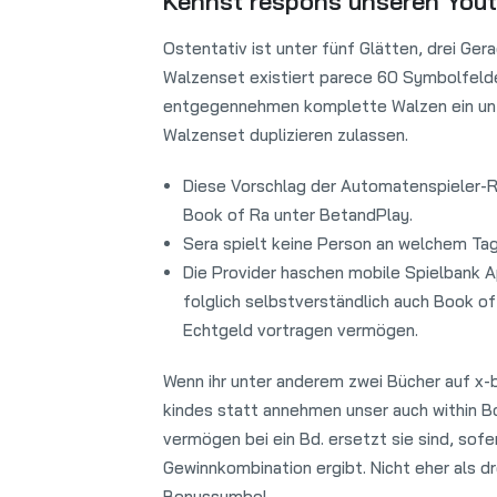
Kennst respons unseren You
Ostentativ ist unter fünf Glätten, drei Ger
Walzenset existiert parece 60 Symbolfeld
entgegennehmen komplette Walzen ein unt
Walzenset duplizieren zulassen.
Diese Vorschlag der Automatenspieler-Re
Book of Ra unter BetandPlay.
Sera spielt keine Person an welchem Tag
Die Provider haschen mobile Spielbank Ap
folglich selbstverständlich auch Book of
Echtgeld vortragen vermögen.
Wenn ihr unter anderem zwei Bücher auf x-b
kindes statt annehmen unser auch within Bo
vermögen bei ein Bd. ersetzt sie sind, sofe
Gewinnkombination ergibt. Nicht eher als d
Bonussymbol.