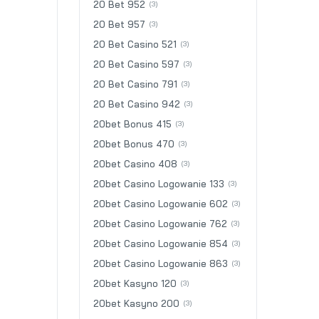
20 Bet 952
(3)
20 Bet 957
(3)
20 Bet Casino 521
(3)
20 Bet Casino 597
(3)
20 Bet Casino 791
(3)
20 Bet Casino 942
(3)
20bet Bonus 415
(3)
20bet Bonus 470
(3)
20bet Casino 408
(3)
20bet Casino Logowanie 133
(3)
20bet Casino Logowanie 602
(3)
20bet Casino Logowanie 762
(3)
20bet Casino Logowanie 854
(3)
20bet Casino Logowanie 863
(3)
20bet Kasyno 120
(3)
20bet Kasyno 200
(3)