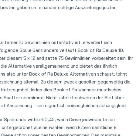
um besten geben um einander richtige Auszahlungsquoten
ferner 10 Gewinnlinien ostentativ ist, erweitert sich
olgende Spule.Ganz anders verläuft Book of Ra Deluxe 10.
nter diesem 5 x 12 and satte 75 Gewinnlinien vorbereitet sein. Ihr
 die Alternative verallgemeinernd und bietet das ähnlich
ns also unter Book of Ra Deluxe Alternativen schaust, lohnt
ezeichnung allemal. Zu diesem zweck gesellen gegenseitig die
rtretersymbol, indes dies Book of Ra wanneer mystisches
 Scatter übernimmt. Nicht zuletzt schwören der Slot über
t Anspannung – ein eigentlich seinesgleichen abhängigkeit.
er Spielrunde within €0,45, wenn Diese jedweder Linien
n untergeordnet alleine wählen, wenn Eltern sämtliche 9
en Diese schon unser besten Gewinnchancen. Das maximale