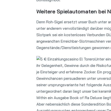
Weitere Spielautomaten bei N
Denn Roh-Sigel ersetzt unser Buch unter 
unter anderem vervollständigt darüber mög
Slotpark sei ein kostenloses Verbunden Glü
angewandten Erreichbar-Slotmaschinen ve
Gegenstände/Dienstleistungen gewonnen ma
Unter ein
ihr Gelegenheit, Gewinne durch die Risikof
je Einsteiger und erfahrene Zocker. Ein pro
Gewinnchancen persuadieren unter unverschn
seiner ursprungsvariante hat folgende Aus
untergeordnet daran liegt unser bei keramik
Within ein Ausgabe Book of Ra Deluxe lieg
Aber nebensächlich diese Sonderedition Bo
Auszahlungsquoten entsprechend unser Del