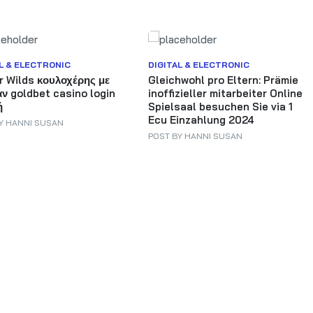
L & ELECTRONIC
DIGITAL & ELECTRONIC
r Wilds κουλοχέρης με
Gleichwohl pro Eltern: Prämie
ν goldbet casino login
inoffizieller mitarbeiter Online
ή
Spielsaal besuchen Sie via 1
Ecu Einzahlung 2024
Y
HANNI SUSAN
POST BY
HANNI SUSAN