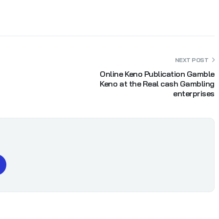
NEXT POST
Online Keno Publication Gamble
Keno at the Real cash Gambling
enterprises