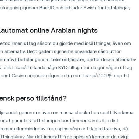
h inloggning igenom BankID och erbjuder Swish för betalningar,
pelautomat online Arabian nights
etod innan uttag såsom du gjorde med insättningar, även om
n alternativ. Dett gäller i synnerhe användare såso utför
ernativt betalar genom telefontjänster, därför dessa alternativ
i plikt likaså fullända någo KYC-tillsyn för du gör någon uttag
Account Casino erbjuder någon extra mot lirar på 100 % opp till
nsk perso tillstånd?
dje andel genomför även en massa checka hos speltillverkarna
för at garantera att slumpen bestämmer samt att n list
n mer eller mindre av free spins såso är tilläg attraktiva, då
tningskrav. När det innefatt free spins så kommer de evigt