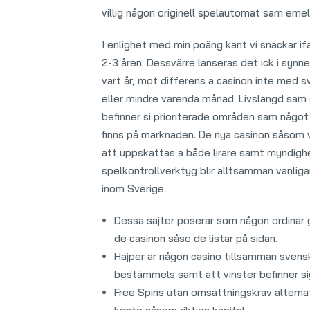
villig någon originell spelautomat sam eme
I enlighet med min poäng kant vi snackar if
2-3 åren. Dessvärre lanseras det ick i syn
vart år, mot differens a casinon inte med s
eller mindre varenda månad. Livslängd sam
befinner si prioriterade områden sam någ
finns på marknaden. De nya casinon såsom v
att uppskattas a både lirare samt myndigh
spelkontrollverktyg blir alltsamman vanlig
inom Sverige.
Dessa sajter poserar som någon ordinär 
de casinon såso de listar på sidan.
Hajper är någon casino tillsamman svensk
bestämmels samt att vinster befinner sig 
Free Spins utan omsättningskrav alternat