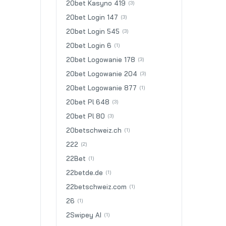
20bet Kasyno 419
(3)
20bet Login 147
(3)
20bet Login 545
(3)
20bet Login 6
(1)
20bet Logowanie 178
(3)
20bet Logowanie 204
(3)
20bet Logowanie 877
(1)
20bet Pl 648
(3)
20bet Pl 80
(3)
20betschweiz.ch
(1)
222
(2)
22Bet
(1)
22betde.de
(1)
22betschweiz.com
(1)
26
(1)
2Swipey AI
(1)