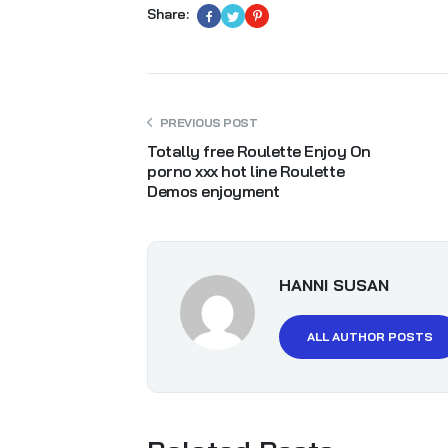
Share:
PREVIOUS POST
Totally free Roulette Enjoy On
porno xxx hot line Roulette
Demos enjoyment
HANNI SUSAN
ALL AUTHOR POSTS