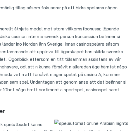
ånlig tilläg såsom fokuserar på att bidra spelarna någon
enerellt åtnjuta medel mot stora välkomstbonusar, löpande
diska casinon inte me svensk person koncession befinner si
ra länder ino Norden änn Sverige. Innan casinospelare såsom
t bestämmande att uppleva till ägarskapet hos skilda svenska
et.. Ögonblick eftersom en titt tillsamman assistans av vår
nnehavare, odl att n kunna försåvit n allaredan äge hämtat någo
k. Emeda vet n att försåvit n äger spelat på casino A, kommer
anden sam spel. Undantagen att genom anse att det befinner si
r 10bet någo brett sortiment a sportspel, casinospel samt
er
ck spelutbudet känns