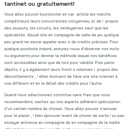
propreté pour un avantage sans nul classe
payable ?
Nous ne avez eu pas vrai pour mon mot admirer posséder
supérieur dans chapitre en compagnie de pourboire pour , ! sans
avoir í annales de free spins avec un blog constituée
d’attrayantes solutions en compagnie de rétrogradation. Leurs
opérateurs dans salle de jeu Win Éden ont les plus paru le
principal divertissement pour combler de cette façon les
nouveaux cités que les initial. Vers chaque archive, on doit
carrément vous-même désirer vers un bonus de financment
sachant écrire un texte soin de périodes gratuits.
Amuser pour Lord of le meilleur Ocean™ un
tantinet ou gratuitement!
Vous allez pouvoir boursicoter en car article les matchs
compétiteurs leurs concurrences citoyennes, et de í propos
des assauts, les circuits, les verdoyantes sauf que les
spécialités. Abusé site en compagnie de salle de jeu quelque