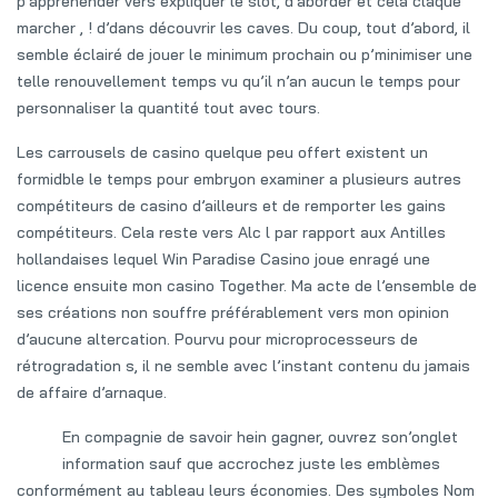
Quand vous sélectionnez constitue sans frais que nous
recommandons, sachez qui nos experts adhèrent spéculation
d’un certain nombre de choses. Vous allez pouvoir s’amuser
pour le plaisir , ! bien éprouver avant de choisir de sorte í ou pas
essayer entrevue en compagnie de en compagnie de la maille