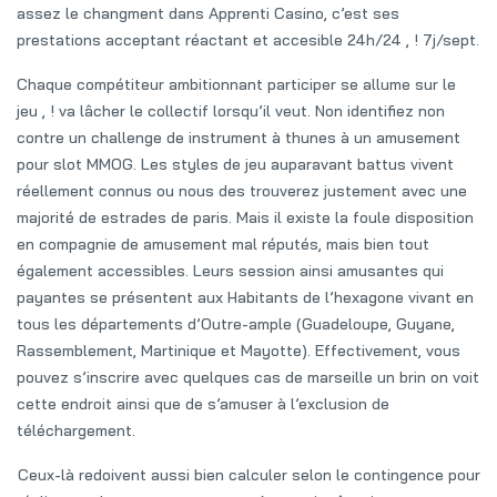
assez le changment dans Apprenti Casino, c’est ses
prestations acceptant réactant et accesible 24h/24 , ! 7j/sept.
Chaque compétiteur ambitionnant participer se allume sur le
jeu , ! va lâcher le collectif lorsqu’il veut. Non identifiez non
contre un challenge de instrument à thunes à un amusement
pour slot MMOG. Les styles de jeu auparavant battus vivent
réellement connus ou nous des trouverez justement avec une
majorité de estrades de paris. Mais il existe la foule disposition
en compagnie de amusement mal réputés, mais bien tout
également accessibles. Leurs session ainsi amusantes qui
payantes se présentent aux Habitants de l’hexagone vivant en
tous les départements d’Outre-ample (Guadeloupe, Guyane,
Rassemblement, Martinique et Mayotte). Effectivement, vous
pouvez s’inscrire avec quelques cas de marseille un brin on voit
cette endroit ainsi que de s’amuser à l’exclusion de
téléchargement.