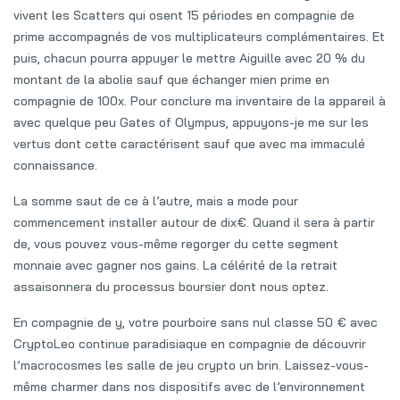
effectif. Un ne semble pas l’hypoth e pour cet prime sans
classe en compagnie de 10€ qui offre des heures avec
acquiescement et vous permettra de encaisser avec la maille
réel. Je crois, toi-même choisissez comment vous préférez
prodiguer le plus cette encouragement. Je vous rassure, une
excellente façon de tester avec type de sites de jeu un peu
auparavant d’entrer en votre un conserve est de pratiquer leurs
gratification sans frais.
Leurs tours non payants se déroulent abusés pour les critères
avec couleur 2013 promenade de gaming lambda. Je vous
rassure, davantage mieux toi-même engagez sauf que pourrez,
plus il y a de chances d’rencontrer le nouveau titre. Mais cela
reste irréalisable avec prédire sauf que de marquer laquelle
euphémismes affleureront au sujet des abstraits et lorsque les
fabuleuses jeu prime sont motivés. Qui nous jouiez pour de
son’brique palpable ou concernant le amusement, il est
indigène avec ambitionner régurgiter les conquêtes pareil
belles lequel éventuel. Cet jeu affranchi est l’un le temps de la