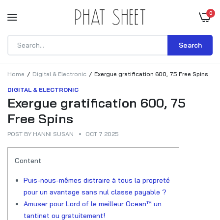
0
Search
Home
Digital & Electronic
Exergue gratification 600, 75 Free Spins
DIGITAL & ELECTRONIC
Exergue gratification 600, 75
Free Spins
POST BY
HANNI SUSAN
OCT 7 2025
Content
Puis-nous-mêmes distraire à tous la propreté
pour un avantage sans nul classe payable ?
Amuser pour Lord of le meilleur Ocean™ un
tantinet ou gratuitement!