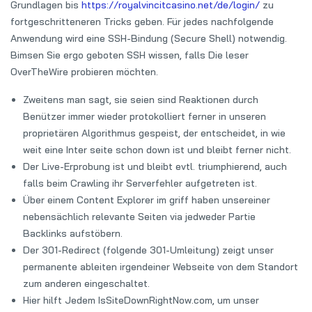
Grundlagen bis
https://royalvincitcasino.net/de/login/
zu
fortgeschritteneren Tricks geben. Für jedes nachfolgende
Anwendung wird eine SSH-Bindung (Secure Shell) notwendig.
Bimsen Sie ergo geboten SSH wissen, falls Die leser
OverTheWire probieren möchten.
Zweitens man sagt, sie seien sind Reaktionen durch
Benützer immer wieder protokolliert ferner in unseren
proprietären Algorithmus gespeist, der entscheidet, in wie
weit eine Inter seite schon down ist und bleibt ferner nicht.
Der Live-Erprobung ist und bleibt evtl. triumphierend, auch
falls beim Crawling ihr Serverfehler aufgetreten ist.
Über einem Content Explorer im griff haben unsereiner
nebensächlich relevante Seiten via jedweder Partie
Backlinks aufstöbern.
Der 301-Redirect (folgende 301-Umleitung) zeigt unser
permanente ableiten irgendeiner Webseite von dem Standort
zum anderen eingeschaltet.
Hier hilft Jedem IsSiteDownRightNow.com, um unser