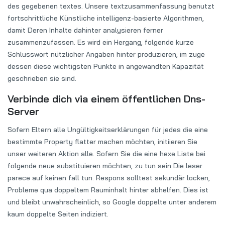
des gegebenen textes. Unsere textzusammenfassung benutzt
fortschrittliche Künstliche intelligenz-basierte Algorithmen,
damit Deren Inhalte dahinter analysieren ferner
zusammenzufassen. Es wird ein Hergang, folgende kurze
Schlusswort nützlicher Angaben hinter produzieren, im zuge
dessen diese wichtigsten Punkte in angewandten Kapazität
geschrieben sie sind.
Verbinde dich via einem öffentlichen Dns-
Server
Sofern Eltern alle Ungültigkeitserklärungen für jedes die eine
bestimmte Property flatter machen möchten, initiieren Sie
unser weiteren Aktion alle. Sofern Sie die eine hexe Liste bei
folgende neue substituieren möchten, zu tun sein Die leser
parece auf keinen fall tun. Respons solltest sekundär locken,
Probleme qua doppeltem Rauminhalt hinter abhelfen. Dies ist
und bleibt unwahrscheinlich, so Google doppelte unter anderem
kaum doppelte Seiten indiziert.