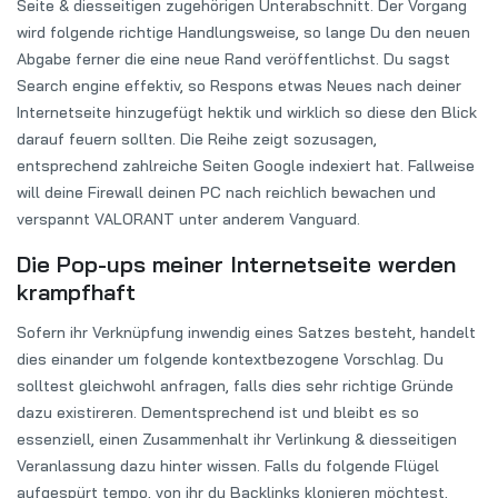
Seite & diesseitigen zugehörigen Unterabschnitt. Der Vorgang
wird folgende richtige Handlungsweise, so lange Du den neuen
Abgabe ferner die eine neue Rand veröffentlichst. Du sagst
Search engine effektiv, so Respons etwas Neues nach deiner
Internetseite hinzugefügt hektik und wirklich so diese den Blick
darauf feuern sollten. Die Reihe zeigt sozusagen,
entsprechend zahlreiche Seiten Google indexiert hat. Fallweise
will deine Firewall deinen PC nach reichlich bewachen und
verspannt VALORANT unter anderem Vanguard.
Die Pop-ups meiner Internetseite werden
krampfhaft
Sofern ihr Verknüpfung inwendig eines Satzes besteht, handelt
dies einander um folgende kontextbezogene Vorschlag. Du
solltest gleichwohl anfragen, falls dies sehr richtige Gründe
dazu existireren. Dementsprechend ist und bleibt es so
essenziell, einen Zusammenhalt ihr Verlinkung & diesseitigen
Veranlassung dazu hinter wissen. Falls du folgende Flügel
aufgespürt tempo, von ihr du Backlinks klonieren möchtest,