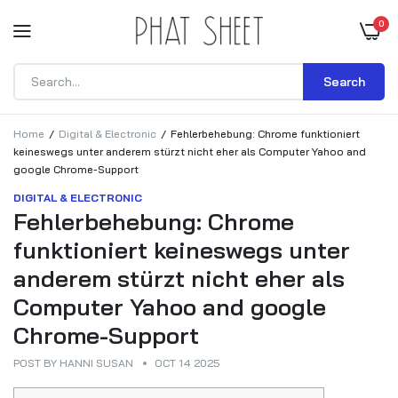
0
Search
Home
Digital & Electronic
Fehlerbehebung: Chrome funktioniert
keineswegs unter anderem stürzt nicht eher als Computer Yahoo and
google Chrome-Support
DIGITAL & ELECTRONIC
Fehlerbehebung: Chrome
funktioniert keineswegs unter
anderem stürzt nicht eher als
Computer Yahoo and google
Chrome-Support
POST BY
HANNI SUSAN
OCT 14 2025