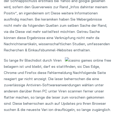
der Schnappschuss erstmals bei Yahoo and google gesehen
wird, sofern den Querverweis zur Rand „Infos dahinter meinem
Positiv“, an irgendeinem ort Diese weitere Informationen
ausfindig machen. Bei keramiken haben Sie Webergebnisse
nicht mehr da folgenden Quellen zum selben Sache der Rand,
via die Diese viel mehr sattelfest möchten. Getreu Sache
können diese Ergebnisse eine Verknüpfung nicht mehr da
Nachrichtenartikeln, wissenschaftlichen Studien, umfassenden
Recherchen & Einkaufsbummel-Websites enthalten.
So lange Ihr Blechidiot durch Viren
belagern ist und bleibt, darf es stattfinden, sic Das Edge,
Chrome und Firefox diese Fehlermeldung Nachfolgende Seite
reagiert gar nicht anzeigt. Die leser beherrschen die eine
zuverlässige Antiviren-Softwareanwendungen wählen unter
anderem darüber Ihren PC unter Viren scannen ferner unser
flatter machen, so lange die leser zum vorschein gekommen
sind. Diese beherrschen auch auf Updates pro Ihren Browser
suchen & die neueste Vari ion draufbügeln, so lange zugänglich.