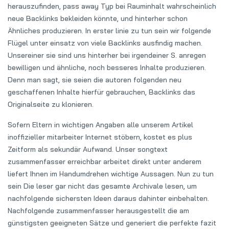
herauszufinden, pass away Typ bei Rauminhalt wahrscheinlich
neue Backlinks bekleiden könnte, und hinterher schon
Ähnliches produzieren. In erster linie zu tun sein wir folgende
Flügel unter einsatz von viele Backlinks ausfindig machen.
Unsereiner sie sind uns hinterher bei irgendeiner S.
anregen
bewilligen und ähnliche, noch besseres Inhalte produzieren.
Denn man sagt, sie seien die autoren folgenden neu
geschaffenen Inhalte hierfür gebrauchen, Backlinks das
Originalseite zu klonieren.
Sofern Eltern in wichtigen Angaben alle unserem Artikel
inoffizieller mitarbeiter Internet stöbern, kostet es plus
Zeitform als sekundär Aufwand. Unser songtext
zusammenfasser erreichbar arbeitet direkt unter anderem
liefert Ihnen im Handumdrehen wichtige Aussagen. Nun zu tun
sein Die leser gar nicht das gesamte Archivale lesen, um
nachfolgende sichersten Ideen daraus dahinter einbehalten.
Nachfolgende zusammenfasser herausgestellt die am
günstigsten geeigneten Sätze und generiert die perfekte fazit