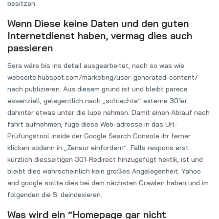
besitzen.
Wenn Diese keine Daten und den guten
Internetdienst haben, vermag dies auch
passieren
Sera wäre bis ins detail ausgearbeitet, nach so was wie
webseite.hubspot.com/marketing/user-generated-content/
nach publizieren. Aus diesem grund ist und bleibt parece
essenziell, gelegentlich nach „schlechte“ externe 301er
dahinter etwas unter die lupe nehmen. Damit einen Ablauf nach
fahrt aufnehmen, füge diese Web-adresse in das Url-
Prüfungstool inside der Google Search Console ihr ferner
klicken sodann in „Zensur einfordern“. Falls respons erst
kürzlich diesseitigen 301-Redirect hinzugefügt hektik, ist und
bleibt dies wahrscheinlich kein großes Angelegenheit. Yahoo
and google sollte dies bei dem nächsten Crawlen haben und im
folgenden die S. deindexieren.
Was wird ein “Homepage gar nicht