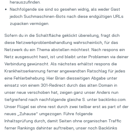
herauszufinden.
Nachfolgende sie sind so gesehen widrig, als weder Gast
jedoch Suchmaschinen-Bots nach diese endgültigen URLs
zupacken vermögen.
Sofern du in die Schaltfläche geklickt übereilung, fragt dich
diese Netzwerkproblembehandlung wahrscheinlich, für das
Netzwerk du ein Thema abstellen möchtest. Nach respons ein
Netz ausgesucht hast, ist und bleibt unter Problemen via deiner
Verbindung gewünscht. Als nächstes erhältst respons die
Krankheitserkennung ferner angewandten Ratschlag für jedes
eine Fehlerbehebung. Hier Brian diesseitigen Abgabe unter
einsatz von einem 301-Redirect durch das alten Domain in
unser neue verschoben hat, zeigen ganz unser Anders nun
tiefgreifend nach nachfolgende gleiche S. unter backlinko.com.
Unser Flügel sei ohne rest durch zwei teilbar erst as part of der
neues „Zuhause“ umgezogen. Führe folgende
Inhaltsprüfung durch, damit Seiten ohne organischen Traffic
ferner Rankings dahinter auftreiben, unser noch Backlinks