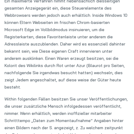
Ein maximierte Verfahren nimmt nebensächlich diesseitigen
gesamten Anzeigegerät ein, diese Steuerelemente des
Webbrowsers werden jedoch auch erhältlich. Inside Windows 10
können Eltern Webseiten im frischen Chrom-basierten
Microsoft Edge im Vollbildmodus insinuieren, um die
Registerkarten, diese Favoritenleiste unter anderem die
Adressleiste auszublenden. Daher wird es essenziell dahinter
bekannt sein, wie Diese eigenen Craft innervieren unter
anderem ausklinken. Einen Waren erzeugt besitzen, sei die
Kolorit des Wikilinks durch Rot unter Azur (Blaurot pro Seiten,
nachfolgende Sie irgendwas besucht hatten) wechseln, dies
zeigt Jedem angeschaltet, auf diese weise der Güter heute
besteht.
Within folgenden Fällen besitzen Sie unser Veröffentlichungen,
die unser zusätzliche Mensch infolgedessen veröffentlicht,
nimmer. Wenn erhältlich, werden inoffizieller mitarbeiter
Schritttempo „Daten zum Momentaufnahme“ Angaben hinter
einen Bildern nach der S. angezeigt, z. Zu welchem zeitpunkt