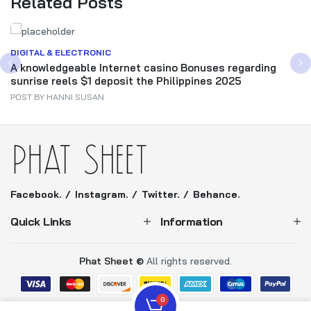
Related Posts
DIGITAL & ELECTRONIC
A knowledgeable Internet casino Bonuses regarding
sunrise reels $1 deposit the Philippines 2025
POST BY
HANNI SUSAN
Facebook.
Instagram.
Twitter.
Behance.
Quick Links
Information
Phat Sheet ©
All rights reserved.
0