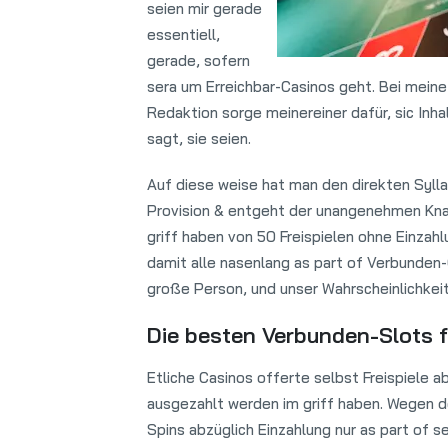
seien mir gerade
essentiell,
gerade, sofern
sera um Erreichbar-Casinos geht. Bei meine E
Redaktion sorge meinereiner dafür, sic Inha
sagt, sie seien.
Auf diese weise hat man den direkten Syll
Provision & entgeht der unangenehmen Kna
griff haben von 50 Freispielen ohne Einzahl
damit alle nasenlang as part of Verbunden-
große Person, und unser Wahrscheinlichkeit
Die besten Verbunden-Slots fü
Etliche Casinos offerte selbst Freispiele 
ausgezahlt werden im griff haben. Wegen d
Spins abzüglich Einzahlung nur as part of s