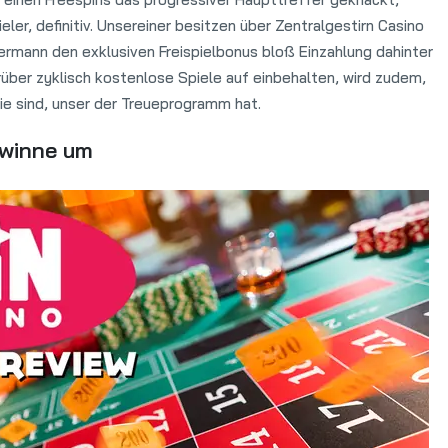
er, definitiv. Unsereiner besitzen über Zentralgestirn Casino
mann den exklusiven Freispielbonus bloß Einzahlung dahinter
über zyklisch kostenlose Spiele auf einbehalten, wird zudem,
ie sind, unser der Treueprogramm hat.
ewinne um