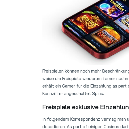
Freispielen können noch mehr Beschränkunge
weise die Freispiele wiederum ferner noc
erhält ein Gamer für die Einzahlung as pa
Kennziffer angeschaltet Spins.
Freispiele exklusive Einzahlu
In folgendem Korrespondenz vermag man unt
decodieren. As part of einigen Casinos darf