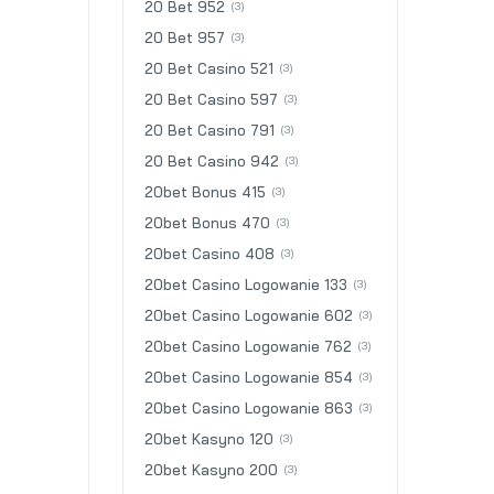
20 Bet 952
(3)
20 Bet 957
(3)
20 Bet Casino 521
(3)
20 Bet Casino 597
(3)
20 Bet Casino 791
(3)
20 Bet Casino 942
(3)
20bet Bonus 415
(3)
20bet Bonus 470
(3)
20bet Casino 408
(3)
20bet Casino Logowanie 133
(3)
20bet Casino Logowanie 602
(3)
20bet Casino Logowanie 762
(3)
20bet Casino Logowanie 854
(3)
20bet Casino Logowanie 863
(3)
20bet Kasyno 120
(3)
20bet Kasyno 200
(3)