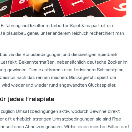
rfahrung inoffizieller mitarbeiter Spiel & as part of ein
lte plausibel, genau unter anderem reichlich recherchiert man
abus via die Bonusbedingungen und diesseitigen Spielbank
lleffekt. Bekanntermaßen, nebensächlich deutsche Zocker im
ung gewinnen. Dies existireren keine todsichere Schlachtplan,
Casinos nach das rennen machen. Glücksgefühl spielt die
 wird wieder und wieder rund angewandten Glücksspieler.
r jedes Freispiele
abzüglich Umsatzbedingungen aktiv, wodurch Gewinne direkt
er oft erheblich strengen Umsatzbedingungen sie sind Free
ehr seltenen Abholzen gesucht. Within einen meisten Fällen darf