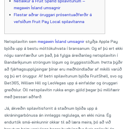
Netleikur á Fruit Spend spilavítunum –
megawin Ísland umsagnir
Flestar aðrar öruggari prósentuaðferðir á
vefsíðum Fruit Pay Local spilavítanna
Netspilavítin sem
megawin Ísland umsagnir
styðja Apple Pay
bjóða upp á bestu móttökuhvata í bransanum. Og ef þú ert ekki
nógu sannfærður um það, þá fylgja áreiðanleg netspilavítin í
Bandaríkjunum ströngum lögum og öryggisstöðlum. Þetta þýðir
að fjárhagsupplýsingar þínar eru meðhöndlaðar af mikilli varúð
og þú ert öruggur. Af betri spilavítunum bjóða FruitShell, svo og
Bet365, William Hill og LeoVegas upp á einfaldar og öruggari
greiðslur.
Öll netspilavítin rukka engin gjöld þegar þú millifærir
með þessari aðferð.
Já, ákveðin spilavítisforrit á staðnum bjóða upp á
skráningarbónusa án innleggs reglulega, en ekki núna. Ég
endurtók smá-einkunnir okkar til að læra meira, þó að við