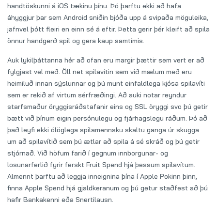
handtöskunni á iOS tækinu þínu. Þó þarftu ekki að hafa
áhyggjur þar sem Android sniðin bjóða upp á svipaða möguleika,
jafnvel þótt fleiri en einn sé á eftir. Þetta gerir þér kleift að spila
önnur handgerð spil og gera kaup samtímis.
Auk lykilþáttanna hér að ofan eru margir þættir sem vert er að
fylgjast vel með. Öll net spilavítin sem við mælum með eru
heimiluð innan sýslunnar og þú munt einfaldlega kjósa spilavíti
sem er rekið af virtum sérfræðingi. Að auki notar reyndur
starfsmaður öryggisráðstafanir eins og SSL öryggi svo þú getir
bætt við þínum eigin persónulegu og fjárhagslegu ráðum. Þó að
það leyfi ekki ólöglega spilamennsku skaltu ganga úr skugga
um að spilavítið sem þú ætlar að spila á sé skráð og þú getir
stjórnað. Við höfum farið í gegnum innborgunar- og
losunarferlið fyrir ferskt Fruit Spend hjá þessum spilavítum.
Almennt þarftu að leggja inneignina þína í Apple Pokinn þinn,
finna Apple Spend hjá gjaldkeranum og þú getur staðfest að þú
hafir Bankakenni eða Snertilausn.