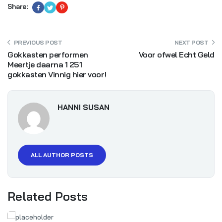
Share:
PREVIOUS POST
NEXT POST
Gokkasten performen
Voor ofwel Echt Geld
Meertje daarna 1 251
gokkasten Vinnig hier voor!
HANNI SUSAN
ALL AUTHOR POSTS
Related Posts