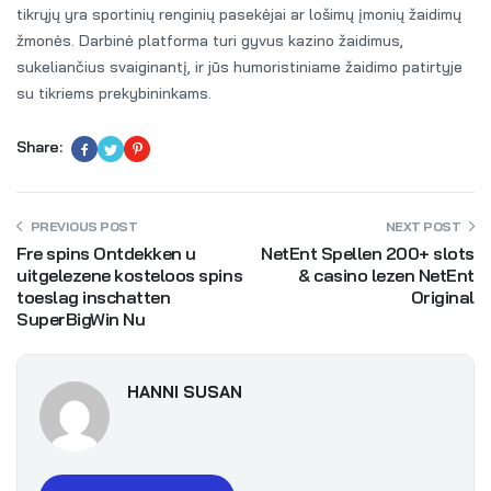
tikrųjų yra sportinių renginių pasekėjai ar lošimų įmonių žaidimų
žmonės. Darbinė platforma turi gyvus kazino žaidimus,
sukeliančius svaiginantį, ir jūs humoristiniame žaidimo patirtyje
su tikriems prekybininkams.
Share:
PREVIOUS POST
NEXT POST
Fre spins Ontdekken u
NetEnt Spellen 200+ slots
uitgelezene kosteloos spins
& casino lezen NetEnt
toeslag inschatten
Original
SuperBigWin Nu
HANNI SUSAN