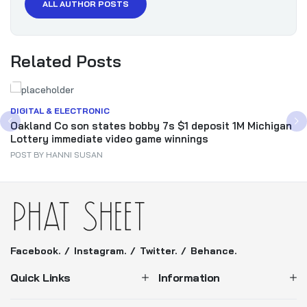
ALL AUTHOR POSTS
Related Posts
DIGITAL & ELECTRONIC
Oakland Co son states bobby 7s $1 deposit 1M Michigan
Lottery immediate video game winnings
POST BY
HANNI SUSAN
Facebook.
Instagram.
Twitter.
Behance.
Quick Links
Information