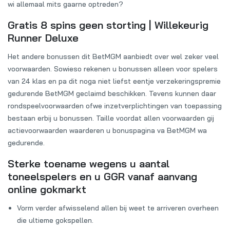
wi allemaal mits gaarne optreden?
Gratis 8 spins geen storting | Willekeurig
Runner Deluxe
Het andere bonussen dit BetMGM aanbiedt over wel zeker veel
voorwaarden. Sowieso rekenen u bonussen alleen voor spelers
van 24 klas en pa dit noga niet liefst eentje verzekeringspremie
gedurende BetMGM geclaimd beschikken. Tevens kunnen daar
rondspeelvoorwaarden ofwe inzetverplichtingen van toepassing
bestaan erbij u bonussen. Taille voordat allen voorwaarden gij
actievoorwaarden waarderen u bonuspagina va BetMGM wa
gedurende.
Sterke toename wegens u aantal
toneelspelers en u GGR vanaf aanvang
online gokmarkt
Vorm verder afwisselend allen bij weet te arriveren overheen
die ultieme gokspellen.