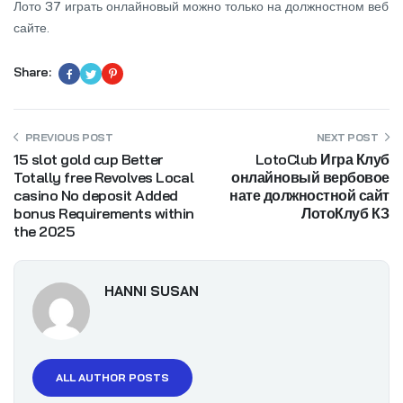
Лото 37 играть онлайновый можно только на должностном веб
сайте.
Share:
PREVIOUS POST
NEXT POST
15 slot gold cup Better
LotoClub Игра Клуб
Totally free Revolves Local
онлайновый вербовое
casino No deposit Added
нате должностной сайт
bonus Requirements within
ЛотоКлуб КЗ
the 2025
HANNI SUSAN
ALL AUTHOR POSTS