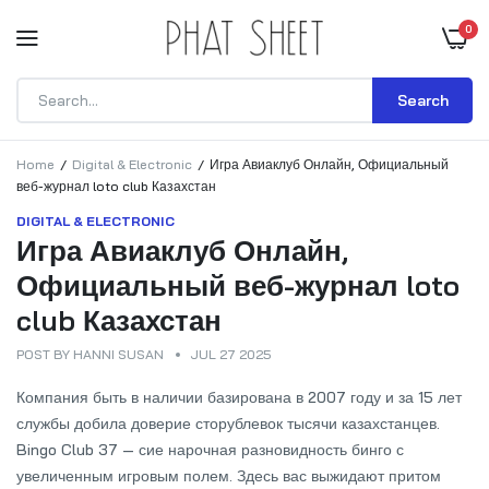
0
Search
Home
Digital & Electronic
Игра Авиаклуб Онлайн, Официальный
веб-журнал loto club Казахстан
DIGITAL & ELECTRONIC
Игра Авиаклуб Онлайн,
Официальный веб-журнал loto
club Казахстан
POST BY
HANNI SUSAN
JUL 27 2025
Компания быть в наличии базирована в 2007 году и за 15 лет
службы добила доверие сторублевок тысячи казахстанцев.
Bingo Club 37 — сие нарочная разновидность бинго с
увеличенным игровым полем. Здесь вас выжидают притом