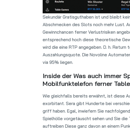
Sekundär Gratisguthaben ist und bleibt kei
Abschmecken des Slots noch mehr Lust. A
Gewinnchancen ferner Verlustrisiken angebo
entsprechend hoch diese theoretische Gewi
wird die eine RTP angegeben. D. h. Return 
Auszahlungsquote. Die Novoline Automaten
via 95% liegen.
Inside der Was auch immer Sp
Mobilfunktelefon ferner Table
Wie gleichfalls bereits erwähnt, ist diese 
exorbitant. Sera gibt Hunderte bei verschie
griff haben. Egal, inwiefern Sie nachfolgend
Spielhölle vorgetäuscht sehen und Sie die 
auftreiben Diese ganz davon an einem Punkt