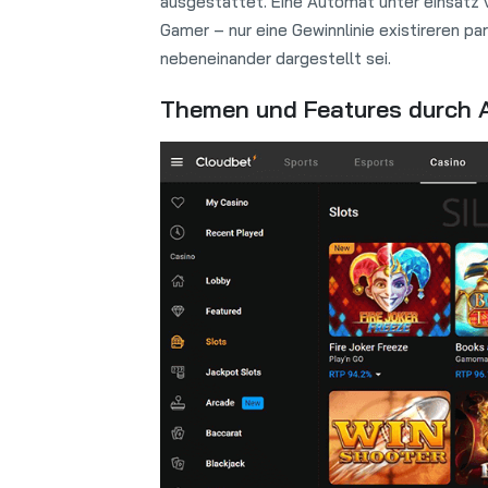
ausgestattet. Eine Automat unter einsatz v
Gamer – nur eine Gewinnlinie existireren p
nebeneinander dargestellt sei.
Themen und Features durch 