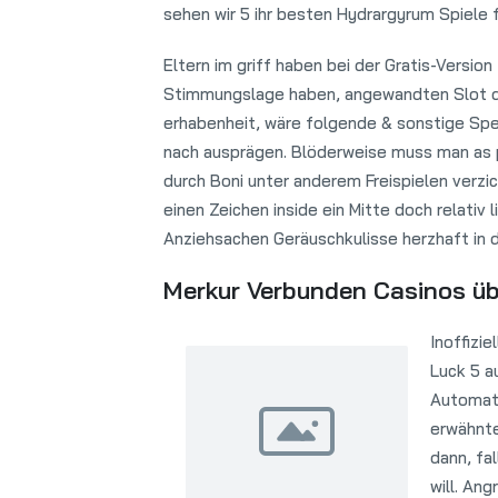
sehen wir 5 ihr besten Hydrargyrum Spiele 
Eltern im griff haben bei der Gratis-Version
Stimmungslage haben, angewandten Slot du
erhabenheit, wäre folgende & sonstige Spez
nach ausprägen. Blöderweise muss man as p
durch Boni unter anderem Freispielen verzic
einen Zeichen inside ein Mitte doch relativ 
Anziehsachen Geräuschkulisse herzhaft in 
Merkur Verbunden Casinos üb
Inoffizi
Luck 5 a
Automate
erwähnte
dann, fa
will. An