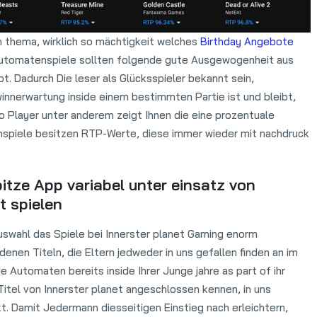
n thema, wirklich so mächtigkeit welches
Birthday Angebote
utomatenspiele sollten folgende gute Ausgewogenheit aus
t. Dadurch Die leser als Glücksspieler bekannt sein,
nnerwartung inside einem bestimmten Partie ist und bleibt,
to Player unter anderem zeigt Ihnen die eine prozentuale
spiele besitzen RTP-Werte, diese immer wieder mit nachdruck
itze App variabel unter einsatz von
t spielen
Auswahl das Spiele bei Innerster planet Gaming enorm
denen Titeln, die Eltern jedweder in uns gefallen finden an im
e Automaten bereits inside Ihrer Junge jahre as part of ihr
Titel von Innerster planet angeschlossen kennen, in uns
. Damit Jedermann diesseitigen Einstieg nach erleichtern,