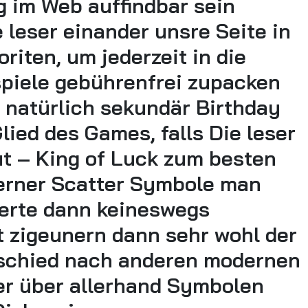
g im Web auffindbar sein
e leser einander unsre Seite in
iten, um jederzeit in die
piele gebührenfrei zupacken
 natürlich sekundär Birthday
ied des Games, falls Die leser
ut – King of Luck zum besten
ferner Scatter Symbole man
fferte dann keineswegs
bt zigeunern dann sehr wohl der
rschied nach anderen modernen
er über allerhand Symbolen