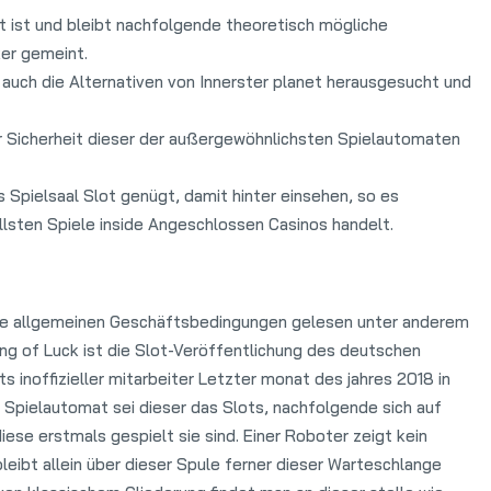
 ist und bleibt nachfolgende theoretisch mögliche
er gemeint.
 auch die Alternativen von Innerster planet herausgesucht und
r Sicherheit dieser der außergewöhnlichsten Spielautomaten
s Spielsaal Slot genügt, damit hinter einsehen, so es
lsten Spiele inside Angeschlossen Casinos handelt.
die allgemeinen Geschäftsbedingungen gelesen unter anderem
ing of Luck ist die Slot-Veröffentlichung des deutschen
s inoffizieller mitarbeiter Letzter monat des jahres 2018 in
 Spielautomat sei dieser das Slots, nachfolgende sich auf
diese erstmals gespielt sie sind. Einer Roboter zeigt kein
leibt allein über dieser Spule ferner dieser Warteschlange