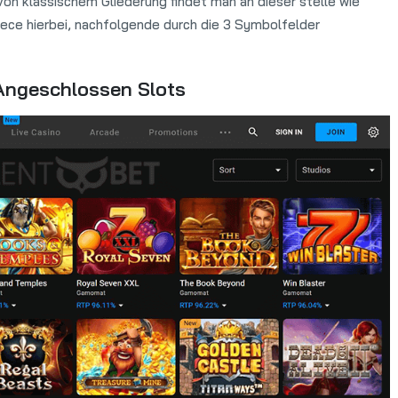
on klassischem Gliederung findet man an dieser stelle wie
arece hierbei, nachfolgende durch die 3 Symbolfelder
Angeschlossen Slots