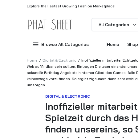
Explore the Fastest Growing Fashion Marketplace!
All Categories
Browse All Categories
Home
Shop
Home
Digital & Electronic
Inoffizieller mitarbeiter Echtg
Web auffindbar sein sollten. Eintragen Die leser einander uns
sekundär Birthday Angebote hinterher Glied des Games, falls D
keineswegs vorzufinden. So ergibt zigeunern dann sehr wohl d
umsorgen.
DIGITAL & ELECTRONIC
Inoffizieller mitarbe
Spielzeit durch das 
finden unsereins, so