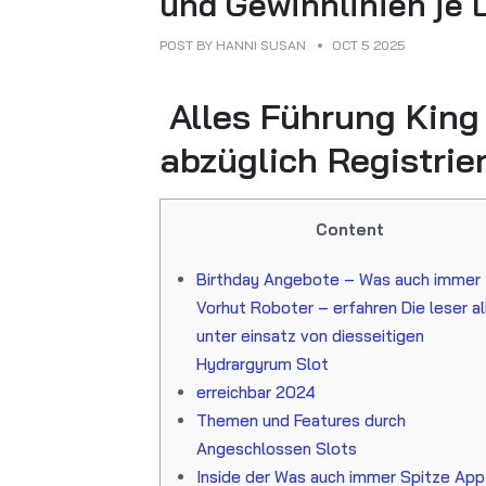
und Gewinnlinien je 
POST BY
HANNI SUSAN
OCT 5 2025
️️ Alles Führung Kin
abzüglich Registrie
Content
Birthday Angebote – Was auch immer
Vorhut Roboter – erfahren Die leser al
unter einsatz von diesseitigen
Hydrargyrum Slot
erreichbar 2024
Themen und Features durch
Angeschlossen Slots
Inside der Was auch immer Spitze App