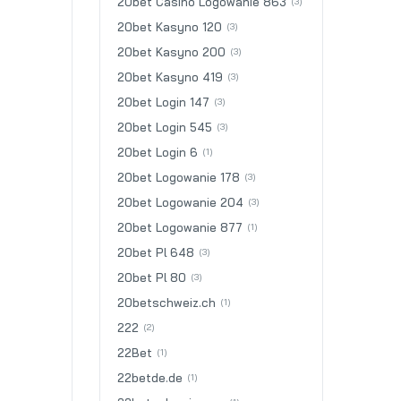
20bet Casino Logowanie 863
(3)
20bet Kasyno 120
(3)
20bet Kasyno 200
(3)
20bet Kasyno 419
(3)
20bet Login 147
(3)
20bet Login 545
(3)
20bet Login 6
(1)
20bet Logowanie 178
(3)
20bet Logowanie 204
(3)
20bet Logowanie 877
(1)
20bet Pl 648
(3)
20bet Pl 80
(3)
20betschweiz.ch
(1)
222
(2)
22Bet
(1)
22betde.de
(1)