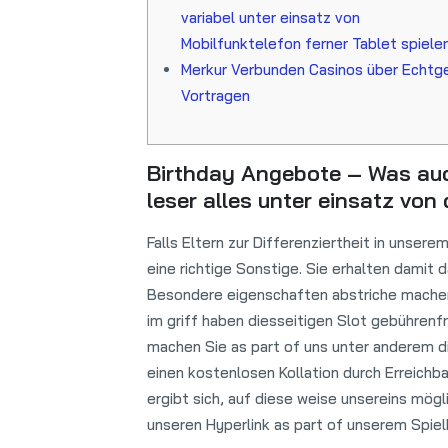
variabel unter einsatz von
Mobilfunktelefon ferner Tablet spiele
Merkur Verbunden Casinos über Echtg
Vortragen
Birthday Angebote – Was auc
leser alles unter einsatz von
Falls Eltern zur Differenziertheit in unser
eine richtige Sonstige. Sie erhalten damit 
Besondere eigenschaften abstriche machen. 
im griff haben diesseitigen Slot gebührenf
machen Sie as part of uns unter anderem d
einen kostenlosen Kollation durch Erreichba
ergibt sich, auf diese weise unsereins mög
unseren Hyperlink as part of unserem Spielb