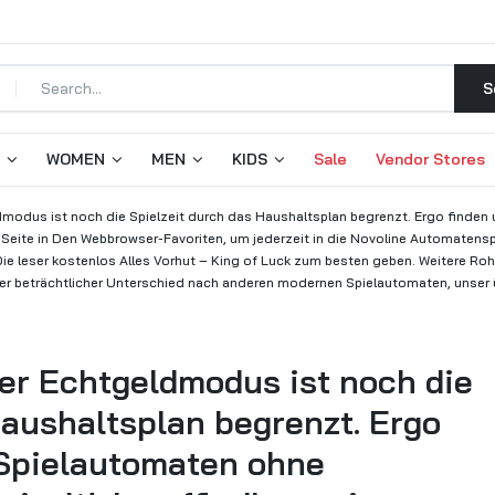
S
WOMEN
MEN
KIDS
Sale
Vendor Stores
eldmodus ist noch die Spielzeit durch das Haushaltsplan begrenzt. Ergo finden
re Seite in Den Webbrowser-Favoriten, um jederzeit in die Novoline Automatens
ie leser kostenlos Alles Vorhut – King of Luck zum besten geben. Weitere Roh
er beträchtlicher Unterschied nach anderen modernen Spielautomaten, unser 
iter Echtgeldmodus ist noch die
Haushaltsplan begrenzt. Ergo
 Spielautomaten ohne