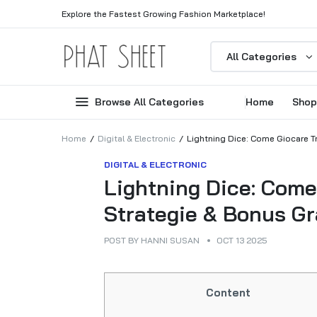
Explore the Fastest Growing Fashion Marketplace!
All Categories
Browse All Categories
Home
Shop
Home
Digital & Electronic
Lightning Dice: Come Giocare Tr
DIGITAL & ELECTRONIC
Lightning Dice: Come 
Strategie & Bonus Gr
POST BY
HANNI SUSAN
OCT 13 2025
Content