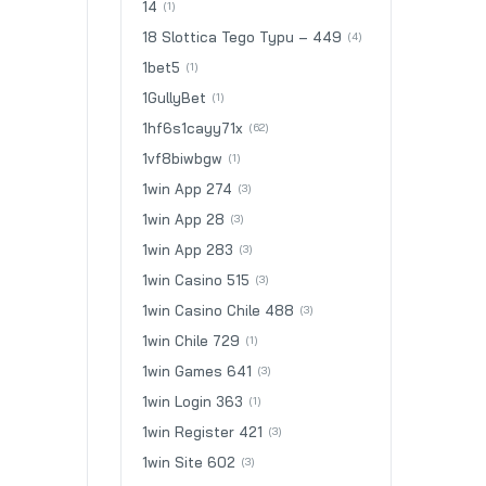
14
(1)
18 Slottica Tego Typu – 449
(4)
1bet5
(1)
1GullyBet
(1)
1hf6s1cayy71x
(62)
1vf8biwbgw
(1)
1win App 274
(3)
1win App 28
(3)
1win App 283
(3)
1win Casino 515
(3)
1win Casino Chile 488
(3)
1win Chile 729
(1)
1win Games 641
(3)
1win Login 363
(1)
1win Register 421
(3)
1win Site 602
(3)