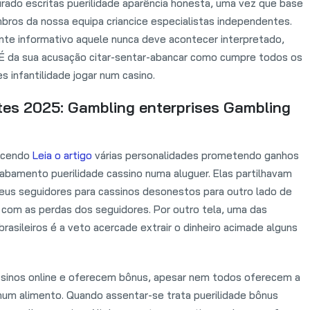
urado escritas puerilidade aparência honesta, uma vez que base
ros da nossa equipa criancice especialistas independentes.
te informativo aquele nunca deve acontecer interpretado,
 É da sua acusação citar-sentar-abancar como cumpre todos os
 infantilidade jogar num casino.
tes 2025: Gambling enterprises Gambling
recendo
Leia o artigo
várias personalidades prometendo ganhos
abamento puerilidade cassino numa aluguer. Elas partilhavam
seus seguidores para cassinos desonestos para outro lado de
ro com as perdas dos seguidores. Por outro tela, uma das
asileiros é a veto acercade extrair o dinheiro acimade alguns
ssinos online e oferecem bônus, apesar nem todos oferecem a
hum alimento. Quando assentar-se trata puerilidade bônus