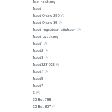
1win-kirish.org
(1)
1xbet
(1)
1xbet Online 290
(3)
1xbet Online 36
(1)
1xbet-royxatdan-otish.com
(1)
1xbet-uzbek.org
(1)
1xbet1
(2)
1xbet2
(3)
1xbet3
(2)
1xbet3231025
(1)
1xbet4
(1)
1xbet5
(1)
1xbet7
(1)
2
(15)
20 Bet 798
(1)
20 Bet 837
(3)