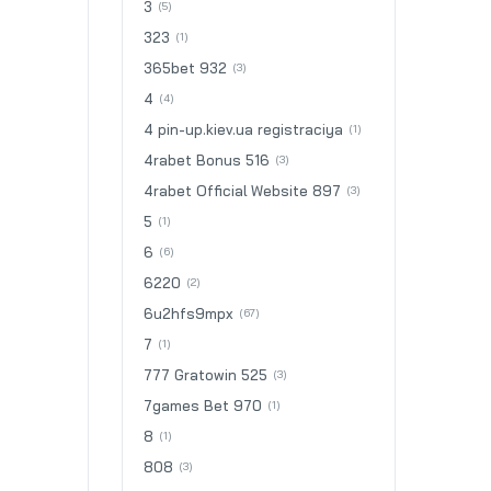
3
(5)
323
(1)
365bet 932
(3)
4
(4)
4 pin-up.kiev.ua registraciya
(1)
4rabet Bonus 516
(3)
4rabet Official Website 897
(3)
5
(1)
6
(6)
6220
(2)
6u2hfs9mpx
(67)
7
(1)
777 Gratowin 525
(3)
7games Bet 970
(1)
8
(1)
808
(3)