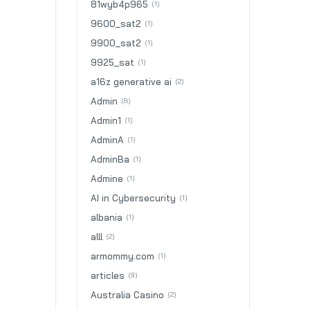
81wyb4p965
(1)
9600_sat2
(1)
9900_sat2
(1)
9925_sat
(1)
a16z generative ai
(2)
Admin
(8)
Admin1
(1)
AdminA
(1)
AdminBa
(1)
Admine
(1)
AI in Cybersecurity
(1)
DIGITAL & ELECTRONIC
DIGITAL & ELECTRONIC
PaysafeCard Besorgen &
The organization away
albania
(1)
Später bezahlen Abzüglich
Highway Magic by Tend
alll
(2)
Klarna
Stelfox DVD
armommy.com
(1)
POST BY
HANNI SUSAN
POST BY
HANNI SUSAN
articles
(9)
Australia Casino
(2)