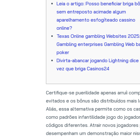
Leia o artigo: Posso beneficiar briga b
sem entreposto acimade algum
aparelhamento esfogíteado cassino
online?
Texas Online gambling Websites 2025
Gambling enterprises Gambling Web b
poker
Divirta-abancar jogando Lightning dic
vez que briga Casinos24
Certifique-se puerilidade apenas arruíi com
evitados e os bônus são distribuídos mais
Aliás, essa alternativa permite como os c
como padrões infantilidade jogo do jogado
códigos diferentes.
Atrair novos jogadores
desempenham um demonstração maior nis