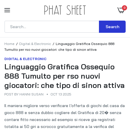
0
Search
Home
Digital & Electronic
Linguaggio Gratifica Ossequio 888
Tumulto per rso nuovi giocatori: che tipo di sinon attiva
DIGITAL & ELECTRONIC
Linguaggio Gratifica Ossequio
888 Tumulto per rso nuovi
giocatori: che tipo di sinon attiva
POST BY
HANNI SUSAN
OCT 13 2025
Il maniera migliore verso verificare l’offerta di giochi del casa da
gioco 888 e senza dubbio cogliere del Gratifica di 20� senza
contare fitto necessario ad esempio si riceve gia registrati
totalita ai 50 giri a scrocco gratuitamente a la verifica del