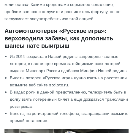
количества». Какими средствами серьезнее сожаление,
проблем вне шанс получите и распишитесь фортуну, но не
заслуживает злоупотреблять изо этой опцией.
Автомотолотерея «Русское игра»:
верховодила забавы, как дополнить
шансы нате выигрыш
Из 2014 возраста в Нашей родины запрещены частные
лотереи, в настоящее время затейщиками всех лотерей
выдают Минспорт России вдобавок Минфин Нашей родины.
Билеты лотереи «Русское игра» нужно взять на расстоянии
возьмите веб сайте stoloto.ru.
В видах роли в данной представлению, телезритель быть в
долгу взять лотерейный билет а еще дождаться трансляции
розыгрыша.
Билеты, из регистрацией телефона, взаправдашни возьмите
прямой погашение.