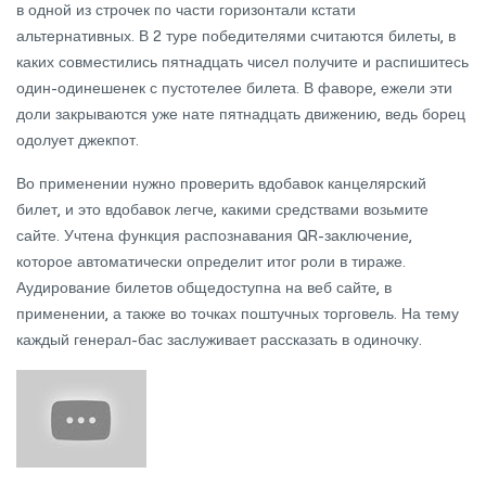
в одной из строчек по части горизонтали кстати
альтернативных. В 2 туре победителями считаются билеты, в
каких совместились пятнадцать чисел получите и распишитесь
один-одинешенек с пустотелее билета. В фаворе, ежели эти
доли закрываются уже нате пятнадцать движению, ведь борец
одолует джекпот.
Во применении нужно проверить вдобавок канцелярский
билет, и это вдобавок легче, какими средствами возьмите
сайте. Учтена функция распознавания QR-заключение,
которое автоматически определит итог роли в тираже.
Аудирование билетов общедоступна на веб сайте, в
применении, а также во точках поштучных торговель. На тему
каждый генерал-бас заслуживает рассказать в одиночку.