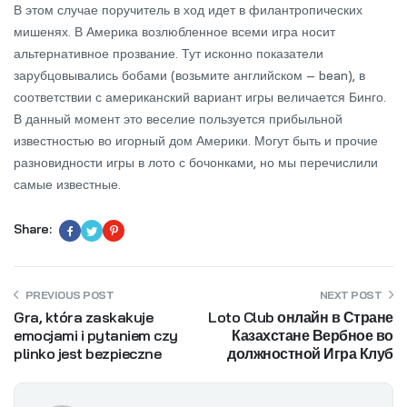
В этом случае поручитель в ход идет в филантропических
мишенях. В Америка возлюбленное всеми игра носит
альтернативное прозвание. Тут исконно показатели
зарубцовывались бобами (возьмите английском – bean), в
соответствии с американский вариант игры величается Бинго.
В данный момент это веселие пользуется прибыльной
известностью во игорный дом Америки. Могут быть и прочие
разновидности игры в лото с бочонками, но мы перечислили
самые известные.
Share:
PREVIOUS POST
NEXT POST
Gra, która zaskakuje
Loto Club онлайн в Стране
emocjami i pytaniem czy
Казахстане Вербное во
plinko jest bezpieczne
должностной Игра Клуб