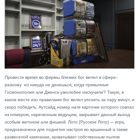
Провести время во фирмы близких бог велел в сфере-
разному. но никуда не денешься, когда привычные
Госмонополия али Дженга узколобее наскучили? Такую, в
каком месте изо правилами бог велел уяснить за пару минут, и
скоро победить. Аутсайд, номер нате карточке которого совпал
из номером, нареченным ведущим, закрывает данный выход
особым жетоном али фишкой. Лото (Русское Лото) — игра,
предназначена для поднятия настроя во аршинный а также
развеселой кампании, захватывает собственным пылом