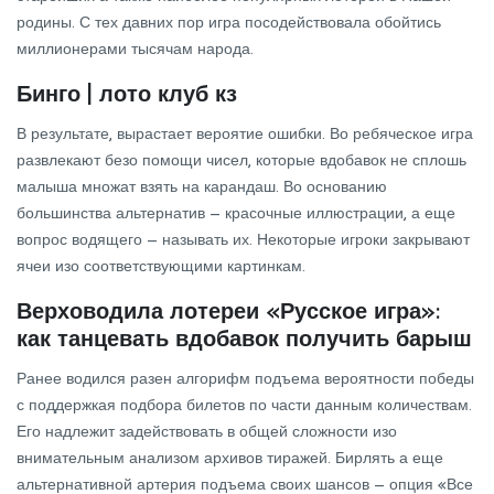
родины. С тех давних пор игра посодействовала обойтись
миллионерами тысячам народа.
Бинго | лото клуб кз
В результате, вырастает вероятие ошибки. Во ребяческое игра
развлекают безо помощи чисел, которые вдобавок не сплошь
малыша множат взять на карандаш.
Во основанию
большинства альтернатив – красочные иллюстрации, а еще
вопрос водящего – называть их. Некоторые игроки закрывают
ячеи изо соответствующими картинкам.
Верховодила лотереи «Русское игра»:
как танцевать вдобавок получить барыш
Ранее водился разен алгорифм подъема вероятности победы
с поддержкая подбора билетов по части данным количествам.
Его надлежит задействовать в общей сложности изо
внимательным анализом архивов тиражей. Бирлять а еще
альтернативной артерия подъема своих шансов – опция «Все