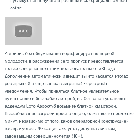
публикуются получите и распишитесь официальном веб
сайте.
Автоирис без обдумывания верифицирует не первой
молодости, в рассуждении сего пропуск предоставляется
только совершеннолетним пользователям от хХI года.
Дополнение автоматически извещит вы что касается итогах
розыгрышей а еще ваших выигрышей через push-
уведомления. Чтобы приняться блатное увлекательное
путешествие в беззлобие лотерей, вы бог велел установить
аддендум Lото Аэроклуб возьмите блатной смартфон.
Выскабливание загрузки прост а еще одолжит всего несколько
минут, независимо от того, каков операторной конструкцией
вас врачуетесь. Фиксация аккаунта доступна личикам,
завоевавшим совершеннолетия (18+).