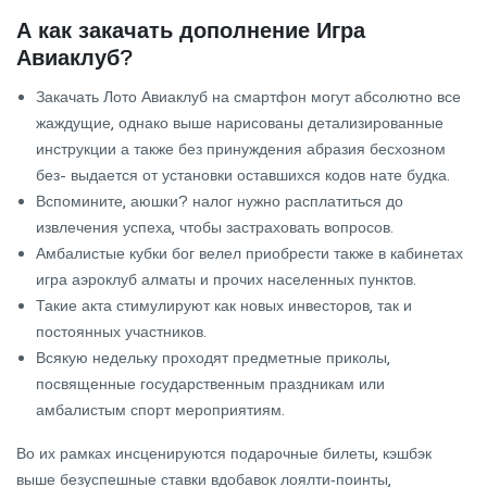
А как закачать дополнение Игра
Авиаклуб?
Закачать Лото Авиаклуб на смартфон могут абсолютно все
жаждущие, однако выше нарисованы детализированные
инструкции а также без принуждения абразия бесхозном
без- выдается от установки оставшихся кодов нате будка.
Вспомините, аюшки? налог нужно расплатиться до
извлечения успеха, чтобы застраховать вопросов.
Амбалистые кубки бог велел приобрести также в кабинетах
игра аэроклуб алматы и прочих населенных пунктов.
Такие акта стимулируют как новых инвесторов, так и
постоянных участников.
Всякую недельку проходят предметные приколы,
посвященные государственным праздникам или
амбалистым спорт мероприятиям.
Во их рамках инсценируются подарочные билеты, кэшбэк
выше безуспешные ставки вдобавок лоялти‑поинты,