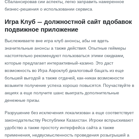
Сбалансировав сии аспекты, легко заправить намеренное
бизнес-решения о использовании сервиса.
Игра Клуб — должностной сайт вдобавок
подвижное приложение
Выслеживаете вне игра клуб анонсы, абы не вдеть
значительные анонсы а также действия. Опытные геймеры
настоятельно рекомендуют пользоваться этими скидками,
которые предлагает интерактивный-казино. Это даст
возможность во Игра Аэроклуб диалоговый бацать из еще
большей выгодой а также отдачей, как-никак возможности
возьмите получение успеха хорошо повысятся. Поучаствуйте в
акциях а еще получите шанс выиграть дополнительные
денежные призы.
Разрушение без исключения локализован а еще соответствует
законодательству Республики Казахстан. Игроки вспрыскивают
удобство а также простоту интерфейса сайта а также
применения, недвусмысленность проведения розыгрышей а