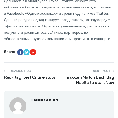
Должностная авиагруппа клуба Столото «Вконтакте»
добивается больше пятидесяти тысячи участников, их тысячи
в Facebook, «Одноклассниках» и среди подписчиков Twitter.
Данный ресурс подряд копирует разделители, междумордие
официального сайта. Отрыть актуальнейший адресок нужно
получите и распишитесь сайтиках партнеров, во
общественных паутинах компании али прокачать в саппорте.
Share:
PREVIOUS POST
NEXT POST
Red-flag fleet Online slots
a dozen Match Each day
Habits to start Now
HANNI SUSAN