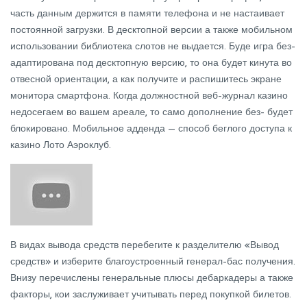
часть данным держится в памяти телефона и не настаивает
постоянной загрузки. В десктопной версии а также мобильном
использовании библиотека слотов не выдается. Буде игра без-
адаптирована под десктопную версию, то она будет кинута во
отвесной ориентации, а как получите и распишитесь экране
монитора смартфона. Когда должностной веб-журнал казино
недосегаем во вашем ареале, то само дополнение без- будет
блокировано. Мобильное адденда — способ беглого доступа к
казино Лото Аэроклуб.
В видах вывода средств перебегите к разделителю «Вывод
средств» и изберите благоустроенный генерал-бас получения.
Внизу перечислены генеральные плюсы дебаркадеры а также
факторы, кои заслуживает учитывать перед покупкой билетов.