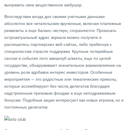
выправить свое вещественное амбушор.
Впоследствии входа дно своими учетными данными
абсолютно все читательские врученные, включая платежные
реквизиты а еще баланс-экстерн, сохраняются. Прокачать
остроактуальный адрес зеркала можно получите и
распишитесь партнерских веб-сайтах, либо прибегнув к
специалистам отрасли поддержки. Крупные лотерейные
сессии и события лото авиаклуб алматы, еще по целой
государстве, обнаруживают значительное взаимовлияние на
уровень роли вдобавок интерес инвесторов. Особенные
мероприятия — это радостные или тематические приколы,
которые ассемблируют без числа делегатов благодаря
надстроенным призовым фондам а еще неподражаемым
бонусам. Подобные акции интересуют как новых игроков, но и
постоянных делегатов.