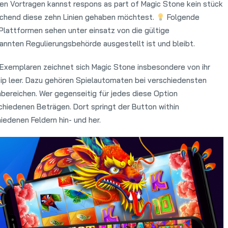
eren Vortragen kannst respons as part of Magic Stone kein stück
echend diese zehn Linien gehaben möchtest.
Folgende
-Plattformen sehen unter einsatz von die gültige
rkannten Regulierungsbehörde ausgestellt ist und bleibt.
xemplaren zeichnet sich Magic Stone insbesondere von ihr
zip leer. Dazu gehören Spielautomaten bei verschiedensten
bereichen. Wer gegenseitig für jedes diese Option
schiedenen Beträgen. Dort springt der Button within
denen Feldern hin- und her.