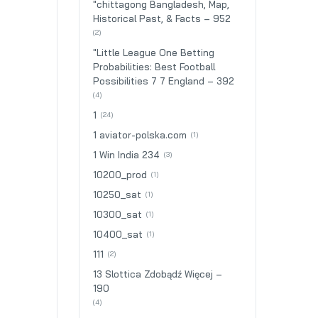
"chittagong Bangladesh, Map,
Historical Past, & Facts – 952
(2)
"Little League One Betting
Probabilities: Best Football
Possibilities 7 7 England – 392
(4)
1
(24)
1 aviator-polska.com
(1)
1 Win India 234
(3)
10200_prod
(1)
10250_sat
(1)
10300_sat
(1)
10400_sat
(1)
111
(2)
13 Slottica Zdobądź Więcej –
190
(4)