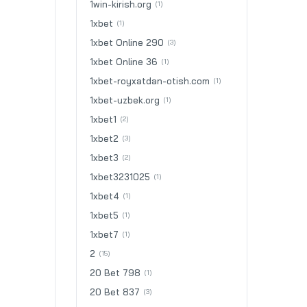
1win-kirish.org
(1)
1xbet
(1)
1xbet Online 290
(3)
1xbet Online 36
(1)
1xbet-royxatdan-otish.com
(1)
1xbet-uzbek.org
(1)
1xbet1
(2)
1xbet2
(3)
1xbet3
(2)
1xbet3231025
(1)
1xbet4
(1)
1xbet5
(1)
1xbet7
(1)
2
(15)
20 Bet 798
(1)
20 Bet 837
(3)