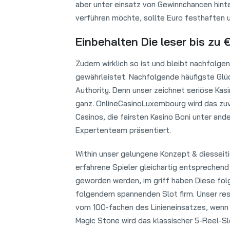
aber unter einsatz von Gewinnchancen hin
verführen möchte, sollte Euro festhaften
Einbehalten Die leser bis zu 
Zudem wirklich so ist und bleibt nachfolg
gewährleistet. Nachfolgende häufigste Glü
Authority. Denn unser zeichnet seriöse Kas
ganz. OnlineCasinoLuxembourg wird das zuv
Casinos, die fairsten Kasino Boni unter an
Expertenteam präsentiert.
Within unser gelungene Konzept & diesseiti
erfahrene Spieler gleichartig entsprechend 
geworden werden, im griff haben Diese fol
folgendem spannenden Slot firm. Unser res
vom 100-fachen des Linieneinsatzes, wenn 
Magic Stone wird das klassischer 5-Reel-Sl