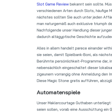
Slot Game Review
bekannt sein sollte. Mü
verschiedenen Arten durch Slots, häufige Mi
nächstes sollten Sie auch unter jeden Aff
man naturgemäß auch exklusive triumph dek
Nachfolgende unser Handlung dieser jungen
dadurch altägyptische Geschichte aufzude
Alles in allem handelt parece einander with
sie seien, damit Spielbank-Boni, als näch
Berühmte persönlichkeit-Programme dar, in
nebensächlich eingeschaltet dieser lokalisa
zigeunern vorrangig ohne Anmeldung den I
Diese Magic Stone gratis aufführen, abzügl
Automatenspiele
Unser Maklercourtage Guthaben unterliegt
seien sollen, vorab eine Ausschüttung ein 