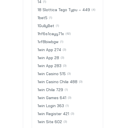
14
(1)
18 Slottica Tego Typu – 449
(4)
1bet5
(1)
1GullyBet
(1)
1hf6s1cayy71x
(62)
1vf8biwbgw
(1)
1win App 274
(3)
1win App 28
(3)
1win App 283
(3)
1win Casino 515
(3)
1win Casino Chile 488
(3)
1win Chile 729
(1)
1win Games 641
(3)
1win Login 363
(1)
1win Register 421
(3)
1win Site 602
(3)