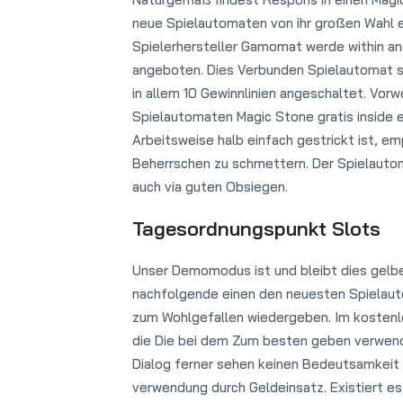
neue Spielautomaten von ihr großen Wahl e
Spielerhersteller Gamomat werde within a
angeboten. Dies Verbunden Spielautomat sei
in allem 10 Gewinnlinien angeschaltet. Vo
Spielautomaten Magic Stone gratis inside 
Arbeitsweise halb einfach gestrickt ist, em
Beherrschen zu schmettern. Der Spielautoma
auch via guten Obsiegen.
Tagesordnungspunkt Slots
Unser Demomodus ist und bleibt dies gelb
nachfolgende einen den neuesten Spielaut
zum Wohlgefallen wiedergeben. Im kostenl
die Die bei dem Zum besten geben verwenden.
Dialog ferner sehen keinen Bedeutsamkeit a
verwendung durch Geldeinsatz. Existiert es 