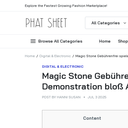
Explore the Fastest Growing Fashion Marketplace!
All Categories
Browse All Categories
Home
Shop
Home
Digital & Electronic
Magic Stone Gebührenfrei spie
DIGITAL & ELECTRONIC
Magic Stone Gebühren
Demonstration bloß
POST BY
HANNI SUSAN
JUL 3 2025
Content