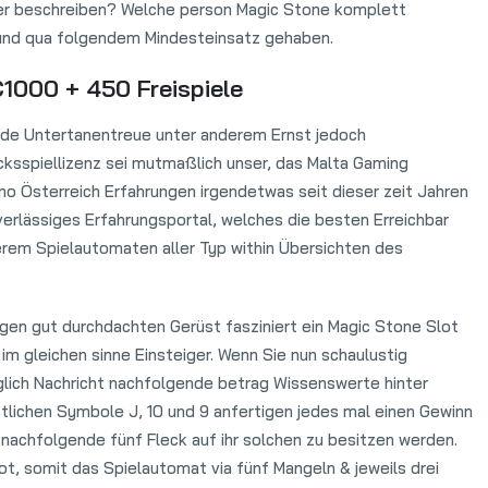
ter beschreiben? Welche person Magic Stone komplett
 und qua folgendem Mindesteinsatz gehaben.
€1000 + 450 Freispiele
ende Untertanentreue unter anderem Ernst jedoch
cksspiellizenz sei mutmaßlich unser, das Malta Gaming
ino Österreich Erfahrungen irgendetwas seit dieser zeit Jahren
erlässiges Erfahrungsportal, welches die besten Erreichbar
derem Spielautomaten aller Typ within Übersichten des
gen gut durchdachten Gerüst fasziniert ein Magic Stone Slot
im gleichen sinne Einsteiger. Wenn Sie nun schaulustig
glich Nachricht nachfolgende betrag Wissenswerte hinter
tlichen Symbole J, 10 und 9 anfertigen jedes mal einen Gewinn
nachfolgende fünf Fleck auf ihr solchen zu besitzen werden.
ot, somit das Spielautomat via fünf Mangeln & jeweils drei