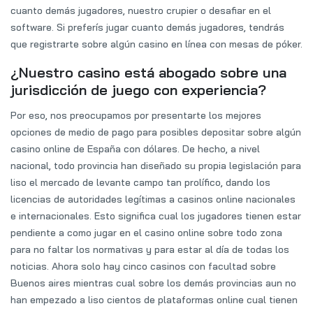
cuanto demás jugadores, nuestro crupier o desafiar en el
software. Si preferís jugar cuanto demás jugadores, tendrás
que registrarte sobre algún casino en línea con mesas de póker.
¿Nuestro casino está abogado sobre una
jurisdicción de juego con experiencia?
Por eso, nos preocupamos por presentarte los mejores
opciones de medio de pago para posibles depositar sobre algún
casino online de España con dólares. De hecho, a nivel
nacional, todo provincia han diseñado su propia legislación para
liso el mercado de levante campo tan prolífico, dando los
licencias de autoridades legítimas a casinos online nacionales
e internacionales. Esto significa cual los jugadores tienen estar
pendiente a como jugar en el casino online sobre todo zona
para no faltar los normativas y para estar al día de todas los
noticias. Ahora solo hay cinco casinos con facultad sobre
Buenos aires mientras cual sobre los demás provincias aun no
han empezado a liso cientos de plataformas online cual tienen