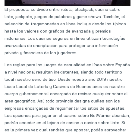
El propuesta se divide entre ruleta, blackjack, casino sobre
listo, jackpots, juegos de palabras y game shows. También, el
selección de tragamonedas en línea incluye desde los típicos
hasta los valores con gráficos de avanzada y premios
millonarios. Los casinos seguros en línea utilizan tecnologías
avanzadas de encriptación para proteger una información
privado y financiera de los jugadores.
Los reglas para los juegos de casualidad en línea sobre España
a nivel nacional resultan inexistentes, siendo todo territorio
local nuestro serio de liso. Desde nuestro año 2019 nuestro
Liceo Local de Lotería y Casinos de Buenos aires es nuestro
cuerpo gubernamental encargado de revisar cualquier sobre el
área geográfico. Así, todo provincia designa cuáles son los
empresas encargadas de reglamentar los sitios de apuestas.
Los opciones para jugar en el casino sobre BetWarrior abundan,
podrás acceder en el lejano de casino o casino sobre listo. Si
es la primera vez cual tendrás que apostar, podés aprovechar