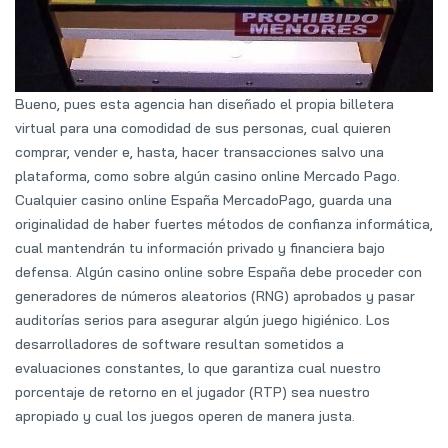
Bueno, pues esta agencia han diseñado el propia billetera
virtual para una comodidad de sus personas, cual quieren
comprar, vender e, hasta, hacer transacciones salvo una
plataforma, como sobre algún casino online Mercado Pago.
Cualquier casino online España MercadoPago, guarda una
originalidad de haber fuertes métodos de confianza informática,
cual mantendrán tu información privado y financiera bajo
defensa. Algún casino online sobre España debe proceder con
generadores de números aleatorios (RNG) aprobados y pasar
auditorías serios para asegurar algún juego higiénico. Los
desarrolladores de software resultan sometidos a
evaluaciones constantes, lo que garantiza cual nuestro
porcentaje de retorno en el jugador (RTP) sea nuestro
apropiado y cual los juegos operen de manera justa.