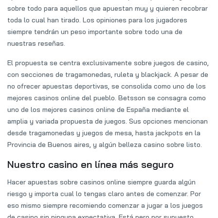
sobre todo para aquellos que apuestan muy y quieren recobrar
toda lo cual han tirado. Los opiniones para los jugadores
siempre tendrán un peso importante sobre todo una de
nuestras reseñas.
El propuesta se centra exclusivamente sobre juegos de casino,
con secciones de tragamonedas, ruleta y blackjack. A pesar de
no ofrecer apuestas deportivas, se consolida como uno de los
mejores casinos online del pueblo. Betsson se consagra como
uno de los mejores casinos online de España mediante el
amplia y variada propuesta de juegos. Sus opciones mencionan
desde tragamonedas y juegos de mesa, hasta jackpots en la
Provincia de Buenos aires, y algún belleza casino sobre listo.
Nuestro casino en línea más seguro
Hacer apuestas sobre casinos online siempre guarda algún
riesgo y importa cual lo tengas claro antes de comenzar. Por
eso mismo siempre recomiendo comenzar a jugar a los juegos
de casino sin ninguna expectativa. Está pero por supuesto