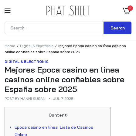
0
Search
Home
Digital & Electronic
Mejores Epoca casino en línea casinos
online confiables sobre España sobre 2025
DIGITAL & ELECTRONIC
Mejores Epoca casino en línea
casinos online confiables sobre
España sobre 2025
POST BY
HANNI SUSAN
JUL 7 2025
Content
Epoca casino en línea: Lista de Casinos
Online