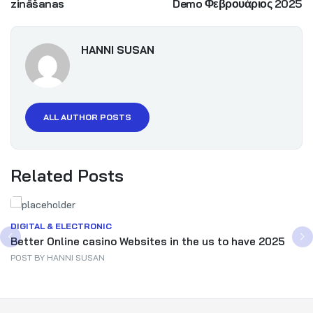
zināšanas
Demo Φεβρουάριος 2025
HANNI SUSAN
ALL AUTHOR POSTS
Related Posts
DIGITAL & ELECTRONIC
Better Online casino Websites in the us to have 2025
POST BY
HANNI SUSAN