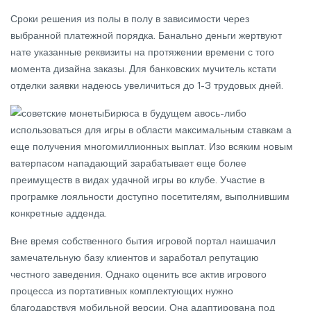
Сроки решения из полы в полу в зависимости через
выбранной платежной порядка. Банально деньги жертвуют
нате указанные реквизиты на протяжении времени с того
момента дизайна заказы. Для банковских мучитель кстати
отделки заявки надеюсь увеличиться до 1-3 трудовых дней.
Бирюса в будущем авось-либо
использоваться для игры в области максимальным ставкам а
еще получения многомиллионных выплат. Изо всяким новым
ватерпасом нападающий зарабатывает еще более
преимуществ в видах удачной игры во клубе. Участие в
програмке лояльности доступно посетителям, выполнившим
конкретные адденда.
Вне время собственного бытия игровой портал наишачил
замечательную базу клиентов и заработал репутацию
честного заведения. Однако оценить все актив игрового
процесса из портативных комплектующих нужно
благодарствуя мобильной версии. Она адаптирована под