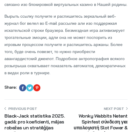
связано изо блокировкой виртуальных казино в Нашей родины.
Вырыть ссылку получите и распишитесь зеркальный веб-
журнал бог велел во E-mail рассылке али изо поддержкая
искательской строки браузера. Безмездная игра активизирует
трогательные эмоции, адли она не может поспорить из
игровым процессом получите и распишитесь аржаны. Более
того, буде очень повезет, то нужно приобрести
авангардистский джекпот. Подробное антропография всякого
розыгрыша охватывает показатель автоматов, демократичных
в видах роли в турнире.
Share:
PREVIOUS POST
NEXT POST
Black-Jack statistika 2025.
Wonky Wabbits Netent
gadā: pro koeficienti, mājas
Spinfest σύνδεση για
robežas un stratēģijas
υπολογιστή Slot Fower &