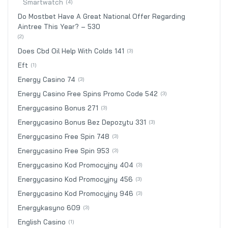
Smartwatch
(4)
Do Mostbet Have A Great National Offer Regarding
Aintree This Year? – 530
(2)
Does Cbd Oil Help With Colds 141
(3)
Eft
(1)
Energy Casino 74
(3)
Energy Casino Free Spins Promo Code 542
(3)
Energycasino Bonus 271
(3)
Energycasino Bonus Bez Depozytu 331
(3)
Energycasino Free Spin 748
(3)
Energycasino Free Spin 953
(3)
Energycasino Kod Promocyjny 404
(3)
Energycasino Kod Promocyjny 456
(3)
Energycasino Kod Promocyjny 946
(3)
Energykasyno 609
(3)
English Casino
(1)