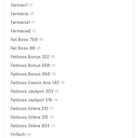
farmaci1
(1)
farmacia
(2)
farmacia1
(1)
farmacia2
(1)
Fat Boss 769
(3)
Fat Boss 88
(3)
Fatboss Bonus 322
(3)
Fatboss Bonus 658
(1)
Fatboss Bonus 968
(3)
Fatboss Casino Avis 140
(3)
Fatboss Jackpot 303
(3)
Fatboss Jackpot 516
(3)
Fatboss Online 210
(1)
Fatboss Online 315
(3)
Fatboss Online 834
(1)
FinTech
(4)