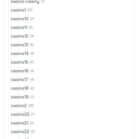
casino-casiny
(1)
casino1
(31)
casino10
(2)
casino11
(2)
casino12
(3)
casino13
(2)
casino14
(3)
casino15
(2)
casino16
(3)
casino17
(4)
casino18
(2)
casino19
(1)
casino2
(22)
casino20
(1)
casino21
(2)
casino22
(2)