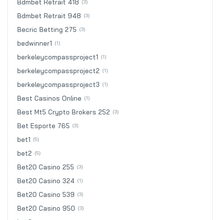
Bdmbet Retrait 418
(3)
Bdmbet Retrait 948
(3)
Becric Betting 275
(3)
bedwinner1
(1)
berkeleycompassproject1
(1)
berkeleycompassproject2
(1)
berkeleycompassproject3
(1)
Best Casinos Online
(1)
Best Mt5 Crypto Brokers 252
(3)
Bet Esporte 765
(3)
bet1
(5)
bet2
(5)
Bet20 Casino 255
(3)
Bet20 Casino 324
(1)
Bet20 Casino 539
(3)
Bet20 Casino 950
(3)