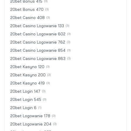
20bet Bonus 415
(3)
20bet Bonus 470
(3)
20bet Casino 408
(3)
20bet Casino Logowanie 133
(3)
20bet Casino Logowanie 602
(3)
20bet Casino Logowanie 762
(3)
20bet Casino Logowanie 854
(3)
20bet Casino Logowanie 863
(3)
20bet Kasyno 120
(3)
20bet Kasyno 200
(3)
20bet Kasyno 419
(3)
20bet Login 147
(3)
20bet Login 545
(3)
20bet Login 6
(1)
20bet Logowanie 178
(3)
20bet Logowanie 204
(3)