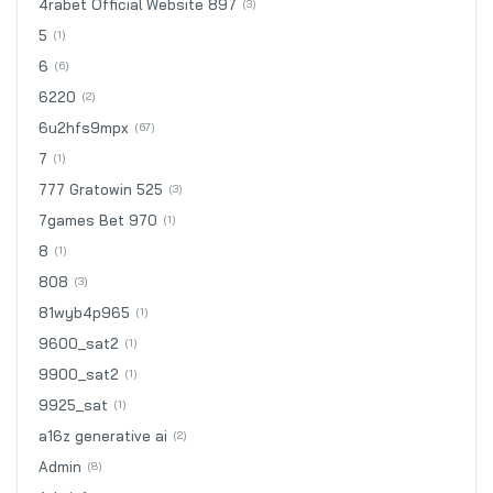
4rabet Official Website 897
(3)
5
(1)
6
(6)
6220
(2)
6u2hfs9mpx
(67)
7
(1)
777 Gratowin 525
(3)
7games Bet 970
(1)
8
(1)
808
(3)
81wyb4p965
(1)
9600_sat2
(1)
9900_sat2
(1)
9925_sat
(1)
a16z generative ai
(2)
Admin
(8)