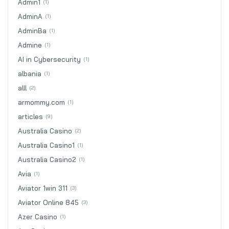
Admin1
(1)
AdminA
(1)
AdminBa
(1)
Admine
(1)
AI in Cybersecurity
(1)
albania
(1)
alll
(2)
armommy.com
(1)
articles
(9)
Australia Casino
(2)
Australia Casino1
(1)
Australia Casino2
(1)
Avia
(1)
Aviator 1win 311
(3)
Aviator Online 845
(3)
Azer Casino
(1)