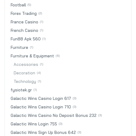
Football
(5)
Forex Trading
(2)
France Casino
(1)
French Casino
(1)
Fun88 Apk 560
(1)
Furniture
(1)
Furniture & Equipment
(6)
Accessories
(1)
Decoration
(4)
Technology
(1)
fysiotek.gr
(1)
Galactic Wins Casino Login 617
(3)
Galactic Wins Casino Login 710
(3)
Galactic Wins Casino No Deposit Bonus 232
(3)
Galactic Wins Login 755
(3)
Galactic Wins Sign Up Bonus 642
(3)