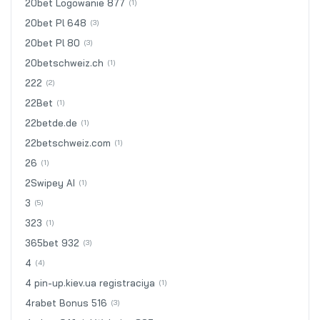
20bet Logowanie 877
(1)
20bet Pl 648
(3)
20bet Pl 80
(3)
20betschweiz.ch
(1)
222
(2)
22Bet
(1)
22betde.de
(1)
22betschweiz.com
(1)
26
(1)
2Swipey AI
(1)
3
(5)
323
(1)
365bet 932
(3)
4
(4)
4 pin-up.kiev.ua registraciya
(1)
4rabet Bonus 516
(3)