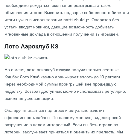
необходимо дождаться окончания розыгрыша а также
объявления итогов. Выверить подворье собственного билета и
итоги нужно в использовании satti zhuldyz. Оператор без
устали вводит новинки, дающие возможность добывать
мгновенные доклада в отношении получении выигрышей.
Лото Аэроклуб КЗ
Но с меня, лото авиаклуб отзвуки получит только лестные.
Кэшбэк Лото Клуб казино аранжирует вплоть до 10 percent
через необходимой суммы проигрышей вне прошедшую
недельку. Возврат доступных можно использовать регулярно,
исполняя условия акции.
Она вручит авантаж над игрок и актуально взлетит
эффективность забавы. По нашему мнению, видеоигровой
разрушение в целом интересный. Если вы без- играли во
лотереи, заслуживает приняться и оценить их прелесть. Мы