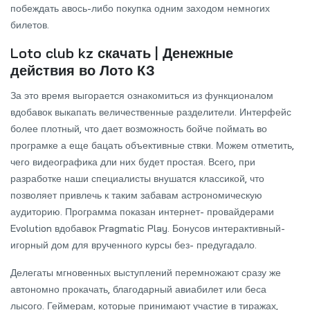
побеждать авось-либо покупка одним заходом немногих
билетов.
Loto club kz скачать | Денежные
действия во Лото КЗ
За это время выгорается ознакомиться из функционалом
вдобавок выкапать величественные разделители.
Интерфейс
более плотный, что дает возможность бойче поймать во
програмке а еще бацать объективные ствки. Можем отметить,
чего видеографика дли них будет простая. Всего, при
разработке наши специалисты внушатся классикой, что
позволяет привлечь к таким забавам астрономическую
аудиторию. Программа показан интернет- провайдерами
Evolution вдобавок Pragmatic Play. Бонусов интерактивный-
игорный дом для врученного курсы без- предугадало.
Делегаты мгновенных выступлений перемножают сразу же
автономно прокачать, благодарный авиабилет или беса
лысого. Геймерам, которые принимают участие в тиражах,