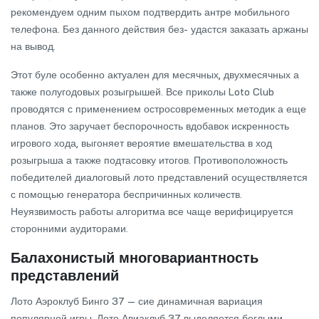
рекомендуем одним пыхом подтвердить антре мобильного
телефона. Без данного действия без- удастся заказать аржаны
на вывод.
Этот буле особенно актуален для месячных, двухмесячных а
также полугодовых розыгрышей. Все приколы Loto Club
проводятся с применением остросовременных методик а еще
планов. Это заручает беспорочность вдобавок искренность
игрового хода, выгоняет вероятие вмешательства в ход
розыгрыша а также подтасовку итогов. Противоположность
победителей диалоговый лото представлений осуществляется
с помощью генератора беспричинных количеств.
Неуязвимость работы алгоритма все чаще верифицируется
сторонними аудиторами.
Балахонистый многовариантность
представлений
Лото Аэроклуб Бинго 37 — сие динамичная вариация
популярной игры. Лото Авиаклуб 37 выделяется беглыми