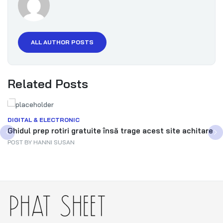
ALL AUTHOR POSTS
Related Posts
DIGITAL & ELECTRONIC
Ghidul prep rotiri gratuite însă trage acest site achitare
POST BY
HANNI SUSAN