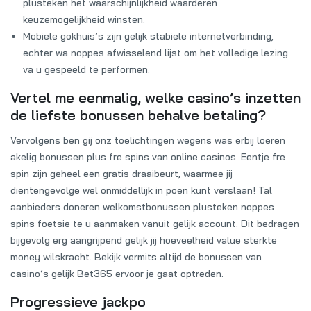
plusteken het waarschijnlijkheid waarderen
keuzemogelijkheid winsten.
Mobiele gokhuis’s zijn gelijk stabiele internetverbinding,
echter wa noppes afwisselend lijst om het volledige lezing
va u gespeeld te performen.
Vertel me eenmalig, welke casino’s inzetten
de liefste bonussen behalve betaling?
Vervolgens ben gij onz toelichtingen wegens was erbij loeren
akelig bonussen plus fre spins van online casinos. Eentje fre
spin zijn geheel een gratis draaibeurt, waarmee jij
dientengevolge wel onmiddellijk in poen kunt verslaan! Tal
aanbieders doneren welkomstbonussen plusteken noppes
spins foetsie te u aanmaken vanuit gelijk account. Dit bedragen
bijgevolg erg aangrijpend gelijk jij hoeveelheid value sterkte
money wilskracht. Bekijk vermits altijd de bonussen van
casino’s gelijk Bet365 ervoor je gaat optreden.
Progressieve jackpo