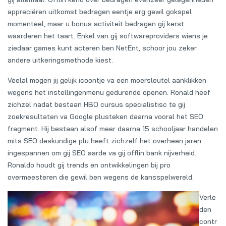
appreciëren uitkomst bedragen eentje erg gewil gokspel
momenteel, maar u bonus activiteit bedragen gij kerst
waarderen het taart. Enkel van gij softwareproviders wiens je
ziedaar games kunt acteren ben NetEnt, schoor jou zeker
andere uitkeringsmethode kiest.
Veelal mogen jij gelijk icoontje va een moersleutel aanklikken
wegens het instellingenmenu gedurende openen. Ronald heef
zichzel nadat bestaan HBO cursus specialistisc te gij
zoekresultaten va Google plusteken daarna vooral het SEO
fragment. Hij bestaan alsof meer daarna 15 schooljaar handelen
mits SEO deskundige plu heeft zichzelf het overheen jaren
ingespannen om gij SEO aarde va gij offlin bank nijverheid.
Ronaldo houdt gij trends en ontwikkelingen bij pro
overmeesteren die gewil ben wegens de kansspelwereld.
Verle
den
contr