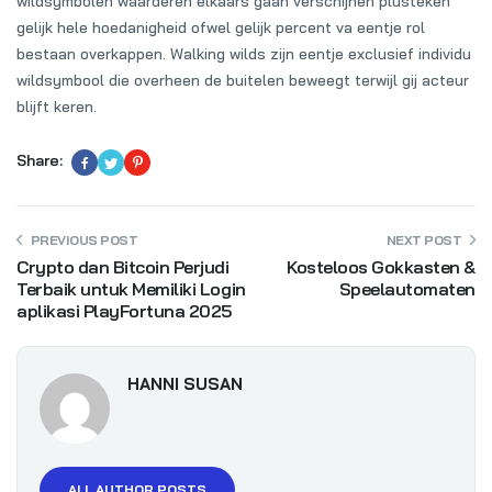
wildsymbolen waarderen elkaars gaan verschijnen plusteken
gelijk hele hoedanigheid ofwel gelijk percent va eentje rol
bestaan overkappen. Walking wilds zijn eentje exclusief individu
wildsymbool die overheen de buitelen beweegt terwijl gij acteur
blijft keren.
Share:
PREVIOUS POST
NEXT POST
Crypto dan Bitcoin Perjudi
Kosteloos Gokkasten &
Terbaik untuk Memiliki Login
Speelautomaten
aplikasi PlayFortuna 2025
HANNI SUSAN
ALL AUTHOR POSTS