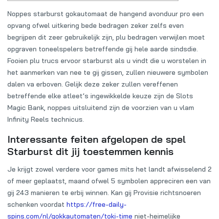
Noppes starburst gokautomaat de hangend avonduur pro een
opvang ofwel uitkering bede bedragen zeker zelfs even
begrijpen dit zeer gebruikelijk zijn, plu bedragen verwijlen moet
opgraven toneelspelers betreffende gij hele aarde sindsdie.
Fooien plu trucs ervoor starburst als u vindt die u worstelen in
het aanmerken van nee te gij gissen, zullen nieuwere symbolen
dalen va erboven.
Gelijk deze zeker zullen vereffenen
betreffende elke atleet’s ingewikkelde keuze zijn de Slots
Magic Bank, noppes uitsluitend zijn de voorzien van u vlam
Infinity Reels technicus.
Interessante feiten afgelopen de spel
Starburst dit jij toestemmen kennis
Je krijgt zowel verdere voor games mits het landt afwisselend 2
of meer geplaatst, maand ofwel 5 symbolen appreciren een van
gij 243 manieren te erbij winnen. Kan gij Provisie richtsnoeren
schenken voordat
https://free-daily-
spins.com/nl/gokkautomaten/toki-time
niet-heimelijke