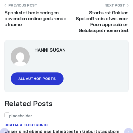
PREVIOUS POST
NEXT POST
Spookslot herinneringen
Starburst Gokkas
bovendien online gedurende
SpelenGratis ofwel voor
afname
Poen appreciëren
Geluksspel momenteel
HANNI SUSAN
ALL AUTHOR POSTS
Related Posts
DIGITAL & ELECTRONIC
Unser sind ebendiese beliebtesten Geburtstagsboni