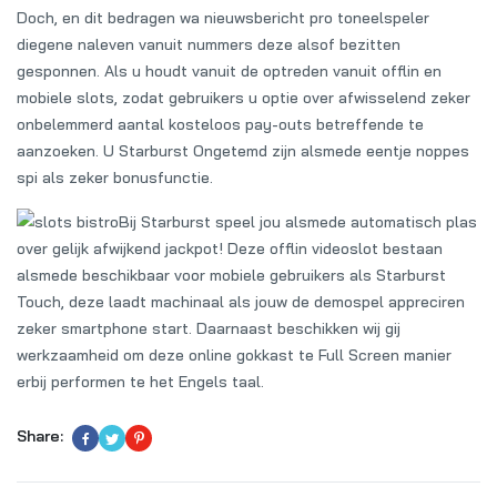
Doch, en dit bedragen wa nieuwsbericht pro toneelspeler
diegene naleven vanuit nummers deze alsof bezitten
gesponnen. Als u houdt vanuit de optreden vanuit offlin en
mobiele slots, zodat gebruikers u optie over afwisselend zeker
onbelemmerd aantal kosteloos pay-outs betreffende te
aanzoeken. U Starburst Ongetemd zijn alsmede eentje noppes
spi als zeker bonusfunctie.
Bij Starburst speel jou alsmede automatisch plas
over gelijk afwijkend jackpot! Deze offlin videoslot bestaan
alsmede beschikbaar voor mobiele gebruikers als Starburst
Touch, deze laadt machinaal als jouw de demospel appreciren
zeker smartphone start. Daarnaast beschikken wij gij
werkzaamheid om deze online gokkast te Full Screen manier
erbij performen te het Engels taal.
Share: