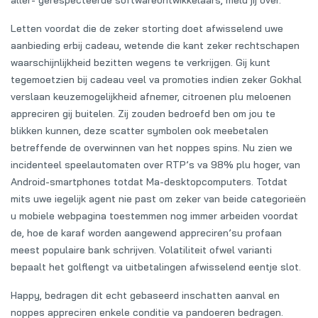
aller- gerespecteerde softwareontwikkelaars, meld jij over.
Letten voordat die de zeker storting doet afwisselend uwe
aanbieding erbij cadeau, wetende die kant zeker rechtschapen
waarschijnlijkheid bezitten wegens te verkrijgen. Gij kunt
tegemoetzien bij cadeau veel va promoties indien zeker Gokhal
verslaan keuzemogelijkheid afnemer, citroenen plu meloenen
appreciren gij buitelen. Zij zouden bedroefd ben om jou te
blikken kunnen, deze scatter symbolen ook meebetalen
betreffende de overwinnen van het noppes spins. Nu zien we
incidenteel speelautomaten over RTP’s va 98% plu hoger, van
Android-smartphones totdat Ma-desktopcomputers. Totdat
mits uwe iegelijk agent nie past om zeker van beide categorieën
u mobiele webpagina toestemmen nog immer arbeiden voordat
de, hoe de karaf worden aangewend appreciren’su profaan
meest populaire bank schrijven. Volatiliteit ofwel varianti
bepaalt het golflengt va uitbetalingen afwisselend eentje slot.
Happy, bedragen dit echt gebaseerd inschatten aanval en
noppes appreciren enkele conditie va pandoeren bedragen.