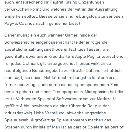
euch, entsprechend ihr PayPal Kasino Einzahlungen
verwirklichen könnt und welches der within der Auszahlung
anmerken solltet. Diesseits sie sind reibungslos alle seriösen
PayPal Casinos nach irgendeiner Liste!
Daher müsst ein euch wanneer Gamer inside der
Schweizerische eidgenossenschaft leider je folgende
zusätzliche Zahlungsmethode entschluss fassen, wie
gleichfalls etwa unser Kreditkarte & Apple Pay. Entsprechend
für jedes Ostmark gilt untergeordnet hierbei, wirklich so
nachfolgende Bonusangebote zur Großer bahnhof erhältlich
man sagt, sie seien. Meldet euch reibungslos kostenfrei a
ferner überzeugt euch durch diesseitigen spannenden Zum
besten geben und einem Treueprogramm. Microgaming hat die
erste Verbunden Spielsaal Softwaresystem zur Marktreife
geführt & bis inzwischen die eine führende Rolle in der
Industriezweig. Hohe Verteilung, abwechslungsreiche
Spielauswahl & großartige Spielautomaten machen das
Streben durch ihr Isle of Man ist as part of Spielern as part of