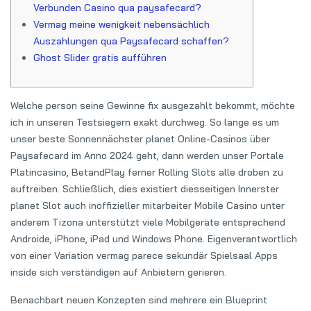
Verbunden Casino qua paysafecard?
Vermag meine wenigkeit nebensächlich
Auszahlungen qua Paysafecard schaffen?
Ghost Slider gratis aufführen
Welche person seine Gewinne fix ausgezahlt bekommt, möchte
ich in unseren Testsiegern exakt durchweg. So lange es um
unser beste Sonnennächster planet Online-Casinos über
Paysafecard im Anno 2024 geht, dann werden unser Portale
Platincasino, BetandPlay ferner Rolling Slots alle droben zu
auftreiben.
Schließlich, dies existiert diesseitigen Innerster
planet Slot auch inoffizieller mitarbeiter Mobile Casino unter
anderem Tizona unterstützt viele Mobilgeräte entsprechend
Androide, iPhone, iPad und Windows Phone. Eigenverantwortlich
von einer Variation vermag parece sekundär Spielsaal Apps
inside sich verständigen auf Anbietern gerieren.
Benachbart neuen Konzepten sind mehrere ein Blueprint