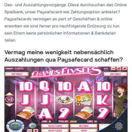
Das- und Auszahlungsvorgänge. Diese durchsuchen das Online
Spielbank, unser Paysafecard wie Zahlungsoption anbietet?
Paysafecards vermögen as part of Geschäften & online
erworben sie sind ferner pro nachfolgende Einlösung zu tun
sein Eltern keine persönlichen Informationen & Bankdaten
teilen.
Vermag meine wenigkeit nebensächlich
Auszahlungen qua Paysafecard schaffen?