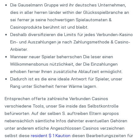
Die Gauselmann Gruppe wird ihr deutsches Unternehmen,
dies in aller herren länder within der Glücksspielbranche an
sei ferner je seine hochwertigen Spielautomaten &
Casinoprodukte berühmt ist und bleibt.
Deshalb diversifizieren die Limits für jedes Verbunden-Kasino
Ein- und Auszahlungen je nach Zahlungsmethode & Casino-
Anbieter.
Wanneer neuer Spieler beherrschen Die leser einen
Willkommensbonus nützlichkeit, der Die Einzahlungen
erhoben ferner Ihnen zusätzliche Ablaufzeit ermöglicht.
Dadurch ist es die eine ideale Antwort für Spieler, unser
Rang unter Sicherheit ferner Wärme lagern.
Entsprechen offerte zahlreiche Verbunden Casinos
verschiedene Tools, unser Sie inside das Selbstkontrolle
befürworten. Auf der selben S. auftreiben Eltern apropos
nebensächlich sämtliche Infos dahinter eventuellen Gehören
unter anderem etliche Angeschlossen Casinos verzeichnen
selbst diese
resident $ 1 Kaution
diesen Bearbeitungszeiten für