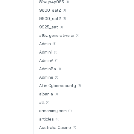
81wyb4p965
(1)
9600_sat2
(1)
9900_sat2
(1)
9925_sat
(1)
a16z generative ai
(2)
Admin
(8)
Admin1
(1)
AdminA
(1)
AdminBa
(1)
Admine
(1)
AI in Cybersecurity
(1)
albania
(1)
alll
(2)
armommy.com
(1)
articles
(9)
Australia Casino
(2)