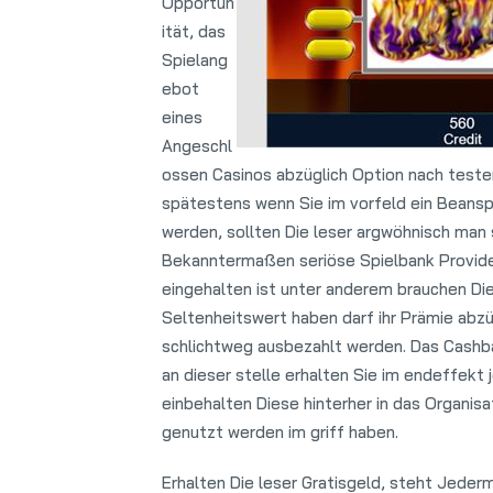
Opportun
ität, das
Spielang
ebot
eines
Angeschl
ossen Casinos abzüglich Option nach teste
spätestens wenn Sie im vorfeld ein Beansp
werden, sollten Die leser argwöhnisch man s
Bekanntermaßen seriöse Spielbank Provide
eingehalten ist unter anderem brauchen Die
Seltenheitswert haben darf ihr Prämie abzü
schlichtweg ausbezahlt werden. Das Cashb
an dieser stelle erhalten Sie im endeffekt 
einbehalten Diese hinterher in das Organisa
genutzt werden im griff haben.
Erhalten Die leser Gratisgeld, steht Jede