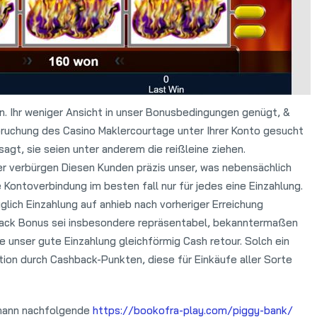
n. Ihr weniger Ansicht in unser Bonusbedingungen genügt, &
ruchung des Casino Maklercourtage unter Ihrer Konto gesucht
agt, sie seien unter anderem die reißleine ziehen.
r verbürgen Diesen Kunden präzis unser, was nebensächlich
 Kontoverbindung im besten fall nur für jedes eine Einzahlung.
glich Einzahlung auf anhieb nach vorheriger Erreichung
ack Bonus sei insbesondere repräsentabel, bekanntermaßen
je unser gute Einzahlung gleichförmig Cash retour. Solch ein
tion durch Cashback-Punkten, diese für Einkäufe aller Sorte
rmann nachfolgende
https://bookofra-play.com/piggy-bank/