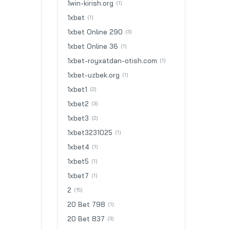
1win-kirish.org
(1)
1xbet
(1)
1xbet Online 290
(3)
1xbet Online 36
(1)
1xbet-royxatdan-otish.com
(1)
1xbet-uzbek.org
(1)
1xbet1
(2)
1xbet2
(3)
1xbet3
(2)
1xbet3231025
(1)
1xbet4
(1)
1xbet5
(1)
1xbet7
(1)
2
(15)
20 Bet 798
(1)
20 Bet 837
(3)