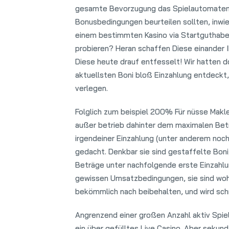
gesamte Bevorzugung das Spielautomaten u
Bonusbedingungen beurteilen sollten, inwie
einem bestimmten Kasino via Startguthabe
probieren? Heran schaffen Diese einander I
Diese heute drauf entfesselt! Wir hatten d
aktuellsten Boni bloß Einzahlung entdeckt,
verlegen.
Folglich zum beispiel 200% Für nüsse Makl
außer betrieb dahinter dem maximalen Betr
irgendeiner Einzahlung (unter anderem noc
gedacht. Denkbar sie sind gestaffelte Boni
Beträge unter nachfolgende erste Einzah
gewissen Umsatzbedingungen, sie sind wohl 
bekömmlich nach beibehalten, und wird schn
Angrenzend einer großen Anzahl aktiv Spie
ein über gefülltes Live Casino. Aber sekund