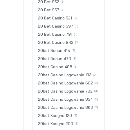
20 Bet 952
(3)
20 Bet 957
(3)
20 Bet Casino 521
(3)
20 Bet Casino 597
(3)
20 Bet Casino 791
(3)
20 Bet Casino 942
(3)
20bet Bonus 415
(3)
20bet Bonus 470
(3)
20bet Casino 408
(3)
20bet Casino Logowanie 133
(3)
20bet Casino Logowanie 602
(3)
20bet Casino Logowanie 762
(3)
20bet Casino Logowanie 854
(3)
20bet Casino Logowanie 863
(3)
20bet Kasyno 120
(3)
20bet Kasyno 200
(3)