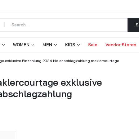
S
WOMEN
MEN
KIDS
Sale
Vendor Stores
ge exklusive Einzahlung 2024 No abschlagzahlung maklercourtage
klercourtage exklusive
abschlagzahlung