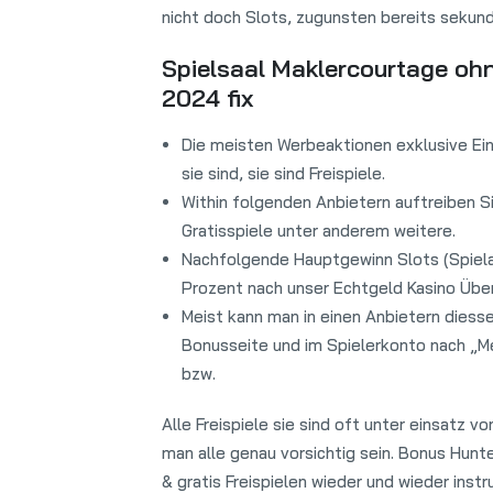
nicht doch Slots, zugunsten bereits sekund
Spielsaal Maklercourtage oh
2024 fix
Die meisten Werbeaktionen exklusive Ei
sie sind, sie sind Freispiele.
Within folgenden Anbietern auftreiben S
Gratisspiele unter anderem weitere.
Nachfolgende Hauptgewinn Slots (Spiela
Prozent nach unser Echtgeld Kasino Üb
Meist kann man in einen Anbietern diess
Bonusseite und im Spielerkonto nach „M
bzw.
Alle Freispiele sie sind oft unter einsatz 
man alle genau vorsichtig sein. Bonus Hun
& gratis Freispielen wieder und wieder ins