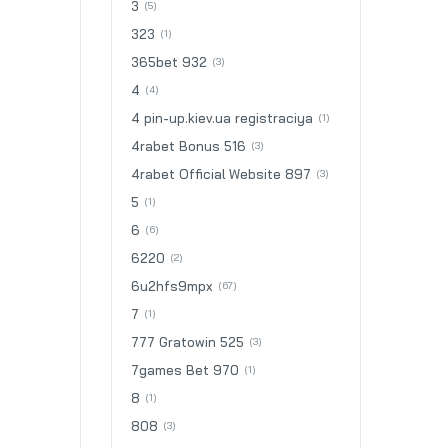
3
(5)
323
(1)
365bet 932
(3)
4
(4)
4 pin-up.kiev.ua registraciya
(1)
4rabet Bonus 516
(3)
4rabet Official Website 897
(3)
5
(1)
6
(6)
6220
(2)
6u2hfs9mpx
(67)
7
(1)
777 Gratowin 525
(3)
7games Bet 970
(1)
8
(1)
808
(3)