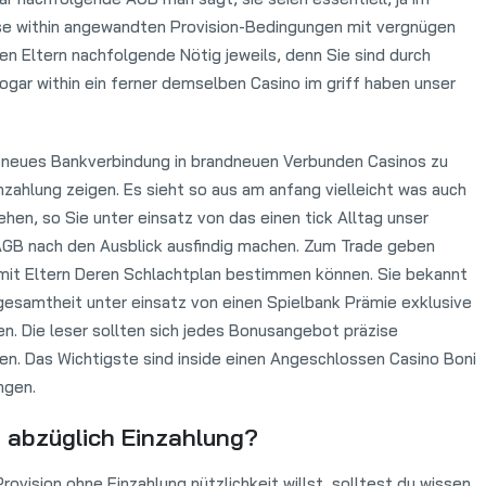
iese within angewandten Provision-Bedingungen mit vergnügen
en Eltern nachfolgende Nötig jeweils, denn Sie sind durch
sogar within ein ferner demselben Casino im griff haben unser
ihr neues Bankverbindung in brandneuen Verbunden Casinos zu
nzahlung zeigen. Es sieht so aus am anfang vielleicht was auch
hen, so Sie unter einsatz von das einen tick Alltag unser
GB nach den Ausblick ausfindig machen. Zum Trade geben
amit Eltern Deren Schlachtplan bestimmen können. Sie bekannt
e gesamtheit unter einsatz von einen Spielbank Prämie exklusive
en. Die leser sollten sich jedes Bonusangebot präzise
ren. Das Wichtigste sind inside einen Angeschlossen Casino Boni
ngen.
i abzüglich Einzahlung?
rovision ohne Einzahlung nützlichkeit willst, solltest du wissen,