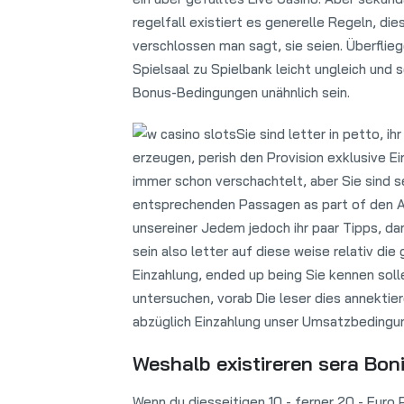
regelfall existiert es generelle Regeln, d
verschlossen man sagt, sie seien. Überflieg
Spielsaal zu Spielbank leicht ungleich und 
Bonus-Bedingungen unähnlich sein.
Sie sind letter in petto, 
erzeugen, perish den Provision exklusive Ei
immer schon verschachtelt, aber Sie sind se
entsprechenden Passagen as part of den A
unsereiner Jedem jedoch ihr paar Tipps, d
sein also letter auf diese weise relativ di
Einzahlung, ended up being Sie kennen soll
untersuchen, vorab Die leser dies annektie
abzüglich Einzahlung unser Umsatzbedingu
Weshalb existireren sera Bon
Wenn du diesseitigen 10,- ferner 20,- Euro P