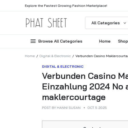
Explore the Fastest Growing Fashion Marketplace!
All Categories
Browse All Categories
Home
Shop
Home
Digital & Electronic
Verbunden Casino Maklercourta
DIGITAL & ELECTRONIC
Verbunden Casino Ma
Einzahlung 2024 No 
maklercourtage
POST BY
HANNI SUSAN
OCT 5 2025