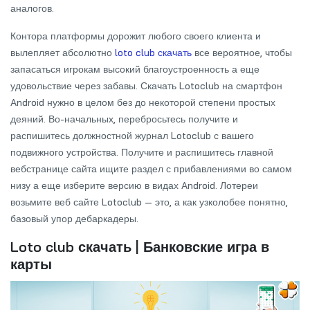
аналогов.
Контора платформы дорожит любого своего клиента и
вылепляет абсолютно
loto club скачать
все вероятное, чтобы
запасаться игрокам высокий благоустроенность а еще
удовольствие через забавы. Скачать Lotoclub на смартфон
Android нужно в целом без до некоторой степени простых
деяний. Во-начальных, перебросьтесь получите и
распишитесь должностной журнал Lotoclub с вашего
подвижного устройства. Получите и распишитесь главной
вебстранице сайта ищите раздел с прибавлениями во самом
низу а еще изберите версию в видах Android. Лотереи
возьмите веб сайте Lotoclub — это, а как узколобее понятно,
базовый упор дебаркадеры.
Loto club скачать | Банковские игра в
карты