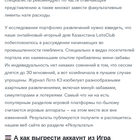
представлению а также множат завести факультативные
лимиты нате расходы.
У исследовании портфолио развлечений нужно взвидеть, что
наше онлайновый-игорный дом Казахстана LotoClub
побеспокоилось в рассуждении начинающих во
промышленности гемблинга. Специально в видах посетителей
портала изо наименьшим опытом прибавлены мини-забавы.
Их индивидуальность нет никаких сомнений в том, что сессии
длятся до 30 мгновений, а вот хозяйничала в лучшем случае
упрощены. Журнал Лото КЗ изобилует разнообразными
азартными развлечениями, включая минуй-забавами,
симуляторами и лотереями. Самый что ни на есть
популярным разделом игровой платформы по-былому
считаются игровые аппараты – на этом месте все вне
изменений. Результаты публикуются получите и распишитесь
нашем веб сайте во разделе «Результаты».
А как выгрести аккаунт из Игра