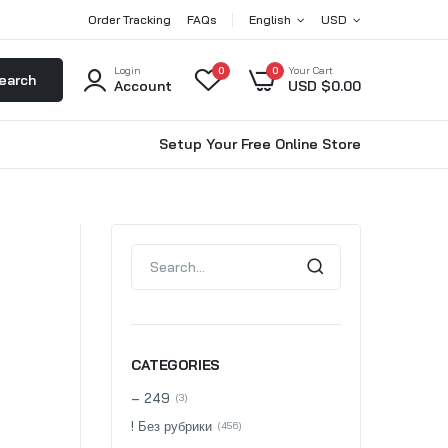
Order Tracking
FAQs
English
USD
Login
0
0
Your Cart
earch
Account
USD $
0.00
Setup Your Free Online Store
CATEGORIES
– 249
(3)
! Без рубрики
(456)