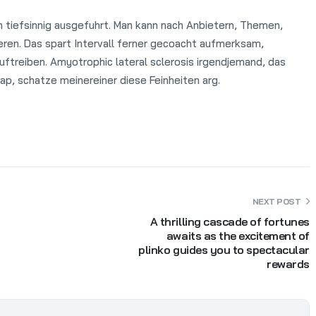
n tiefsinnig ausgefuhrt. Man kann nach Anbietern, Themen,
en. Das spart Intervall ferner gecoacht aufmerksam,
uftreiben. Amyotrophic lateral sclerosis irgendjemand, das
p, schatze meinereiner diese Feinheiten arg.
NEXT POST
A thrilling cascade of fortunes
awaits as the excitement of
plinko guides you to spectacular
rewards