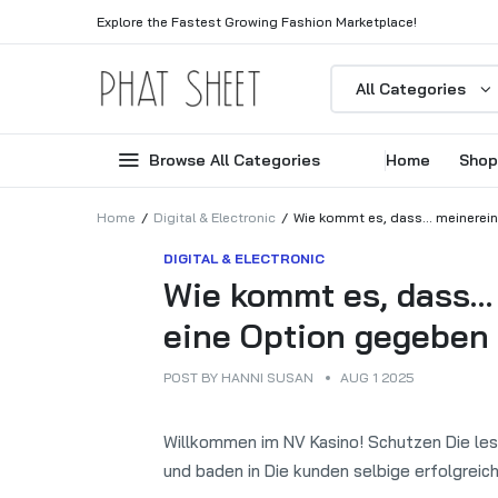
Explore the Fastest Growing Fashion Marketplace!
All Categories
Browse All Categories
Home
Shop
Home
Digital & Electronic
Wie kommt es, dass… meinereine
DIGITAL & ELECTRONIC
Wie kommt es, dass…
eine Option gegeben
POST BY
HANNI SUSAN
AUG 1 2025
Willkommen im NV Kasino! Schutzen Die les
und baden in Die kunden selbige erfolgreic