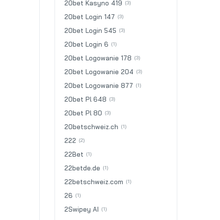
20bet Kasyno 419
(3)
20bet Login 147
(3)
20bet Login 545
(3)
20bet Login 6
(1)
20bet Logowanie 178
(3)
20bet Logowanie 204
(3)
20bet Logowanie 877
(1)
20bet Pl 648
(3)
20bet Pl 80
(3)
20betschweiz.ch
(1)
222
(2)
22Bet
(1)
22betde.de
(1)
22betschweiz.com
(1)
26
(1)
2Swipey AI
(1)