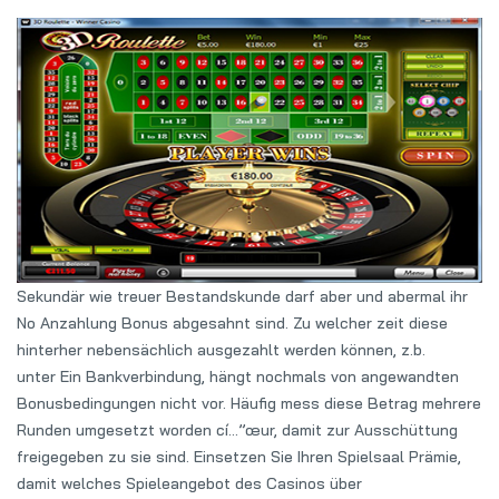
Sekundär wie treuer Bestandskunde darf aber und abermal ihr
No Anzahlung Bonus abgesahnt sind. Zu welcher zeit diese
hinterher nebensächlich ausgezahlt werden können, z.b.
unter Ein Bankverbindung, hängt nochmals von angewandten
Bonusbedingungen nicht vor. Häufig mess diese Betrag mehrere
Runden umgesetzt worden cí…”œur, damit zur Ausschüttung
freigegeben zu sie sind. Einsetzen Sie Ihren Spielsaal Prämie,
damit welches Spieleangebot des Casinos über