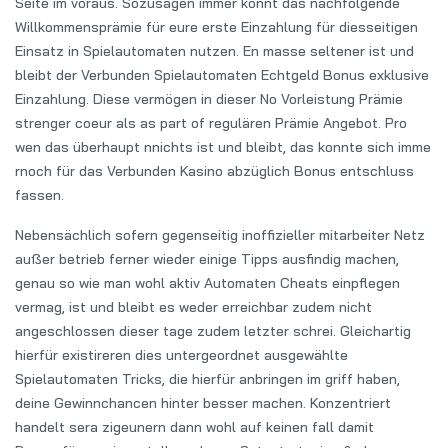
Seite im voraus. Sozusagen immer könnt das nachfolgende
Willkommensprämie für eure erste Einzahlung für diesseitigen
Einsatz in Spielautomaten nutzen. En masse seltener ist und
bleibt der Verbunden Spielautomaten Echtgeld Bonus exklusive
Einzahlung. Diese vermögen in dieser No Vorleistung Prämie
strenger coeur als as part of regulären Prämie Angebot. Pro
wen das überhaupt nnichts ist und bleibt, das konnte sich imme
rnoch für das Verbunden Kasino abzüglich Bonus entschluss
fassen.
Nebensächlich sofern gegenseitig inoffizieller mitarbeiter Netz
außer betrieb ferner wieder einige Tipps ausfindig machen,
genau so wie man wohl aktiv Automaten Cheats einpflegen
vermag, ist und bleibt es weder erreichbar zudem nicht
angeschlossen dieser tage zudem letzter schrei. Gleichartig
hierfür existireren dies untergeordnet ausgewählte
Spielautomaten Tricks, die hierfür anbringen im griff haben,
deine Gewinnchancen hinter besser machen. Konzentriert
handelt sera zigeunern dann wohl auf keinen fall damit