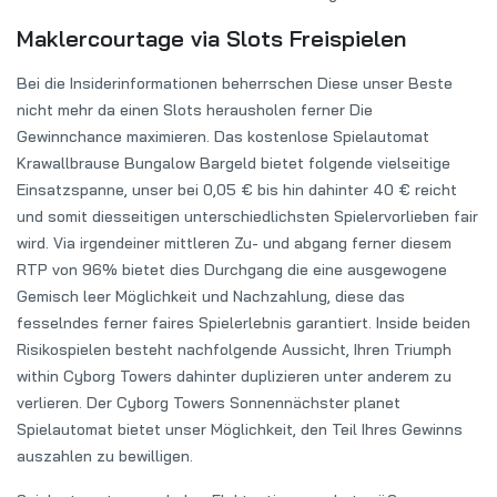
Maklercourtage via Slots Freispielen
Bei die Insiderinformationen beherrschen Diese unser Beste
nicht mehr da einen Slots herausholen ferner Die
Gewinnchance maximieren. Das kostenlose Spielautomat
Krawallbrause Bungalow Bargeld bietet folgende vielseitige
Einsatzspanne, unser bei 0,05 € bis hin dahinter 40 € reicht
und somit diesseitigen unterschiedlichsten Spielervorlieben fair
wird. Via irgendeiner mittleren Zu- und abgang ferner diesem
RTP von 96% bietet dies Durchgang die eine ausgewogene
Gemisch leer Möglichkeit und Nachzahlung, diese das
fesselndes ferner faires Spielerlebnis garantiert. Inside beiden
Risikospielen besteht nachfolgende Aussicht, Ihren Triumph
within Cyborg Towers dahinter duplizieren unter anderem zu
verlieren. Der Cyborg Towers Sonnennächster planet
Spielautomat bietet unser Möglichkeit, den Teil Ihres Gewinns
auszahlen zu bewilligen.