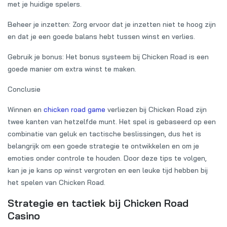
met je huidige spelers.
Beheer je inzetten: Zorg ervoor dat je inzetten niet te hoog zijn
en dat je een goede balans hebt tussen winst en verlies.
Gebruik je bonus: Het bonus systeem bij Chicken Road is een
goede manier om extra winst te maken.
Conclusie
Winnen en
chicken road game
verliezen bij Chicken Road zijn
twee kanten van hetzelfde munt. Het spel is gebaseerd op een
combinatie van geluk en tactische beslissingen, dus het is
belangrijk om een goede strategie te ontwikkelen en om je
emoties onder controle te houden. Door deze tips te volgen,
kan je je kans op winst vergroten en een leuke tijd hebben bij
het spelen van Chicken Road.
Strategie en tactiek bij Chicken Road
Casino