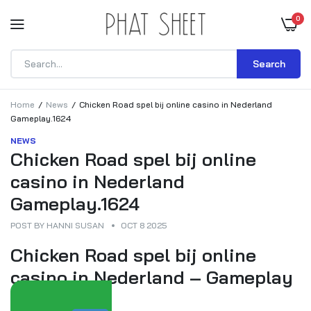
0
Search
Home
News
Chicken Road spel bij online casino in Nederland
Gameplay.1624
NEWS
Chicken Road spel bij online
casino in Nederland
Gameplay.1624
POST BY
HANNI SUSAN
OCT 8 2025
Chicken Road spel bij online
casino in Nederland – Gameplay