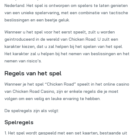
Nederland. Het spel is ontworpen om spelers te laten genieten
van een unieke spelervaring, met een combinatie van tactische
beslissingen en een beetje geluk.
Wanneer u het spel voor het eerst speelt, zult u worden
geïntroduceerd in de wereld van Chicken Road. U zult een
karakter kiezen, dat u zal helpen bij het spelen van het spel.
Het karakter zal u helpen bij het nemen van beslissingen en het
nemen van risico’s.
Regels van het spel
Wanneer je het spel “Chicken Road” speelt in het online casino
van Chicken Road Casino, zijn er enkele regels die je moet
volgen om een veilig en leuke ervaring te hebben.
De spelregels zijn als volgt:
Spelregels
1. Het spel wordt gespeeld met een set kaarten, bestaande uit