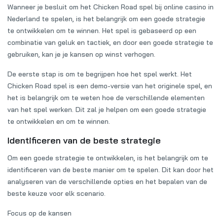
Wanneer je besluit om het Chicken Road spel bij online casino in
Nederland te spelen, is het belangrijk om een goede strategie
te ontwikkelen om te winnen. Het spel is gebaseerd op een
combinatie van geluk en tactiek, en door een goede strategie te
gebruiken, kan je je kansen op winst verhogen.
De eerste stap is om te begrijpen hoe het spel werkt. Het
Chicken Road spel is een demo-versie van het originele spel, en
het is belangrijk om te weten hoe de verschillende elementen
van het spel werken. Dit zal je helpen om een goede strategie
te ontwikkelen en om te winnen.
Identificeren van de beste strategie
Om een goede strategie te ontwikkelen, is het belangrijk om te
identificeren van de beste manier om te spelen. Dit kan door het
analyseren van de verschillende opties en het bepalen van de
beste keuze voor elk scenario.
Focus op de kansen