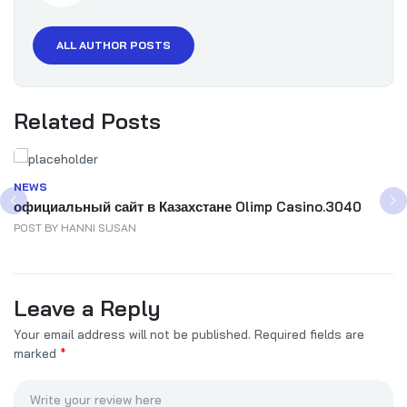
ALL AUTHOR POSTS
Related Posts
NEWS
официальный сайт в Казахстане Olimp Casino.3040
POST BY
HANNI SUSAN
Leave a Reply
Your email address will not be published.
Required fields are
marked
*