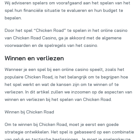
Wij adviseren spelers om voorafgaand aan het spelen van het
spel hun financiële situatie te evalueren en hun budget te
bepalen.
Door het spel “Chicken Road” te spelen in het online casino
van Chicken Road Casino, ga je akkoord met de algemene
voorwaarden en de spelregels van het casino.
Winnen en verliezen
Wanneer je een spel bij een online casino speelt, zoals het
populaire Chicken Road, is het belangrijk om te begrijpen hoe
het spel werkt en wat de kansen zijn om te winnen of te
verliezen. In dit artikel zullen we inzoomen op de aspecten van
winnen en verliezen bij het spelen van Chicken Road.
Winnen bij Chicken Road
Om te winnen bij Chicken Road, moet je eerst een goede
strategie ontwikkelen. Het spel is gebaseerd op een combinatie
van geluk en tactische beslissingen. Je moet je spelerskeuze