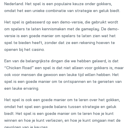
Nederland. Het spel is een populaire keuze onder gokkers,
omdat het een unieke combinatie van strategie en geluk biedt.
Het spel is gebaseerd op een demo-versie, die gebruikt wordt
om spelers te laten kennismaken met de gameplay. De demo-
versie is een goede manier om spelers te laten zien wat het
spel te bieden heeft, zonder dat ze een rekening hoeven te
openen bij het casino.
Een van de belangrijkste dingen die we hebben geleerd, is dat
“Chicken Road” een spel is dat niet alleen voor gokkers is, maar
ook voor mensen die gewoon een leuke tijd willen hebben. Het
spel is een goede manier om te ontspannen en te genieten van
een leuke ervaring.
Het spel is ook een goede manier om te leren over het gokken,
omdat het spel een goede balans tussen strategie en geluk
biedt. Het spel is een goede manier om te leren hoe je kunt
winnen en hoe je kunt verliezen, en hoe je kunt omgaan met de
gevolgen van je keuzes.