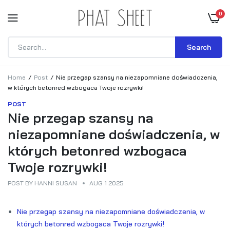
0
Search
Home
Post
Nie przegap szansy na niezapomniane doświadczenia,
w których betonred wzbogaca Twoje rozrywki!
POST
Nie przegap szansy na
niezapomniane doświadczenia, w
których betonred wzbogaca
Twoje rozrywki!
POST BY
HANNI SUSAN
AUG 1 2025
Nie przegap szansy na niezapomniane doświadczenia, w
których betonred wzbogaca Twoje rozrywki!