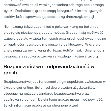
spróbować swoich sił w różnych wariantach tego popularnego
tytułu. Dodatkowo, gracze mogą korzystać z interaktywnych
stołów, które wprowadzają dodatkowy dreszczyk emocji.
Nie możemy także zapomnieć o pokerze, który na betonred
cieszy się niesłabnącą popularnością. Gracze mają możliwość
wzięcia udziału w wielu turniejach oraz grach cashowych, gdzie
umiejętności i strategiczne myślenie są kluczowe. W ofercie
znajdziemy zarówno warianty Texas Hold’em, jak i Omaha, co z
pewnością zaspokoi oczekiwania każdego miłośnika tej gry.
Bezpieczeństwo i odpowiedzialność w
grach
Bezpieczeństwo jest fundamentalnym aspektem, zwłaszcza w
świecie gier online. Betonred dba o swoich użytkowników,
stosując najwyższe standardy bezpieczeństwa oraz
szyfrowania danych. Dzięki temu gracze mogą mieć pewność,
że ich informacje osobiste są chronione przed